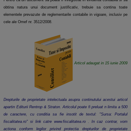
obtina natura unui document justificativ, trebuie sa contina toate
elementele prevazute de reglementarile contabile in vigoare, inclusiv pe
cele ale Omef nr. 3512/2008.
Articol adaugat in 15 iunie 2009
Drepturile de proprietate intelectuala asupra continutului acestui articol
apartin Editurii Rentrop & Straton. Articolul poate fi preluat n limita a 500
de caractere, cu conditia sa fie insotit de textul: "Sursa: Portalul
fiscalitatea.ro" si link catre www.fiscalitatea.ro . In caz contrar, vom
actiona conform legilor privind protectia drepturilor de proprietate