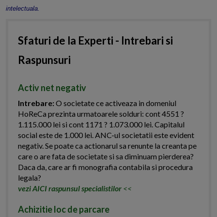
intelectuala.
Sfaturi de la Experti - Intrebari si
Raspunsuri
Activ net negativ
Intrebare:
O societate ce activeaza in domeniul
HoReCa prezinta urmatoarele solduri: cont 4551 ?
1.115.000 lei si cont 1171 ? 1.073.000 lei. Capitalul
social este de 1.000 lei. ANC-ul societatii este evident
negativ. Se poate ca actionarul sa renunte la creanta pe
care o are fata de societate si sa diminuam pierderea?
Daca da, care ar fi monografia contabila si procedura
legala?
vezi AICI raspunsul specialistilor
<<
Achizitie loc de parcare