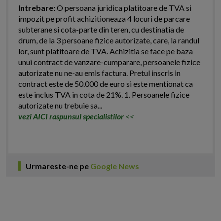
Intrebare:
O persoana juridica platitoare de TVA si
impozit pe profit achizitioneaza 4 locuri de parcare
subterane si cota-parte din teren, cu destinatia de
drum, de la 3 persoane fizice autorizate, care, la randul
lor, sunt platitoare de TVA. Achizitia se face pe baza
unui contract de vanzare-cumparare, persoanele fizice
autorizate nu ne-au emis factura. Pretul inscris in
contract este de 50.000 de euro si este mentionat ca
este inclus TVA in cota de 21%. 1. Persoanele fizice
autorizate nu trebuie sa...
vezi AICI raspunsul specialistilor
<<
Urmareste-ne pe
Google News