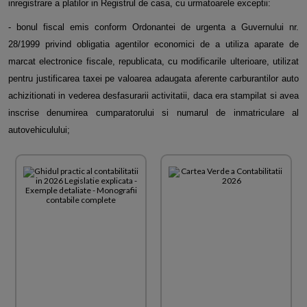
inregistrare a platilor in Registrul de casa, cu urmatoarele exceptii:
- bonul fiscal emis conform Ordonantei de urgenta a Guvernului nr.
28/1999 privind obligatia agentilor economici de a utiliza aparate de
marcat electronice fiscale, republicata, cu modificarile ulterioare, utilizat
pentru justificarea taxei pe valoarea adaugata aferente carburantilor auto
achizitionati in vederea desfasurarii activitatii, daca era stampilat si avea
inscrise denumirea cumparatorului si numarul de inmatriculare al
autovehiculului;