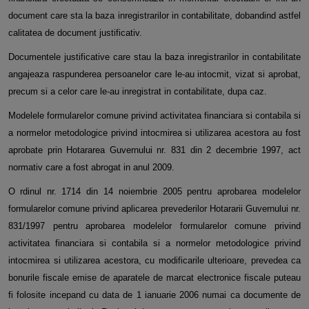
document care sta la baza inregistrarilor in contabilitate, dobandind astfel
calitatea de document justificativ.
Documentele justificative care stau la baza inregistrarilor in contabilitate
angajeaza raspunderea persoanelor care le-au intocmit, vizat si aprobat,
precum si a celor care le-au inregistrat in contabilitate, dupa caz.
Modelele formularelor comune privind activitatea financiara si contabila si
a normelor metodologice privind intocmirea si utilizarea acestora au fost
aprobate prin Hotararea Guvernului nr. 831 din 2 decembrie 1997, act
normativ care a fost abrogat in anul 2009.
O
rdinul nr. 1714 din 14 noiembrie 2005 pentru aprobarea modelelor
formularelor comune privind aplicarea prevederilor Hotararii Guvernului nr.
831/1997 pentru aprobarea modelelor formularelor comune privind
activitatea financiara si contabila si a normelor metodologice privind
intocmirea si utilizarea acestora, cu modificarile ulterioare, prevedea ca
bonurile fiscale emise de aparatele de marcat electronice fiscale puteau
fi folosite incepand cu data de 1 ianuarie 2006 numai ca documente de