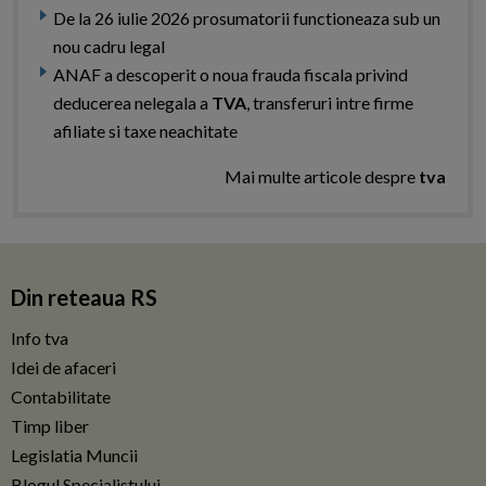
De la 26 iulie 2026 prosumatorii functioneaza sub un
nou cadru legal
ANAF a descoperit o noua frauda fiscala privind
deducerea nelegala a
TVA
, transferuri intre firme
afiliate si taxe neachitate
Mai multe articole despre
tva
Din reteaua RS
Info tva
Idei de afaceri
Contabilitate
Timp liber
Legislatia Muncii
Blogul Specialistului