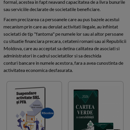
formal, acestea in fapt neavand capacitatea de a livra bunurile
sau serviciile declarate de societatile beneficiare.
Facem precizarea ca persoanele care au pus bazele acestui
mecanism prin care au derulat activitati ilegale, au infiintat
societati de tip "fantoma" pe numele lor sau al altor persoane
cu situatie financiara precara, cetateni romani sau ai Republicii
Moldova, care au acceptat sa detina calitatea de asociati si
administratori in cadrul societatilor si sa deschida
conturi bancare in numele acestora, fara a avea cunostinta de
activitatea economica desfasurata.