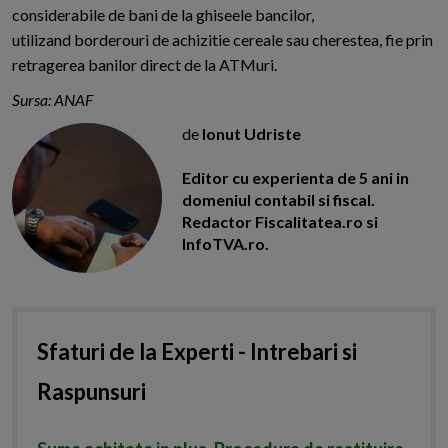
considerabile de bani de la ghiseele bancilor,
utilizand borderouri de achizitie cereale sau cherestea, fie prin
retragerea banilor direct de la ATMuri.
Sursa: ANAF
de
Ionut Udriste
Editor cu experienta de 5 ani in
domeniul contabil si fiscal.
Redactor Fiscalitatea.ro si
InfoTVA.ro.
Sfaturi de la Experti - Intrebari si
Raspunsuri