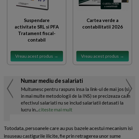
Suspendare
Cartea verde a
activitate SRL si PFA
contabilitatii 2026
Tratament fiscal-
contabil
Vreau acest produs →
Vreau acest produs →
Numar mediu de salariati
Multumesc pentru raspuns insa la link-ul de mai jos (si
in mai multe metodologii de la INS) se precizeaza ca in
efectivul salariati nu se includ salariatii detasati la
citeste mai mult
lucru in...
Totodata, persoanele care au pus bazele acestui mecanism isi
insuseau castigurile ilicite, fie prin retragerea unor sume