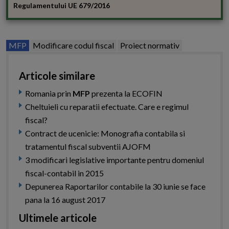
Regulamentului UE 679/2016
MFP
Modificare codul fiscal
Proiect normativ
Articole similare
Romania prin
MFP
prezenta la ECOFIN
Cheltuieli cu reparatii efectuate. Care e regimul
fiscal?
Contract de ucenicie: Monografia contabila si
tratamentul fiscal subventii AJOFM
3 modificari legislative importante pentru domeniul
fiscal-contabil in 2015
Depunerea Raportarilor contabile la 30 iunie se face
pana la 16 august 2017
Ultimele articole