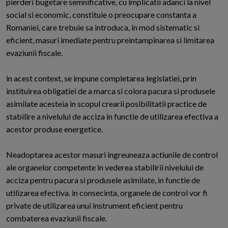
pierderi bugetare semnificative, cu implicatii adanci la nivel
social si economic, constituie o preocupare constanta a
Romaniei, care trebuie sa introduca, in mod sistematic si
eficient, masuri imediate pentru preintampinarea si limitarea
evaziunii fiscale.
in acest context, se impune completarea legislatiei, prin
instituirea obligatiei de a marca si colora pacura si produsele
asimilate acesteia in scopul crearii posibilitatii practice de
stabilire a nivelului de acciza in functie de utilizarea efectiva a
acestor produse energetice.
Neadoptarea acestor masuri ingreuneaza actiunile de control
ale organelor competente in vederea stabilirii nivelului de
acciza pentru pacura si produsele asimilate, in functie de
utilizarea efectiva. in consecinta, organele de control vor fi
private de utilizarea unui instrument eficient pentru
combaterea evaziunii fiscale.