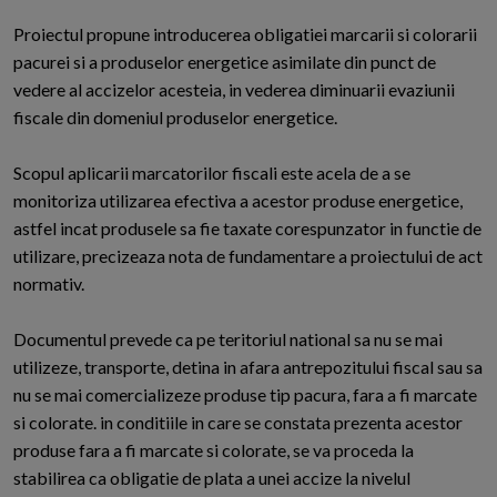
Proiectul propune introducerea obligatiei marcarii si colorarii
pacurei si a produselor energetice asimilate din punct de
vedere al accizelor acesteia, in vederea diminuarii evaziunii
fiscale din domeniul produselor energetice.
Scopul aplicarii marcatorilor fiscali este acela de a se
monitoriza utilizarea efectiva a acestor produse energetice,
astfel incat produsele sa fie taxate corespunzator in functie de
utilizare, precizeaza nota de fundamentare a proiectului de act
normativ.
Documentul prevede ca pe teritoriul national sa nu se mai
utilizeze, transporte, detina in afara antrepozitului fiscal sau sa
nu se mai comercializeze produse tip pacura, fara a fi marcate
si colorate. in conditiile in care se constata prezenta acestor
produse fara a fi marcate si colorate, se va proceda la
stabilirea ca obligatie de plata a unei accize la nivelul