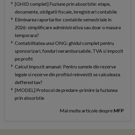
[GHID complet] Fuziune prin absorbtie: etape,
documente, obligatii fiscale, inregistrari contabile
Eliminarea raportarilor contabile semestriale in
2026: simplificare administrativa sau doar o masura
temporara?
Contabilitatea unui ONG: ghidul complet pentru
sponsorizari, fonduri nerambursabile, TVA si impozit
pe profit
Calcul impozit amanat: Pentru sumele din rezerve
legale si rezerve din profitul reinvestit se calculeaza
deffered tax?
[MODEL] Protocol de predare-primire la fuziunea
prin absorbtie
Mai multe articole despre
MFP