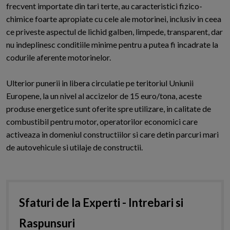
frecvent importate din tari terte, au caracteristici fizico-
chimice foarte apropiate cu cele ale motorinei, inclusiv in ceea
ce priveste aspectul de lichid galben, limpede, transparent, dar
nu indeplinesc conditiile minime pentru a putea fi incadrate la
codurile aferente motorinelor.
Ulterior punerii in libera circulatie pe teritoriul Uniunii
Europene, la un nivel al accizelor de 15 euro/tona, aceste
produse energetice sunt oferite spre utilizare, in calitate de
combustibil pentru motor, operatorilor economici care
activeaza in domeniul constructiilor si care detin parcuri mari
de autovehicule si utilaje de constructii.
Sfaturi de la Experti - Intrebari si
Raspunsuri