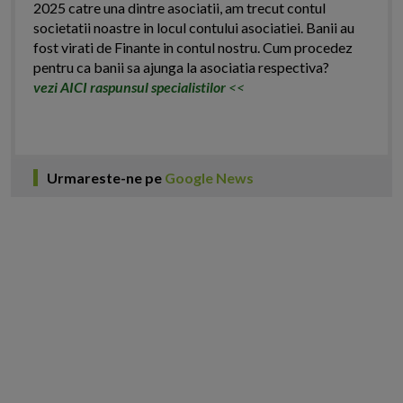
2025 catre una dintre asociatii, am trecut contul
societatii noastre in locul contului asociatiei. Banii au
fost virati de Finante in contul nostru. Cum procedez
pentru ca banii sa ajunga la asociatia respectiva?
vezi AICI raspunsul specialistilor
<<
Urmareste-ne pe
Google News