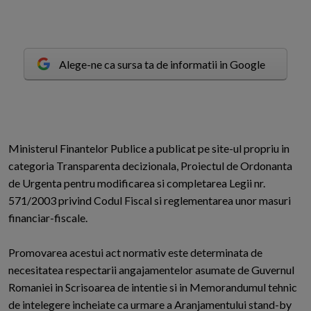
Alege-ne ca sursa ta de informatii in Google
M
inisterul Finantelor Publice a publicat pe site-ul propriu in
categoria Transparenta decizionala, Proiectul de Ordonanta
de Urgenta pentru modificarea si completarea Legii nr.
571/2003 privind Codul Fiscal si reglementarea unor masuri
financiar-fiscale.
Promovarea acestui act normativ este determinata de
necesitatea respectarii angajamentelor asumate de Guvernul
Romaniei in Scrisoarea de intentie si in Memorandumul tehnic
de intelegere incheiate ca urmare a Aranjamentului stand-by