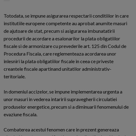
Totodata, se impune asigurarea respectarii conditiilor in care
institutiile europene competente au aprobat anumite masuri
de ajutoare de stat, precum si asigurarea imbunatatirii
procedurii de acordare a esalonarilor la plata obligatiilor
fiscale si de armonizare cu prevederile art. 125 din Codul de
Procedura Fiscala, care reglementeaza acordarea unor
inlesniri la plata obligatiilor fiscale in ceea ce priveste
creantele fiscale apartinand unitatilor administrativ-
teritoriale.
In domeniul accizelor, se impune implementarea urgenta a
unor masuri in vederea intaririi supravegherii circulatiei
produselor energetice, precum si a diminuarii fenomenului de
evaziune fiscala.
Combaterea acestui fenomen care in prezent genereaza