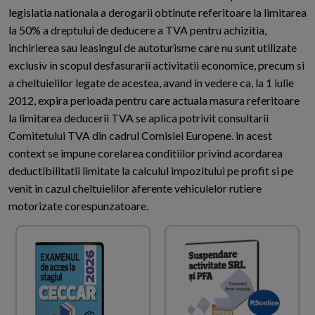
legislatia nationala a derogarii obtinute referitoare la limitarea
la 50% a dreptului de deducere a TVA pentru achizitia,
inchirierea sau leasingul de autoturisme care nu sunt utilizate
exclusiv in scopul desfasurarii activitatii economice, precum si
a cheltuielilor legate de acestea, avand in vedere ca, la 1 iulie
2012, expira perioada pentru care actuala masura referitoare
la limitarea deducerii TVA se aplica potrivit consultarii
Comitetului TVA din cadrul Comisiei Europene. in acest
context se impune corelarea conditiilor privind acordarea
deductibilitatii limitate la calculul impozitului pe profit si pe
venit in cazul cheltuielilor aferente vehiculelor rutiere
motorizate corespunzatoare.