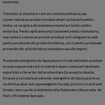
motorinei.
Totodata, in situatia in care se constata utilizarea sau
comercializarea acestor produse drept carburanti pentru
motor, se va aplica de asemenea nivelul accizelor pentru
motorina. Pentru aplicarea unui tratament nediscriminatoriu,
marcarea si colorarea acestor produse va fi obligatorie atat
pentru produsele din productia interna, cat si pentru produsele
provenite din achizitii intracomunitare sau din import.
Produsele energetice de tipul pacurei si cele asimilate acesteia
nu sunt supuse marcarii si colorarii atunci cand sunt destinate
exportului si livrarilor intracomunitare (in aceasta situatie,
livrarea si circulatia produselor energetice de tipul pacurei se
va efectua doar sub supraveghere fiscala), precum si cand sunt
livrate catre sau de la Administratia Nationala a Rezervelor de
Stat si Probleme Speciale.