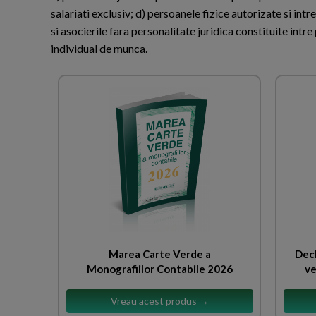
salariati exclusiv; d) persoanele fizice autorizate si int
si asocierile fara personalitate juridica constituite intr
individual de munca.
Marea Carte Verde a
Decl
Monografiilor Contabile 2026
ve
Vreau acest produs →