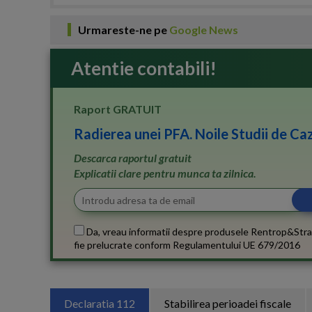
Urmareste-ne pe
Google News
Atentie contabili!
Raport GRATUIT
Radierea unei PFA. Noile Studii de Caz
Descarca raportul gratuit
Explicatii clare pentru munca ta zilnica.
Da, vreau informatii despre produsele Rentrop&Stra
fie prelucrate conform
Regulamentului UE 679/2016
Declaratia 112
Stabilirea perioadei fiscale