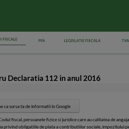
I FISCALE
PFA
LEGISLATIE FISCALA
TVA
tru Declaratia 112 in anul 2016
e ca sursa ta de informatii in Google
Codul fiscal, persoanele fizice si juridice care au calitatea de angaj
 privind obligatiile de plata a contributiilor sociale, impozitului pe