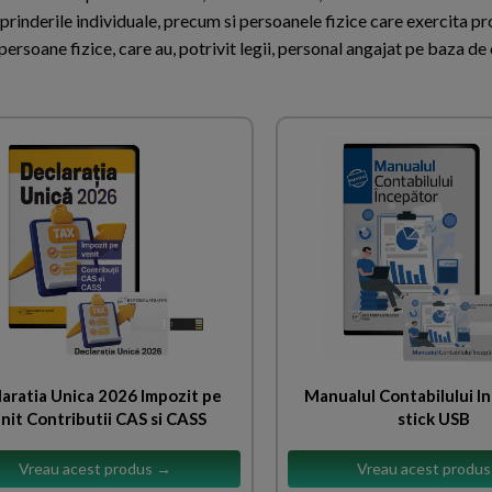
reprinderile individuale, precum si persoanele fizice care exercita pro
e persoane fizice, care au, potrivit legii, personal angajat pe baza de
aratia Unica 2026 Impozit pe
Manualul Contabilului I
nit Contributii CAS si CASS
stick USB
Vreau acest produs →
Vreau acest produ