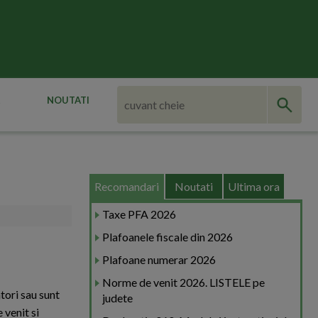
NOUTATI
Recomandari
Noutati
Ultima ora
Taxe PFA 2026
Plafoanele fiscale din 2026
Plafoane numerar 2026
Norme de venit 2026. LISTELE pe
atori sau sunt
judete
 venit si