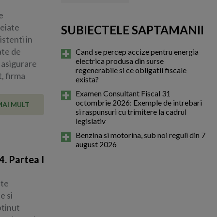
e
heiate
SUBIECTELE SAPTAMANII
stenti in
ate de
Cand se percep accize pentru energia
electrica produsa din surse
e asigurare
regenerabile si ce obligatii fiscale
, firma
exista?
Examen Consultant Fiscal 31
octombrie 2026: Exemple de intrebari
MAI MULT
si raspunsuri cu trimitere la cadrul
legislativ
Benzina si motorina, sub noi reguli din 7
august 2026
4. Partea I
ste
e si
btinut