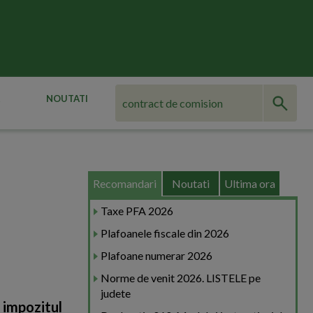
NOUTATI
Recomandari
Noutati
Ultima ora
Taxe PFA 2026
Plafoanele fiscale din 2026
Plafoane numerar 2026
Norme de venit 2026. LISTELE pe
judete
a impozitul