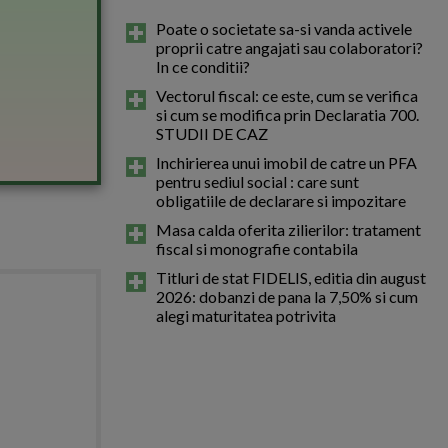
Poate o societate sa-si vanda activele
proprii catre angajati sau colaboratori?
In ce conditii?
Vectorul fiscal: ce este, cum se verifica
si cum se modifica prin Declaratia 700.
STUDII DE CAZ
Inchirierea unui imobil de catre un PFA
pentru sediul social : care sunt
obligatiile de declarare si impozitare
Masa calda oferita zilierilor: tratament
fiscal si monografie contabila
Titluri de stat FIDELIS, editia din august
2026: dobanzi de pana la 7,50% si cum
alegi maturitatea potrivita