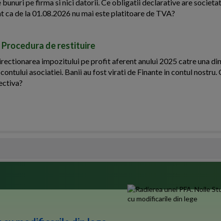
 bunuri pe firma si nici datorii. Ce obligatii declarative are societat
ont ca de la 01.08.2026 nu mai este platitoare de TVA?
 Procedura de restituire
rectionarea impozitului pe profit aferent anului 2025 catre una di
 contului asociatiei. Banii au fost virati de Finante in contul nostru
ectiva?