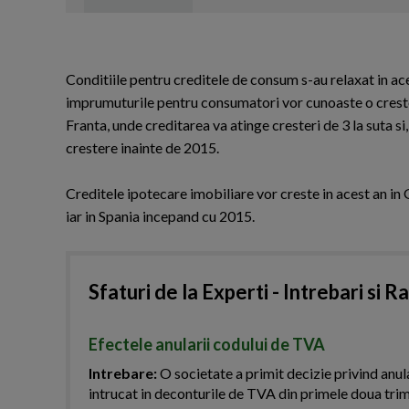
Conditiile pentru creditele de consum s-au relaxat in ac
imprumuturile pentru consumatori vor cunoaste o crester
Franta, unde creditarea va atinge cresteri de 3 la suta si,
crestere inainte de 2015.
Creditele ipotecare imobiliare vor creste in acest an in 
iar in Spania incepand cu 2015.
Sfaturi de la Experti - Intrebari si R
Efectele anularii codului de TVA
Intrebare:
O societate a primit decizie privind anul
intrucat in deconturile de TVA din primele doua trim