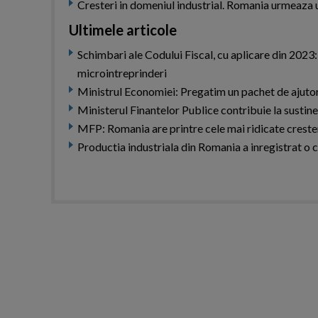
Cresteri in domeniul industrial. Romania urmeaza
Ultimele articole
Schimbari ale Codului Fiscal, cu aplicare din 2023:
microintreprinderi
Ministrul Economiei: Pregatim un pachet de ajuto
Ministerul Finantelor Publice contribuie la susti
MFP: Romania are printre cele mai ridicate crest
Productia industriala din Romania a inregistrat o 