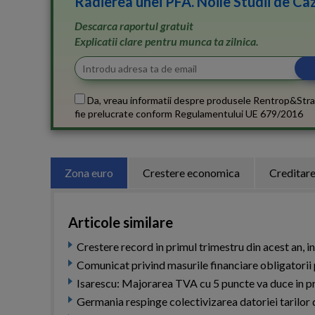
Radierea unei PFA. Noile Studii de Caz
Descarca raportul gratuit
Explicatii clare pentru munca ta zilnica.
Da, vreau informatii despre produsele Rentrop&Stra
fie prelucrate conform
Regulamentului UE 679/2016
Zona euro
Crestere economica
Creditar
Articole similare
Crestere record in primul trimestru din acest an, 
Comunicat privind masurile financiare obligatorii
Isarescu: Majorarea TVA cu 5 puncte va duce in pr
Germania respinge colectivizarea datoriei tarilor 