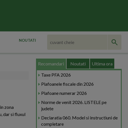
NOUTATI
Recomandari
Noutati
Ultima ora
Taxe PFA 2026
Plafoanele fiscale din 2026
Plafoane numerar 2026
Norme de venit 2026. LISTELE pe
 in zona
judete
 dar si fluxul
Declaratia 060. Model si instructiuni de
completare