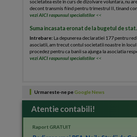
societatea este in curs de dizolvare voluntara, nu are
decont transmis fiind pentru trimestrul II, tinand c
vezi AICI raspunsul specialistilor
<<
Suma incasata eronat de la bugetul de stat.
Intrebare:
La depunerea declaratiei 177 pentru redi
asociatii, am trecut contul societatii noastre in locul
procedez pentru ca banii sa ajunga la asociatia resp
vezi AICI raspunsul specialistilor
<<
Urmareste-ne pe
Google News
Atentie contabili!
Raport GRATUIT