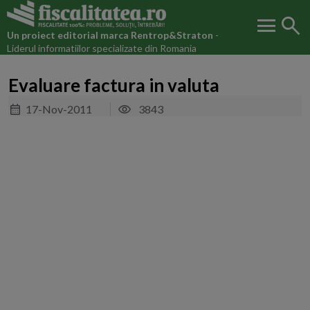
menu
search
Un proiect editorial marca
Rentrop&Straton
-
Liderul informatiilor specializate din Romania
Evaluare factura in valuta
17-Nov-2011
3843