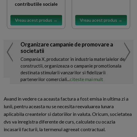
contributiile sociale
Vreau acest produs →
Vreau acest produs →
Organizare campanie de promovare a
societatii
Compania X, producator in industria materialelor de
constructii, organizeaza o campanie promotionala
destinata stimularii vanzarilor si fidelizarii
citeste mai mult
partenerilor comerciali...
Avand in vedere ca aceasta factura a fost emisa in ultima zi a
lunii, pentru aceasta nu se necesita reevaluarea lunara
aplicabila creantelor si datoriilor in valuta. Oricum, societatea
dvs va inregistra diferente de curs, calculate cu ocazia
incasarii facturii, la termenul agreeat contractual.