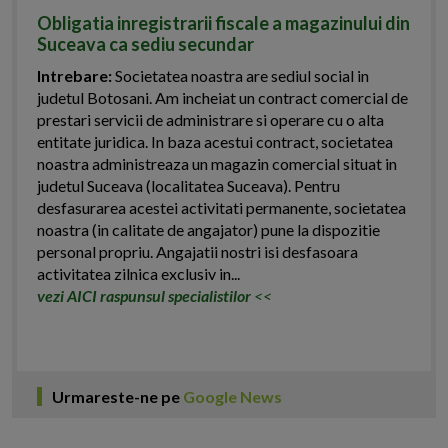
Obligatia inregistrarii fiscale a magazinului din
Suceava ca sediu secundar
Intrebare:
Societatea noastra are sediul social in
judetul Botosani. Am incheiat un contract comercial de
prestari servicii de administrare si operare cu o alta
entitate juridica. In baza acestui contract, societatea
noastra administreaza un magazin comercial situat in
judetul Suceava (localitatea Suceava). Pentru
desfasurarea acestei activitati permanente, societatea
noastra (in calitate de angajator) pune la dispozitie
personal propriu. Angajatii nostri isi desfasoara
activitatea zilnica exclusiv in...
vezi AICI raspunsul specialistilor
<<
Urmareste-ne pe
Google News