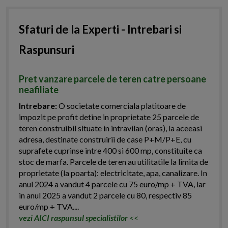
Sfaturi de la Experti - Intrebari si
Raspunsuri
Pret vanzare parcele de teren catre persoane
neafiliate
Intrebare:
O societate comerciala platitoare de
impozit pe profit detine in proprietate 25 parcele de
teren construibil situate in intravilan (oras), la aceeasi
adresa, destinate construirii de case P+M/P+E, cu
suprafete cuprinse intre 400 si 600 mp, constituite ca
stoc de marfa. Parcele de teren au utilitatile la limita de
proprietate (la poarta): electricitate, apa, canalizare. In
anul 2024 a vandut 4 parcele cu 75 euro/mp + TVA, iar
in anul 2025 a vandut 2 parcele cu 80, respectiv 85
euro/mp + TVA....
vezi AICI raspunsul specialistilor
<<