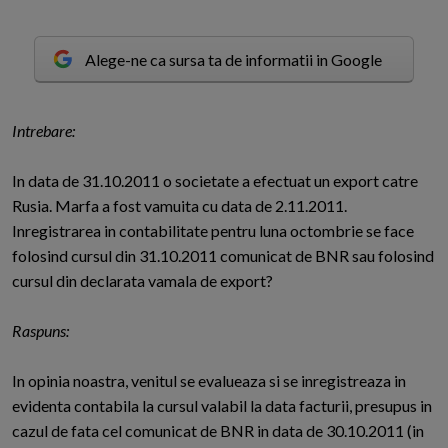
Alege-ne ca sursa ta de informatii in Google
I
ntrebare:
In data de 31.10.2011 o societate a efectuat un export catre
Rusia. Marfa a fost vamuita cu data de 2.11.2011.
Inregistrarea in contabilitate pentru luna octombrie se face
folosind cursul din 31.10.2011 comunicat de BNR sau folosind
cursul din declarata vamala de export?
Raspuns:
In opinia noastra, venitul se evalueaza si se inregistreaza in
evidenta contabila la cursul valabil la data facturii, presupus in
cazul de fata cel comunicat de BNR in data de 30.10.2011 (in