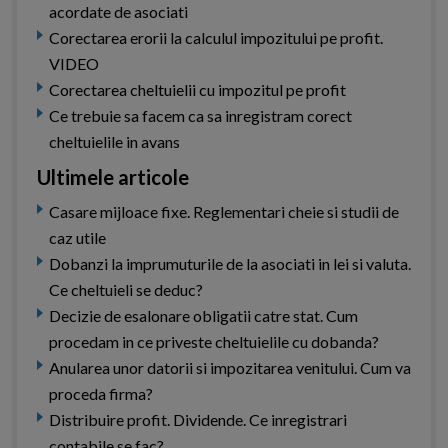
acordate de asociati
Corectarea erorii la calculul impozitului pe profit.
VIDEO
Corectarea cheltuielii cu impozitul pe profit
Ce trebuie sa facem ca sa inregistram corect
cheltuielile in avans
Ultimele articole
Casare mijloace fixe. Reglementari cheie si studii de
caz utile
Dobanzi la imprumuturile de la asociati in lei si valuta.
Ce cheltuieli se deduc?
Decizie de esalonare obligatii catre stat. Cum
procedam in ce priveste cheltuielile cu dobanda?
Anularea unor datorii si impozitarea venitului. Cum va
proceda firma?
Distribuire profit. Dividende. Ce inregistrari
contabile se fac?