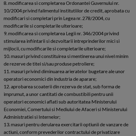
8. modificarea si completarea Ordonantei Guvernului nr.
10/2004 privind falimentul institutiilor de credit, aprobata cu
modificari si completari prin Legea nr. 278/2004, cu
modificarile si completarile ulterioare;
9. modificarea si completarea Legii nr. 346/2004 privind
stimularea infiintarii si dezvoltarii intreprinderilor mici si
mijlocii, cu modificarile si completarile ulterioare;
10. masuri privind constituirea si mentinerea unui nivel minim
de rezerve de titei si/sau produse petroliere;
11. masuri privind diminuarea arieratelor bugetare ale unor
operatori economici din industria de aparare;
12. aprobarea scoaterii din rezerva de stat, sub forma de
imprumut, a unor cantitati de combustibili pentru unii
operatori economici aflati sub autoritatea Ministerului
Economiei, Comertului si Mediului de Afaceri si Ministerului
Administratiei si Internelor;
13. masuri pentru derularea exercitarii optiunii de vanzare de
actiuni, conform prevederilor contractului de privatizare