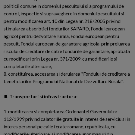
politicii comune in domeniul pescuitului si a programului de
control, inspectie si supraveghere in domeniul pescuitului si
pentru modificarea art. 10 din Legea nr. 218/2005 privind
stimularea absorbtiei fondurilor SAPARD, Fondul european
agricol pentru dezvoltare rurala, Fondul european pentru
pescuit, Fondul european de garantare agricola, prin preluarea
riscului de creditare de catre fondurile de garantare, aprobata
cu modificari prin Legea nr. 371/2009, cu modificarile si
completarile ulterioare;
8. constituirea, accesarea si derularea "Fondului de creditare a
beneficiarilor Programului National de Dezvoltare Rurala".
III. Transporturi si infrastructura:
1. modificarea si completarea Ordonantei Guvernului nr.
112/1999 privind calatoriile gratuite in interes de serviciu si in
interes personal pe caile ferate romane, republicata, cu
modificarile ulterioare, si modificarea unor masuri din