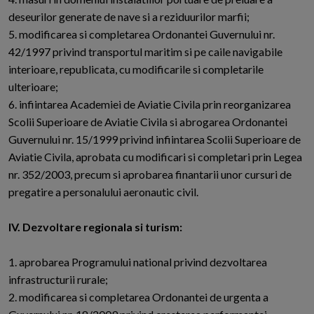
deseurilor generate de nave si a reziduurilor marfii;
5. modificarea si completarea Ordonantei Guvernului nr.
42/1997 privind transportul maritim si pe caile navigabile
interioare, republicata, cu modificarile si completarile
ulterioare;
6. infiintarea Academiei de Aviatie Civila prin reorganizarea
Scolii Superioare de Aviatie Civila si abrogarea Ordonantei
Guvernului nr. 15/1999 privind infiintarea Scolii Superioare de
Aviatie Civila, aprobata cu modificari si completari prin Legea
nr. 352/2003, precum si aprobarea finantarii unor cursuri de
pregatire a personalului aeronautic civil.
IV. Dezvoltare regionala si turism:
1. aprobarea Programului national privind dezvoltarea
infrastructurii rurale;
2. modificarea si completarea Ordonantei de urgenta a