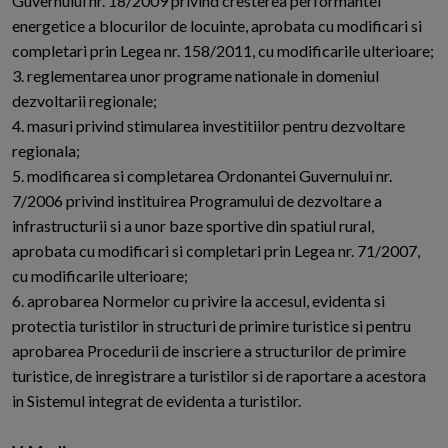
Guvernului nr. 18/2009 privind cresterea performantei
energetice a blocurilor de locuinte, aprobata cu modificari si
completari prin Legea nr. 158/2011, cu modificarile ulterioare;
3. reglementarea unor programe nationale in domeniul
dezvoltarii regionale;
4. masuri privind stimularea investitiilor pentru dezvoltare
regionala;
5. modificarea si completarea Ordonantei Guvernului nr.
7/2006 privind instituirea Programului de dezvoltare a
infrastructurii si a unor baze sportive din spatiul rural,
aprobata cu modificari si completari prin Legea nr. 71/2007,
cu modificarile ulterioare;
6. aprobarea Normelor cu privire la accesul, evidenta si
protectia turistilor in structuri de primire turistice si pentru
aprobarea Procedurii de inscriere a structurilor de primire
turistice, de inregistrare a turistilor si de raportare a acestora
in Sistemul integrat de evidenta a turistilor.