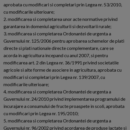
aprobata cu modificari si completari prin Legea nr. 53/2010,
cu modificarile ulterioare;
2. modificarea si completarea unor acte normative privind
garantarea in domeniul agriculturii si dezvoltarii rurale;
3. modificarea si completarea Ordonantei de urgenta a
Guvernului nr. 125/2006 pentru aprobarea schemelor de plati
directe si plati nationale directe complementare, care se
acorda in agricultura incepand cu anul 2007, si pentru
modificarea art. 2 din Legea nr. 36/1991 privind societatile
agricole si alte forme de asociere in agricultura, aprobata cu
modificari si completari prin Legea nr. 139/2007, cu
modificarile ulterioare;
4. modificarea si completarea Ordonantei de urgenta a
Guvernului nr. 24/2010 privind implementarea programului de
incurajare a consumului de fructe proaspete in scoli, aprobata
cu modificari prin Legea nr. 195/2010;
5. modificarea si completarea Ordonantei de urgenta a
Guvernului nr. 96/2002 privind acordarea de produse lactate si