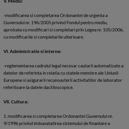
V. Mediu:
-modificarea si completarea Ordonantei de urgenta a
Guvernului nr. 196/2005 privind Fondul pentru mediu,
aprobata cu modificari si completari prin Legea nr. 105/2006,
cu modificarile si completarile ulterioare.
VI. Administratie si interne:
-reglementarea cadrului legal necesar cautarii automatizate a
datelor de referinta in relatia cu statele membre ale Uniunii
Europene si asigurarii recunoasterii activitatilor de laborator
referitoare la datele dactiloscopice.
VII. Cultura:
1. modificarea si completarea Ordonantei Guvernului nr.
9/1996 privind imbunatatirea sistemului de finantare a