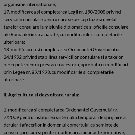
organisme internationale;
17. modificarea si completarea Legii nr. 198/2008 privind
serviciile consulare pentru care se percep taxe si nivelul
taxelor consulare la misiunile diplomatice si oficiile consulare
ale Romaniei in strainatate, cu modificarile si completarile
ulterioare;
18. modificarea si completarea Ordonantei Guvernului nr.
24/1992 privind stabilirea serviciilor consulare si a taxelor
percepute pentru prestarea acestora, aprobata cu modificari
prin Legea nr. 89/1993, cu modificarile si completarile
ulterioare.
II. Agricultura si dezvoltare rurala:
1. modificarea si completarea Ordonantei Guvernului nr.
7/2009 pentru instituirea sistemului temporar de sprijinire a
derularii afacerilor in domeniul comertului cu seminte de
consum, precum si pentru modificarea unor acte normative,