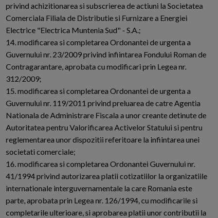
privind achizitionarea si subscrierea de actiuni la Societatea
Comerciala Filiala de Distributie si Furnizare a Energiei
Electrice "Electrica Muntenia Sud" - S.A.;
14. modificarea si completarea Ordonantei de urgenta a
Guvernului nr. 23/2009 privind infiintarea Fondului Roman de
Contragarantare, aprobata cu modificari prin Legea nr.
312/2009;
15. modificarea si completarea Ordonantei de urgenta a
Guvernului nr. 119/2011 privind preluarea de catre Agentia
Nationala de Administrare Fiscala a unor creante detinute de
Autoritatea pentru Valorificarea Activelor Statului si pentru
reglementarea unor dispozitii referitoare la infiintarea unei
societati comerciale;
16. modificarea si completarea Ordonantei Guvernului nr.
41/1994 privind autorizarea platii cotizatiilor la organizatiile
internationale interguvernamentale la care Romania este
parte, aprobata prin Legea nr. 126/1994, cu modificarile si
completarile ulterioare, si aprobarea platii unor contributii la