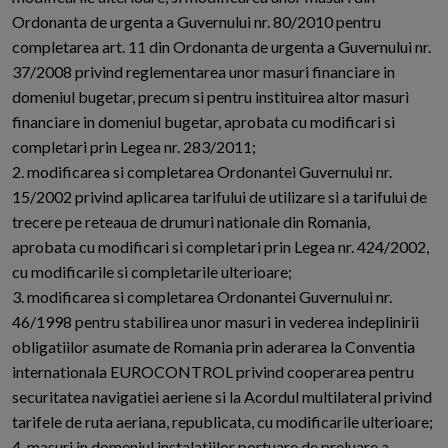
Ordonanta de urgenta a Guvernului nr. 80/2010 pentru
completarea art. 11 din Ordonanta de urgenta a Guvernului nr.
37/2008 privind reglementarea unor masuri financiare in
domeniul bugetar, precum si pentru instituirea altor masuri
financiare in domeniul bugetar, aprobata cu modificari si
completari prin Legea nr. 283/2011;
2. modificarea si completarea Ordonantei Guvernului nr.
15/2002 privind aplicarea tarifului de utilizare si a tarifului de
trecere pe reteaua de drumuri nationale din Romania,
aprobata cu modificari si completari prin Legea nr. 424/2002,
cu modificarile si completarile ulterioare;
3. modificarea si completarea Ordonantei Guvernului nr.
46/1998 pentru stabilirea unor masuri in vederea indeplinirii
obligatiilor asumate de Romania prin aderarea la Conventia
internationala EUROCONTROL privind cooperarea pentru
securitatea navigatiei aeriene si la Acordul multilateral privind
tarifele de ruta aeriana, republicata, cu modificarile ulterioare;
4. masuri in domeniul instalatiilor portuare de preluare a