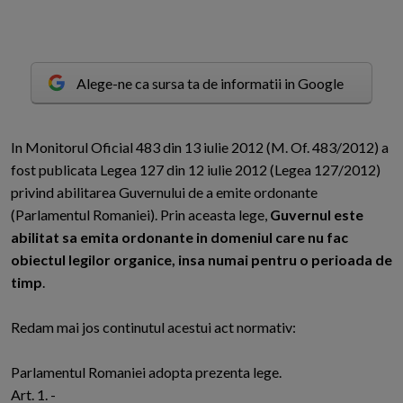
Alege-ne ca sursa ta de informatii in Google
I
n Monitorul Oficial 483 din 13 iulie 2012 (M. Of. 483/2012) a
fost publicata Legea 127 din 12 iulie 2012 (Legea 127/2012)
privind abilitarea Guvernului de a emite ordonante
(Parlamentul Romaniei). Prin aceasta lege,
Guvernul este
abilitat sa emita ordonante in domeniul care nu fac
obiectul legilor organice, insa numai pentru o perioada de
timp
.
Redam mai jos continutul acestui act normativ:
Parlamentul Romaniei adopta prezenta lege.
Art. 1. -