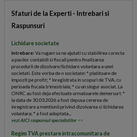
Sfaturi de la Experti - Intrebari si
Raspunsuri
Lichidare societate
Intrebare:
Va rugam sa ne ajutati cu stabilirea corecta
a pasilor contabili si fiscali pentru finalizarea
procedurii de dizolvare/lichidare voluntara a unei
societati. Este vorba de o societate: * platitoare de
impozit pe profit; * inregistrata in scopuri de TVA, cu
perioada fiscala trimestriala; * cu un singur asociat. La
ONRC au fost deja efectuate urmatoarele demersuri: *
la data de 30.03.2026 a fost depusa cererea de
inregistrare a mentiunii privind dizolvarea si lichidarea
voluntara; * a fost adoptata...
vezi AICI raspunsul specialistilor
<<
Regim TVA prestare intracomunitara de