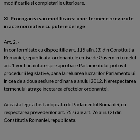
modificarile si completarile ulterioare.
XI. Prorogarea sau modificarea unor termene prevazute
in acte normative cu putere de lege
Art. 2. -
In conformitate cu dispozitiile art. 115 alin. (3) din Constitutia
Romaniei, republicata, ordonantele emise de Guvern in temeiul
art. 1 vor fi inaintate spre aprobare Parlamentului, potrivit
procedurii legislative, pana la reluarea lucrarilor Parlamentului
in cea de a doua sesiune ordinara a anului 2012. Nerespectarea
termenului atrage incetarea efectelor ordonantei.
Aceasta lege a fost adoptata de Parlamentul Romaniei, cu
respectarea prevederilor art. 75 si ale art. 76 alin. (2) din
Constitutia Romaniei, republicata.