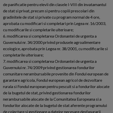
de panificatie pentru elevii din clasele I-VIII din invatamantul
de stat si privat, precum si pentru copiii prescolari din
gradinitele de stat si private cu program normal de 4 ore,
aprobata cu modificari si completari prin Legea nr. 16/2003,
cu modificarile si completarile ulterioare;
6. modificarea si completarea Ordonantei de urgenta a
Guvernului nr. 34/2000 privind produsele agroalimentare
ecologice, aprobata prin Legea nr. 38/2001, cu modificarile si
completarile ulterioare;
7. modificarea si completarea Ordonantei de urgenta a
Guvernului nr. 74/2009 privind gestionarea fondurilor
comunitare nerambursabile provenite din Fondul european de
garantare agricola, Fondul european agricol de dezvoltare
rurala si Fondul european pentru pescuit si a fondurilor alocate
de la bugetul de stat, privind gestionarea fondurilor
nerambursabile alocate de la Comunitatea Europeana si a
fondurilor alocate de la bugetul de stat aferente programului
de colectare si gestionare a datelor necesare desfasurarii