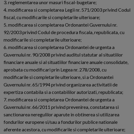
3. reglementarea unor masuri fiscal-bugetare;
4. modificarea si completarea Legii nr. 571/2003 privind Codul
fiscal, cu modificarile si completarile ulterioare;
5. modificarea si completarea Ordonantei Guvernului nr.
92/2003 privind Codul de procedura fiscala, republicata, cu
modificarile si completarile ulterioare;
6. modificarea si completarea Ordonantei de urgenta a
Guvernului nr. 90/2008 privind auditul statutar al situatiilor
financiare anuale si al situatiilor financiare anuale consolidate,
aprobata cu modificari prin Legea nr. 278/2008, cu
modificarile si completarile ulterioare, si a Ordonantei
Guvernului nr. 65/1994 privind organizarea activitatii de
expertiza contabila si a contabililor autorizati, republicata;
7. modificarea si completarea Ordonantei de urgenta a
Guvernului nr. 66/2011 privind prevenirea, constatarea si
sanctionarea neregulilor aparute in obtinerea si utilizarea
fondurilor europene si/sau a fondurilor publice nationale
aferente acestora, cu modificarile si completarile ulterioare;