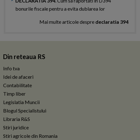
DECLARATIA 394
. Cum sa raportati in D394
bonurile fiscale pentru a evita dublarea lor
Mai multe articole despre
declaratia 394
Din reteaua RS
Info tva
Idei de afaceri
Contabilitate
Timp liber
Legislatia Muncii
Blogul Specialistului
Libraria R&S
Stiri juridice
Stiri agricole din Romania