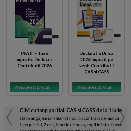
PFA II IF Taxe
Declaratia Unica
Impozite Deduceri
2026 Impozit pe
Contributii 2026
venit Contributii
CAS si CASS
Vreau acest produs →
Vreau acest produs →
CIM cu timp partial. CAS si CASS de la 1 iulie
Daca angajam un salariat nou, cu contract de munca
timp partial, 2 ore, functie de baza, copil in intretinere,