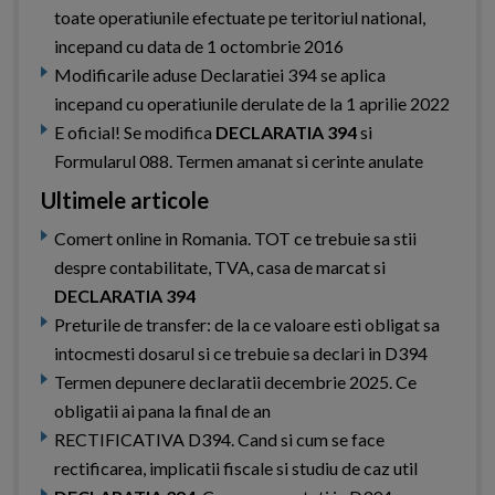
toate operatiunile efectuate pe teritoriul national,
incepand cu data de 1 octombrie 2016
Modificarile aduse Declaratiei 394 se aplica
incepand cu operatiunile derulate de la 1 aprilie 2022
E oficial! Se modifica
DECLARATIA 394
si
Formularul 088. Termen amanat si cerinte anulate
Ultimele articole
Comert online in Romania. TOT ce trebuie sa stii
despre contabilitate, TVA, casa de marcat si
DECLARATIA 394
Preturile de transfer: de la ce valoare esti obligat sa
intocmesti dosarul si ce trebuie sa declari in D394
Termen depunere declaratii decembrie 2025. Ce
obligatii ai pana la final de an
RECTIFICATIVA D394. Cand si cum se face
rectificarea, implicatii fiscale si studiu de caz util