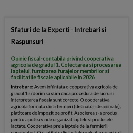
Sfaturi de la Experti - Intrebari si
Raspunsuri
Opinie fiscal-contabila privind cooperativa
agricola de gradul 1. Colectarea si procesarea
laptelui, furnizarea furajelor membrilor si
facilitatile fiscale aplicabile in 2026
Intrebare:
Avem infiintata o cooperativa agricola de
gradul 1 si dorim sa stim daca procedura de lucru si
interpretarea fiscala sunt corecte. O cooperativa
agricola formata din 5 fermieri (detinatori de animale),
platitoare de impozit pe profit. Asocierea s-a produs
pentru a putea vinde organizat laptele si produsele
lactate. Cooperativa preia laptele de la fermierii
cooperatori. O cantitate din laptele preluat o raceste si