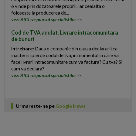
o vinde prin dozatoarele proprii, iar cealalta o
foloseste la producerea de...
vezi AICI raspunsul specialistilor
<<
Cod de TVA anulat. Livrare intracomunitara
de bunuri
Intrebare:
Daca o companie din cauza declararii ca
inactiv isi pierde codul de tva, in momentul in care va
face livrari intracomunitare cum va factura? Cu tva? Si
cum va declara?
vezi AICI raspunsul specialistilor
<<
Urmareste-ne pe
Google News