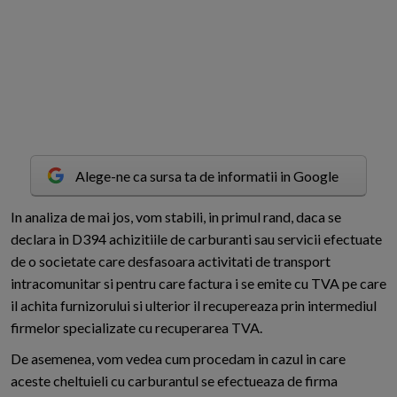
Alege-ne ca sursa ta de informatii in Google
I
n analiza de mai jos, vom stabili, in primul rand, daca se
declara in D394 achizitiile de carburanti sau servicii efectuate
de o societate care desfasoara activitati de transport
intracomunitar si pentru care factura i se emite cu TVA pe care
il achita furnizorului si ulterior il recupereaza prin intermediul
firmelor specializate cu recuperarea TVA.
De asemenea, vom vedea cum procedam in cazul in care
aceste cheltuieli cu carburantul se efectueaza de firma