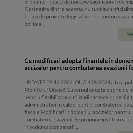
propuneri legate de noi taxe sau majorari de im
Desi multe dintre acestea nu sunt inca oficializ
forma de proiecte legislative, ele contureaza dir
politica...
MA
Ce modificari adopta Finantele in domen
accizelor pentru combaterea evaziunii fi
UPDATE 09.12.2024: OUG 138/2024 a fost publ
Monitorul Oficial! Guvernul adopta o serie de m
pentru flexibilizarea utilizarii sistemelor de digit
administratiei fiscale si pentru combaterea evaz
fiscale Modificari in domeniul accizelor pentru
combaterea evaziunii Se propune instituirea un
in vederea combaterii...