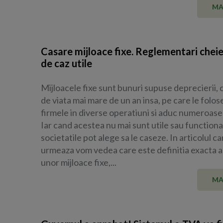
MA
Casare mijloace fixe. Reglementari cheie 
de caz utile
Mijloacele fixe sunt bunuri supuse deprecierii, 
de viata mai mare de un an insa, pe care le folos
firmele in diverse operatiuni si aduc numeroase 
Iar cand acestea nu mai sunt utile sau functiona
societatile pot alege sa le caseze. In articolul ca
urmeaza vom vedea care este definitia exacta a 
unor mijloace fixe,...
MA