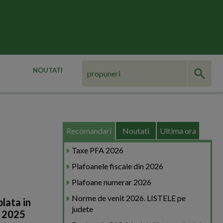
NOUTATI
Recomandari
Noutati
Ultima ora
Taxe PFA 2026
Plafoanele fiscale din 2026
Plafoane numerar 2026
Norme de venit 2026. LISTELE pe
plata in
judete
n 2025