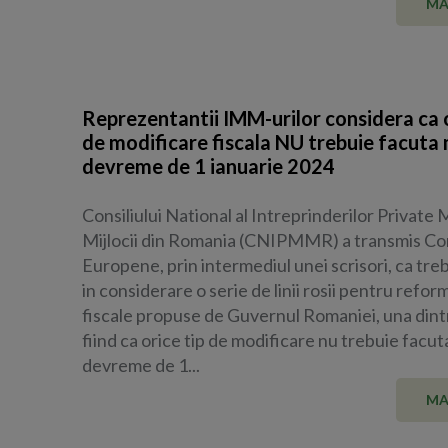
MA
Reprezentantii IMM-urilor considera ca o
de modificare fiscala NU trebuie facuta
devreme de 1 ianuarie 2024
Consiliului National al Intreprinderilor Private M
Mijlocii din Romania (CNIPMMR) a transmis Co
Europene, prin intermediul unei scrisori, ca tre
in considerare o serie de linii rosii pentru refor
fiscale propuse de Guvernul Romaniei, una dint
fiind ca orice tip de modificare nu trebuie facut
devreme de 1...
MA