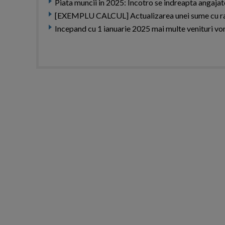
Piata muncii in 2025: Incotro se indreapta angajato
[EXEMPLU CALCUL] Actualizarea unei sume cu r
Incepand cu 1 ianuarie 2025 mai multe venituri vor