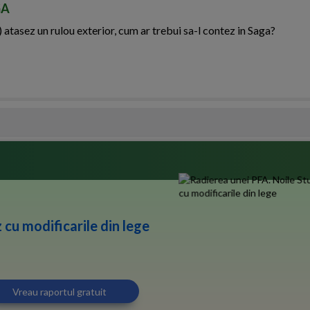
GA
 atasez un rulou exterior, cum ar trebui sa-l contez in Saga?
 cu modificarile din lege