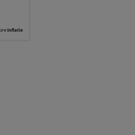
spre
inflatie