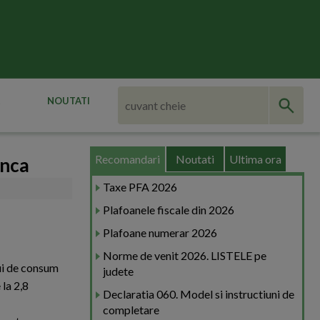
NOUTATI
Recomandari
Noutati
Ultima ora
unca
Taxe PFA 2026
Plafoanele fiscale din 2026
Plafoane numerar 2026
Norme de venit 2026. LISTELE pe
lui de consum
judete
 la 2,8
Declaratia 060. Model si instructiuni de
completare