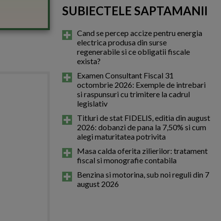
SUBIECTELE SAPTAMANII
Cand se percep accize pentru energia
electrica produsa din surse
regenerabile si ce obligatii fiscale
exista?
Examen Consultant Fiscal 31
octombrie 2026: Exemple de intrebari
si raspunsuri cu trimitere la cadrul
legislativ
Titluri de stat FIDELIS, editia din august
2026: dobanzi de pana la 7,50% si cum
alegi maturitatea potrivita
Masa calda oferita zilierilor: tratament
fiscal si monografie contabila
Benzina si motorina, sub noi reguli din 7
august 2026