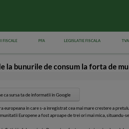
I FISCALE
PFA
LEGISLATIE FISCALA
TVA
e la bunurile de consum la forta de m
e ca sursa ta de informatii in Google
ara europeana in care s-a inregistrat cea mai mare crestere a pretu
omunitatii Europene a fost aproape de trei ori mai mica, situandu-se