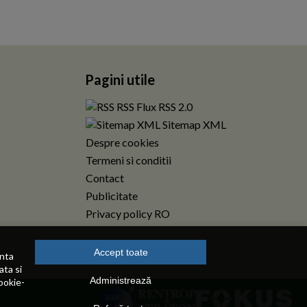
Pagini utile
RSS Flux RSS 2.0
Sitemap XML
Despre cookies
Termeni si conditii
Contact
Publicitate
Privacy policy RO
Accept toate
enta
ata si
Administrează
ookie-