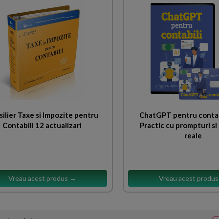
ilier Taxe si Impozite pentru
ChatGPT pentru contab
Contabili 12 actualizari
Practic cu prompturi si 
reale
Vreau acest produs →
Vreau acest produ