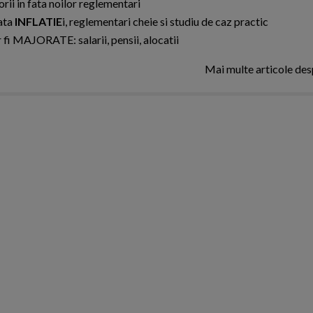
rii in fata noilor reglementari
ata
INFLATIE
i, reglementari cheie si studiu de caz practic
 fi MAJORATE: salarii, pensii, alocatii
Mai multe articole de