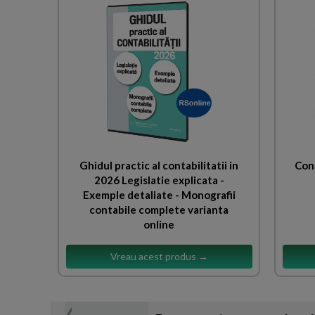
Ghidul practic al contabilitatii in
Cons
2026 Legislatie explicata -
Exemple detaliate - Monografii
contabile complete varianta
online
Vreau acest produs →