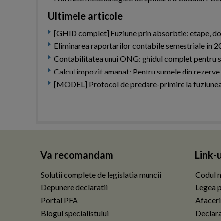
Ultimele articole
[GHID complet] Fuziune prin absorbtie: etape, docu
Eliminarea raportarilor contabile semestriale in 
Contabilitatea unui ONG: ghidul complet pentru s
Calcul impozit amanat: Pentru sumele din rezerve le
[MODEL] Protocol de predare-primire la fuziunea
Va recomandam
Link-u
Solutii complete de legislatia muncii
Codul m
Depunere declaratii
Legea p
Portal PFA
Afaceri
Blogul specialistului
Declarat