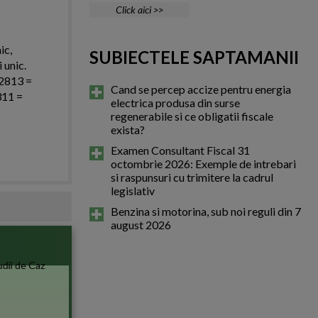
Click aici >>
ic,
SUBIECTELE SAPTAMANII
 unic.
 2813 =
Cand se percep accize pentru energia
311 =
electrica produsa din surse
regenerabile si ce obligatii fiscale
exista?
Examen Consultant Fiscal 31
octombrie 2026: Exemple de intrebari
si raspunsuri cu trimitere la cadrul
legislativ
Benzina si motorina, sub noi reguli din 7
august 2026