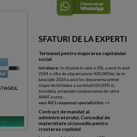
SFATURI DE LA EXPERTI
Termenul pentru majorarea capitalului
social
Intrebare:
In situatia in care o SRL a avut in anul
2024 o cifra de afaceri peste 400.000 lei, iar in
luna iulie 2026 a avut loc depunerea primei
etape de lichidare a societatii (S1039) si,
 STAGIUL
totodata, asteptam compensarea de catre
ANAF a unor...
vezi AICI raspunsul specialistilor <<
Contract de mandat al
administratorului. Concediul de
s →
maternitate siconcediu pentru
cresterea copilului