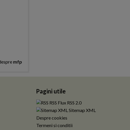
 despre
mfp
Pagini utile
RSS Flux RSS 2.0
Sitemap XML
Despre cookies
Termeni si conditii