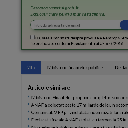
Descarca raportul gratuit
Explicatii clare pentru munca ta zilnica.
Da, vreau informatii despre produsele Rentrop&Stra
fie prelucrate conform
Regulamentului UE 679/2016
Mfp
Ministerul finantelor publice
Declar
Articole similare
Ministerul Finantelor propune completarea unor re
ANAF a colectat peste 17 miliarde de lei, in octo
Comunicat
MFP
privind plata indemnizatiilor si 
Declaratii fiscale ANAF si plati cu termen la 25 iu
Normele metodologice de aplicare a Codului Fisc