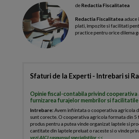
de
Redactia Fiscalitatea
Redactia Fiscalitatea
aduce i
plati, impozite si facilitati pe
practice pentru orice dilema g
Sfaturi de la Experti - Intrebari si R
Opinie fiscal-contabila privind cooperativa 
furnizarea furajelor membrilor si facilitatile
Intrebare:
Avem infiintata o cooperativa agricola de
sunt corecte. O cooperativa agricola formata din 5 f
produs pentru a putea vinde organizat laptele si pro
cantitate din laptele preluat o raceste si o vinde prin
vezi AICI raspunsul specialistilor
<<