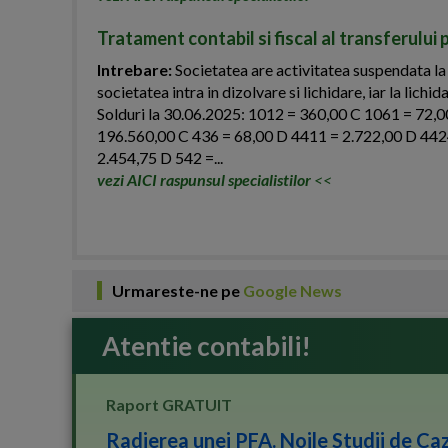
Tratament contabil si fiscal al transferului 
Intrebare:
Societatea are activitatea suspendata la
societatea intra in dizolvare si lichidare, iar la lich
Solduri la 30.06.2025: 1012 = 360,00 C 1061 = 72,
196.560,00 C 436 = 68,00 D 4411 = 2.722,00 D 442
2.454,75 D 542 =...
vezi AICI raspunsul specialistilor
<<
Urmareste-ne pe
Google News
Atentie contabili!
Raport GRATUIT
Radierea unei PFA. Noile Studii de Caz