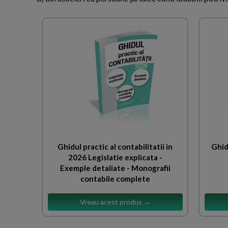
Ghidul practic al contabilitatii in
Ghid
2026 Legislatie explicata -
Exemple detaliate - Monografii
contabile complete
Vreau acest produs →