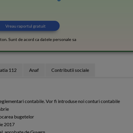
ton. Sunt de acord ca datele personale sa
atia 112
Anaf
Contributii sociale
glementari contabile. Vor fi introduse noi conturi contabile
mbrie
alocarea bugetelor
lie 2017
al, aprobate de Guvern