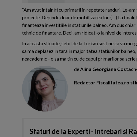
“Am avut intalniri cu primarii in repetate randuri. Le-am
proiecte. Depinde doar de mobilizarea lor. (…) La finalu
finanteaza investitiile in statiunile balneo. Am dus chiar
tehnic de finantare. Deci, am ridicat-o la nivel de interes
In aceasta situatie, seful de la Turism sustine ca va merg
sa ma deplasez in tara in majoritatea statiunilor balneo,
neacademic - o sa ma tin eu de capul primarilor sa scrie p
de
Alina Georgiana Costach
Redactor Fiscalitatea.ro s
Sfaturi de la Experti - Intrebari si R