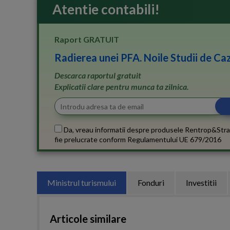
Atentie contabili!
Raport GRATUIT
Radierea unei PFA. Noile Studii de Caz
Descarca raportul gratuit
Explicatii clare pentru munca ta zilnica.
Da, vreau informatii despre produsele Rentrop&Stra
fie prelucrate conform
Regulamentului UE 679/2016
Ministrul turismului
Fonduri
Investitii
Articole similare