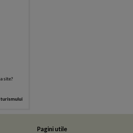
a site?
 turismului
Pagini utile