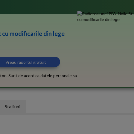
 cu modificarile din lege
ton. Sunt de acord ca datele personale sa
Statiuni