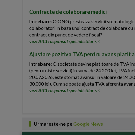
Contracte de colaborare medici
Intrebare:
O ONG presteaza servicii stomatologice. 
colaboratori in baza unui contract de colaboare cu 
contract din punct de vedere fiscal?
vezi AICI raspunsul specialistilor
<<
Ajustare pozitiva TVA pentru avans platit an
Intrebare:
O societate devine platitoare de TVA inc
(pentru niste servicii) in suma de 24.200 lei, TVA inc
20.07.2026, este stornat avansul in valoare de 24.200 
30.000 lei). Cum se poate ajusta TVA aferenta avansul
vezi AICI raspunsul specialistilor
<<
Urmareste-ne pe
Google News