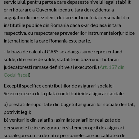
serviciului, pentru partea care depaseste nivelul legal stabilit
prin hotarare a Guvernului pentru tara de rezidenta a
angajatorului nerezident, de care ar beneficia personalul din
institutiile publice din Romania daca s-ar deplasa in tara
respectiva, cu respectarea prevederilor instrumentelorjuridice
internationale la care Romania este parte.
- la baza de calcul al CASS se adauga sume reprezentand
solde, diferente de solde, stabilite in baza unor hotarari
judecatoresti ramase definitive si executorii. (
Art. 157 din
Codul fiscal
)
Exceptii specifice contributiilor de asigurari sociale:
Se excepteaza de la plata contributieide asigurari sociale:
a) prestatiile suportate din bugetul asigurarilor sociale de stat,
potrivit legii;
b) veniturile din salarii si asimilate salariilor realizate de
persoanele fizice asigurate in sisteme proprii de asigurari
sociale, precum si de catre persoanele care au calitatea de