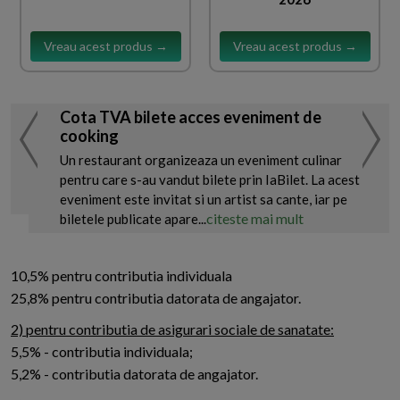
Vreau acest produs →
Vreau acest produs →
Cota TVA bilete acces eveniment de
cooking
Un restaurant organizeaza un eveniment culinar
pentru care s-au vandut bilete prin IaBilet. La acest
eveniment este invitat si un artist sa cante, iar pe
citeste mai mult
biletele publicate apare...
10,5% pentru contributia individuala
25,8% pentru contributia datorata de angajator.
2) pentru contributia de asigurari sociale de sanatate:
5,5% - contributia individuala;
5,2% - contributia datorata de angajator.