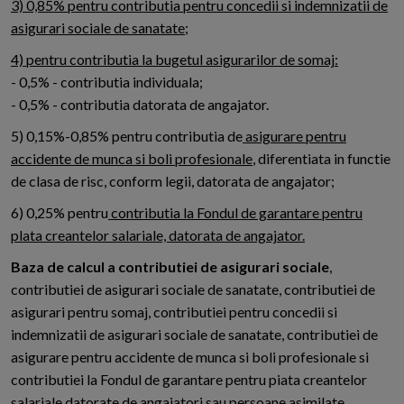
3) 0,85% pentru contributia pentru concedii si indemnizatii de
asigurari sociale de sanatate;
4) pentru contributia la bugetul asigurarilor de somaj:
- 0,5% - contributia individuala;
- 0,5% - contributia datorata de angajator.
5) 0,15%-0,85% pentru contributia de
asigurare pentru
accidente de munca si boli profesionale
, diferentiata in functie
de clasa de risc, conform legii, datorata de angajator;
6) 0,25% pentru
contributia la Fondul de garantare pentru
plata creantelor salariale, datorata de angajator.
Baza de calcul a contributiei de asigurari sociale
,
contributiei de asigurari sociale de sanatate, contributiei de
asigurari pentru somaj, contributiei pentru concedii si
indemnizatii de asigurari sociale de sanatate, contributiei de
asigurare pentru accidente de munca si boli profesionale si
contributiei la Fondul de garantare pentru piata creantelor
salariale datorate de angajatori sau persoane asimilate