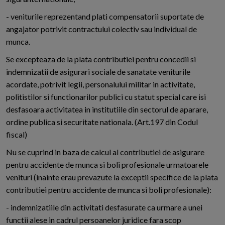
- veniturile reprezentand plati compensatorii suportate de
angajator potrivit contractului colectiv sau individual de
munca.
Se excepteaza de la plata contributiei pentru concedii si
indemnizatii de asigurari sociale de sanatate veniturile
acordate, potrivit legii, personalului militar in activitate,
politistilor si functionarilor publici cu statut special care isi
desfasoara activitatea in institutiile din sectorul de aparare,
ordine publica si securitate nationala. (Art.197 din Codul
fiscal)
Nu se cuprind in baza de calcul al contributiei de asigurare
pentru accidente de munca si boli profesionale urmatoarele
venituri (inainte erau prevazute la exceptii specifice de la plata
contributiei pentru accidente de munca si boli profesionale):
- indemnizatiile din activitati desfasurate ca urmare a unei
functii alese in cadrul persoanelor juridice fara scop