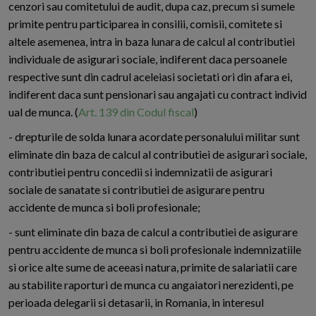
cenzori sau comitetului de audit, dupa caz, precum si sumele
primite pentru participarea in consilii, comisii, comitete si
altele asemenea, intra in baza lunara de calcul al contributiei
individuale de asigurari sociale, indiferent daca persoanele
respective sunt din cadrul aceleiasi societati ori din afara ei,
indiferent daca sunt pensionari sau angajati cu contract individ
ual de munca. (
Art. 139 din Codul fiscal
)
- drepturile de solda lunara acordate personalului militar sunt
eliminate din baza de calcul al contributiei de asigurari sociale,
contributiei pentru concedii si indemnizatii de asigurari
sociale de sanatate si contributiei de asigurare pentru
accidente de munca si boli profesionale;
- sunt eliminate din baza de calcul a contributiei de asigurare
pentru accidente de munca si boli profesionale indemnizatiile
si orice alte sume de aceeasi natura, primite de salariatii care
au stabilite raporturi de munca cu angaiatori nerezidenti, pe
perioada delegarii si detasarii, in Romania, in interesul