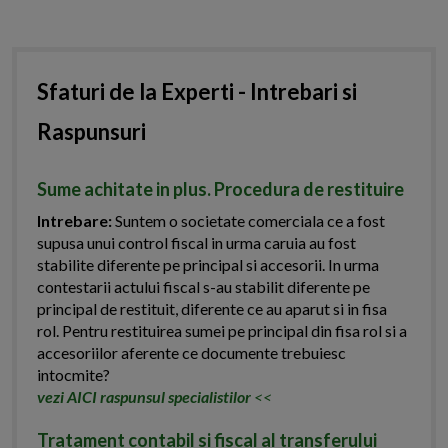
Sfaturi de la Experti - Intrebari si
Raspunsuri
Sume achitate in plus. Procedura de restituire
Intrebare:
Suntem o societate comerciala ce a fost
supusa unui control fiscal in urma caruia au fost
stabilite diferente pe principal si accesorii. In urma
contestarii actului fiscal s-au stabilit diferente pe
principal de restituit, diferente ce au aparut si in fisa
rol. Pentru restituirea sumei pe principal din fisa rol si a
accesoriilor aferente ce documente trebuiesc
intocmite?
vezi AICI raspunsul specialistilor
<<
Tratament contabil si fiscal al transferului