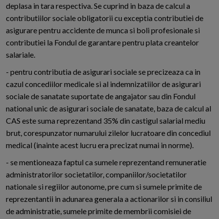
deplasa in tara respectiva. Se cuprind in baza de calcul a
contributiilor sociale obligatorii cu exceptia contributiei de
asigurare pentru accidente de munca si boli profesionale si
contributiei la Fondul de garantare pentru plata creantelor
salariale.
- pentru contributia de asigurari sociale se precizeaza ca in
cazul concediilor medicale si al indemnizatiilor de asigurari
sociale de sanatate suportate de angajator sau din Fondul
national unic de asigurari sociale de sanatate, baza de calcul al
CAS este suma reprezentand 35% din castigul salarial mediu
brut, corespunzator numarului zilelor lucratoare din concediul
medical (inainte acest lucru era precizat numai in norme).
- se mentioneaza faptul ca sumele reprezentand remuneratie
administratorilor societatilor, companiilor/societatilor
nationale si regiilor autonome, pre cum si sumele primite de
reprezentantii in adunarea generala a actionarilor si in consiliul
de administratie, sumele primite de membrii comisiei de