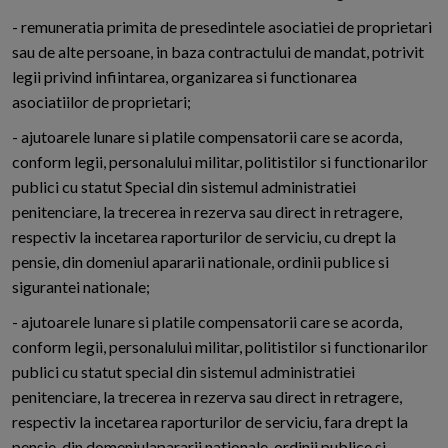
- remuneratia primita de presedintele asociatiei de proprietari
sau de alte persoane, in baza contractului de mandat, potrivit
legii privind infiintarea, organizarea si functionarea
asociatiilor de proprietari;
- ajutoarele lunare si platile compensatorii care se acorda,
conform legii, personalului militar, politistilor si functionarilor
publici cu statut Special din sistemul administratiei
penitenciare, la trecerea in rezerva sau direct in retragere,
respectiv la incetarea raporturilor de serviciu, cu drept la
pensie, din domeniul apararii nationale, ordinii publice si
sigurantei nationale;
- ajutoarele lunare si platile compensatorii care se acorda,
conform legii, personalului militar, politistilor si functionarilor
publici cu statut special din sistemul administratiei
penitenciare, la trecerea in rezerva sau direct in retragere,
respectiv la incetarea raporturilor de serviciu, fara drept la
pensie, din domeniulapararii nationale, ordinii publice si