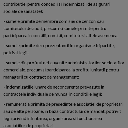
contributiei pentru concedii si indemnizatii de asigurari
sociale de sanatate):
- sumele primite de membrii comisiei de cenzori sau
comitetului de audit, precum si sumele primite pentru
participarea in consilii, comisii, comitete si altele asemenea;
- sumele primite de reprezentantii in organisme tripartite,
potrivit legii;
- sumele din profitul net cuvenite administratorilor societatilor
comerciale, precum si participarea la profitul unitatii pentru
managerii cu contract de management;
- indemnizatiile lunare de neconcurenta prevazute in
contractele individuale de munca, in conditiile legii;
- remuneratia primita de presedintele asociatiei de proprietari
sau de alte persoane, in baza contractului de mandat, potrivit
legii privind infiintarea, organizarea si functionarea
asociatiilor de proprietari;