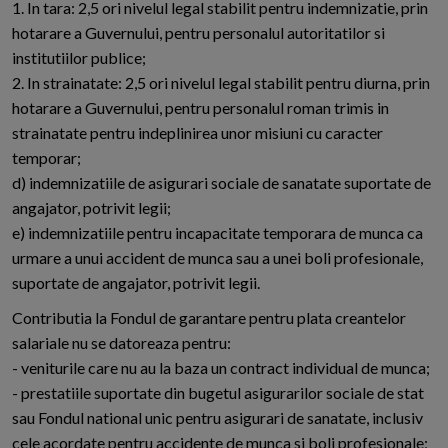
1. In tara: 2,5 ori nivelul legal stabilit pentru indemnizatie, prin
hotarare a Guvernului, pentru personalul autoritatilor si
institutiilor publice;
2. In strainatate: 2,5 ori nivelul legal stabilit pentru diurna, prin
hotarare a Guvernului, pentru personalul roman trimis in
strainatate pentru indeplinirea unor misiuni cu caracter
temporar;
d) indemnizatiile de asigurari sociale de sanatate suportate de
angajator, potrivit legii;
e) indemnizatiile pentru incapacitate temporara de munca ca
urmare a unui accident de munca sau a unei boli profesionale,
suportate de angajator, potrivit legii.
Contributia la Fondul de garantare pentru plata creantelor
salariale nu se datoreaza pentru:
- veniturile care nu au la baza un contract individual de munca;
- prestatiile suportate din bugetul asigurarilor sociale de stat
sau Fondul national unic pentru asigurari de sanatate, inclusiv
cele acordate pentru accidente de munca si boli profesionale;