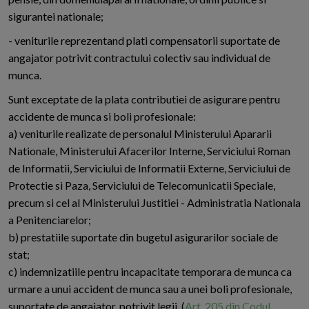
sigurantei nationale;
- veniturile reprezentand plati compensatorii suportate de
angajator potrivit contractului colectiv sau individual de
munca.
Sunt exceptate de la plata contributiei de asigurare pentru
accidente de munca si boli profesionale:
a) veniturile realizate de personalul Ministerului Apararii
Nationale, Ministerului Afacerilor Interne, Serviciului Roman
de Informatii, Serviciului de Informatii Externe, Serviciului de
Protectie si Paza, Serviciului de Telecomunicatii Speciale,
precum si cel al Ministerului Justitiei - Administratia Nationala
a Penitenciarelor;
b) prestatiile suportate din bugetul asigurarilor sociale de
stat;
c) indemnizatiile pentru incapacitate temporara de munca ca
urmare a unui accident de munca sau a unei boli profesionale,
suportate de angajator, potrivit legii. (
Art. 205 din Codul