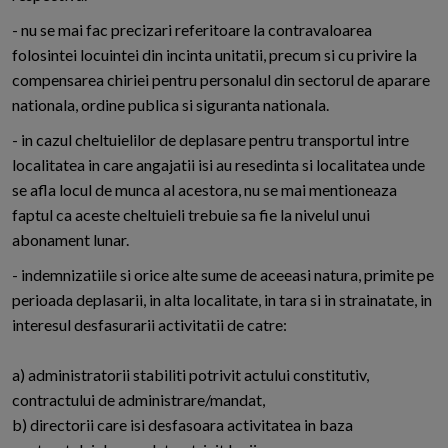
- nu se mai fac precizari referitoare la contravaloarea
folosintei locuintei din incinta unitatii, precum si cu privire la
compensarea chiriei pentru personalul din sectorul de aparare
nationala, ordine publica si siguranta nationala.
- in cazul cheltuielilor de deplasare pentru transportul intre
localitatea in care angajatii isi au resedinta si localitatea unde
se afla locul de munca al acestora, nu se mai mentioneaza
faptul ca aceste cheltuieli trebuie sa fie la nivelul unui
abonament lunar.
- indemnizatiile si orice alte sume de aceeasi natura, primite pe
perioada deplasarii, in alta localitate, in tara si in strainatate, in
interesul desfasurarii activitatii de catre:
a) administratorii stabiliti potrivit actului constitutiv,
contractului de administrare/mandat,
b) directorii care isi desfasoara activitatea in baza