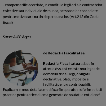
- compensatiile acordate, in conditiile legii ori ale contractelor
colective sau individuale de munca, persoanelor concediate
pentru motive care nu tin de persoana lor. (Art.213 din Codul
fiscal)
Sursa: AJFP Arges
de
Redactia Fiscalitatea
Redactia Fiscalitatea
aduce in
atentia dvs. tot ce este nou legat de
domeniul fiscal: legi, obligatii
declarative, plati, impozite si
facilitati pentru contribuabili.
Explicam in mod detaliat modificarile aparute si oferim solutii
practice pentru orice dilema generata de noutatile cotidiene!