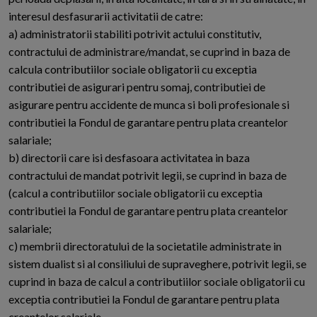
interesul desfasurarii activitatii de catre:
a) administratorii stabiliti potrivit actului constitutiv,
contractului de administrare/mandat, se cuprind in baza de
calcula contributiilor sociale obligatorii cu exceptia
contributiei de asigurari pentru somaj, contributiei de
asigurare pentru accidente de munca si boli profesionale si
contributiei la Fondul de garantare pentru plata creantelor
salariale;
b) directorii care isi desfasoara activitatea in baza
contractului de mandat potrivit legii, se cuprind in baza de
(calcul a contributiilor sociale obligatorii cu exceptia
contributiei la Fondul de garantare pentru plata creantelor
salariale;
c) membrii directoratului de la societatile administrate in
sistem dualist si al consiliului de supraveghere, potrivit legii, se
cuprind in baza de calcul a contributiilor sociale obligatorii cu
exceptia contributiei la Fondul de garantare pentru plata
creantelor salariale,