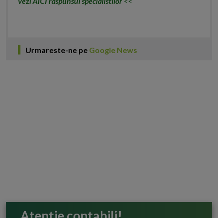
vezi AICI raspunsul specialistilor
<<
Urmareste-ne pe
Google News
Atentie contabili!