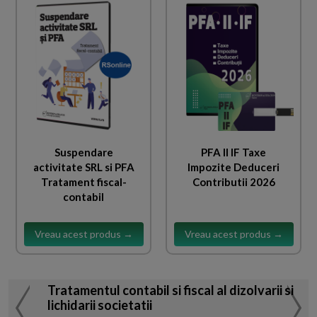
Suspendare
PFA II IF Taxe
activitate SRL si PFA
Impozite Deduceri
Tratament fiscal-
Contributii 2026
contabil
Vreau acest produs →
Vreau acest produs →
Tratamentul contabil si fiscal al dizolvarii si
lichidarii societatii