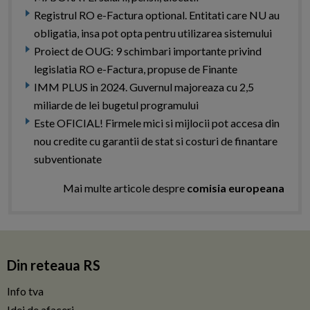
Registrul RO e-Factura optional. Entitati care NU au
obligatia, insa pot opta pentru utilizarea sistemului
Proiect de OUG: 9 schimbari importante privind
legislatia RO e-Factura, propuse de Finante
IMM PLUS in 2024. Guvernul majoreaza cu 2,5
miliarde de lei bugetul programului
Este OFICIAL! Firmele mici si mijlocii pot accesa din
nou credite cu garantii de stat si costuri de finantare
subventionate
Mai multe articole despre
comisia europeana
Din reteaua RS
Info tva
Idei de afaceri