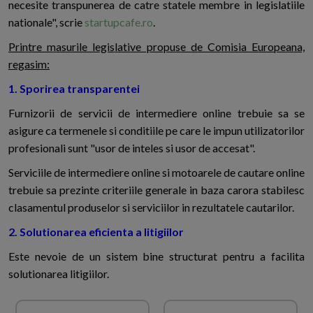
necesite transpunerea de catre statele membre in legislatiile
nationale", scrie
startupcafe.ro
.
Printre masurile legislative propuse de Comisia Europeana,
regasim:
1. Sporirea transparentei
Furnizorii de servicii de intermediere online trebuie sa se
asigure ca termenele si conditiile pe care le impun utilizatorilor
profesionali sunt "usor de inteles si usor de accesat".
Serviciile de intermediere online si motoarele de cautare online
trebuie sa prezinte criteriile generale in baza carora stabilesc
clasamentul produselor si serviciilor in rezultatele cautarilor.
2. Solutionarea eficienta a litigiilor
Este nevoie de un sistem bine structurat pentru a facilita
solutionarea litigiilor.