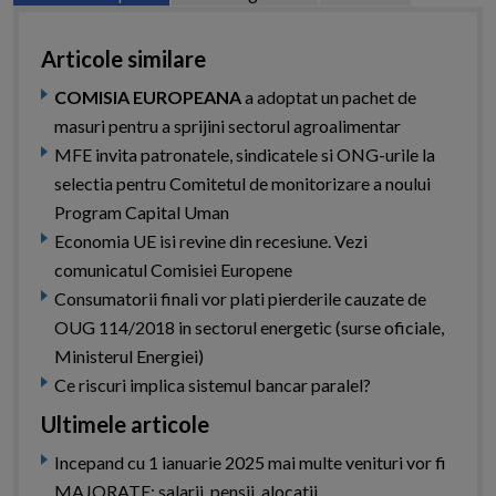
Articole similare
COMISIA EUROPEANA
a adoptat un pachet de
masuri pentru a sprijini sectorul agroalimentar
MFE invita patronatele, sindicatele si ONG-urile la
selectia pentru Comitetul de monitorizare a noului
Program Capital Uman
Economia UE isi revine din recesiune. Vezi
comunicatul Comisiei Europene
Consumatorii finali vor plati pierderile cauzate de
OUG 114/2018 in sectorul energetic (surse oficiale,
Ministerul Energiei)
Ce riscuri implica sistemul bancar paralel?
Ultimele articole
Incepand cu 1 ianuarie 2025 mai multe venituri vor fi
MAJORATE: salarii, pensii, alocatii