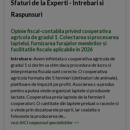
Sfaturi de la Experti - Intrebari si
Raspunsuri
Opinie fiscal-contabila privind cooperativa
agricola de gradul 1. Colectarea si procesarea
laptelui, furnizarea furajelor membrilor si
facilitatile fiscale aplicabile in 2026
Intrebare:
Avem infiintata o cooperativa agricola de
gradul 1 si dorim sa stim daca procedura de lucru si
interpretarea fiscala sunt corecte. O cooperativa
agricola formata din 5 fermieri (detinatori de animale),
platitoare de impozit pe profit. Asocierea s-a produs
pentru a putea vinde organizat laptele si produsele
lactate. Cooperativa preia laptele de la fermierii
cooperatori. O cantitate din laptele preluat o raceste si
o vinde prin dozatoarele proprii, iar cealalta o
foloseste la producerea de...
vezi AICI raspunsul specialistilor
<<