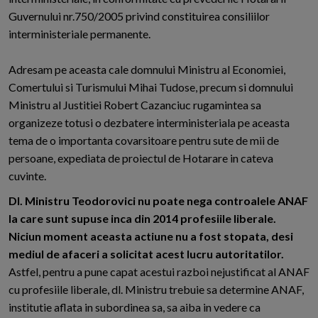
Guvernului nr.750/2005 privind constituirea consiliilor
interministeriale permanente.
Adresam pe aceasta cale domnului Ministru al Economiei,
Comertului si Turismului Mihai Tudose, precum si domnului
Ministru al Justitiei Robert Cazanciuc rugamintea sa
organizeze totusi o dezbatere interministeriala pe aceasta
tema de o importanta covarsitoare pentru sute de mii de
persoane, expediata de proiectul de Hotarare in cateva
cuvinte.
Dl. Ministru Teodorovici nu poate nega controalele ANAF
la care sunt supuse inca din 2014 profesiile liberale.
Niciun moment aceasta actiune nu a fost stopata, desi
mediul de afaceri a solicitat acest lucru autoritatilor.
Astfel, pentru a pune capat acestui razboi nejustificat al ANAF
cu profesiile liberale, dl. Ministru trebuie sa determine ANAF,
institutie aflata in subordinea sa, sa aiba in vedere ca