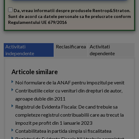
Da, vreau informatii despre produsele Rentrop&Straton.
Sunt de acord ca datele personale sa fie prelucrate conform
Regulamentului UE 679/2016
Activitati
Reclasificarea
Activitati
independente
dependente
Articole similare
Noi formulare de la ANAF pentru impozitul pe venit
Contributiile celor cu venituri din drepturi de autor,
aproape duble din 2011
Registrul de Evidenta Fiscala: De cand trebuie sa
completeze registrul contribuabilii care au trecut la
impozit pe profit din 1 ianuarie 2023
Contabilitatea in partida simpla si fiscalitatea
Registrul de Evidenta Fiscala NU trebuie completat