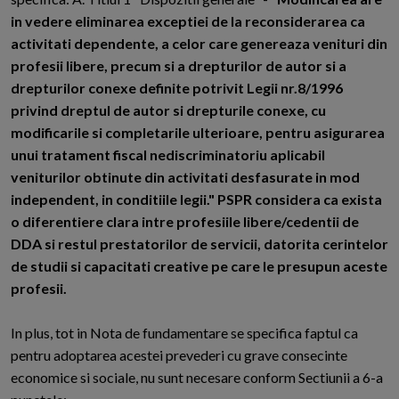
in vedere eliminarea exceptiei de la reconsiderarea ca
activitati dependente, a celor care genereaza venituri din
profesii libere, precum si a drepturilor de autor si a
drepturilor conexe definite potrivit Legii nr.8/1996
privind dreptul de autor si drepturile conexe, cu
modificarile si completarile ulterioare, pentru asigurarea
unui tratament fiscal nediscriminatoriu aplicabil
veniturilor obtinute din activitati desfasurate in mod
independent, in conditiile legii." PSPR considera ca exista
o diferentiere clara intre profesiile libere/cedentii de
DDA si restul prestatorilor de servicii, datorita cerintelor
de studii si capacitati creative pe care le presupun aceste
profesii.
In plus, tot in Nota de fundamentare se specifica faptul ca
pentru adoptarea acestei prevederi cu grave consecinte
economice si sociale, nu sunt necesare conform Sectiunii a 6-a