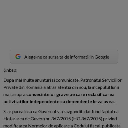
Alege-ne ca sursa ta de informatii in Google
&
n
bsp;
Dupa mai multe anunturi si comunicate, Patronatul Serviciilor
Private din Romania a atras atentia din nou, la inceputul lunii
mai, asupra
consecintelor grave pe care reclasificarea
activitatilor independente ca dependente le va avea.
S-ar parea insa ca Guvernul s-a razgandit, dat fiind faptul ca
Hotararea de Guvern nr. 367/2015 (HG 367/2015) privind
modificarea Normelor de aplicare a Codului fiscal, publicata