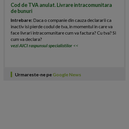
Cod de TVA anulat. Livrare intracomunitara
de bunuri
Intrebare:
Daca o companie din cauza declararii ca
inactiv isi pierde codul de tva, in momentul in care va
face livrari intracomunitare cum va factura? Cu tva? Si
cum va declara?
vezi AICI raspunsul specialistilor
<<
Urmareste-ne pe
Google News