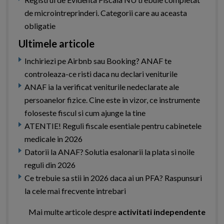
de microintreprinderi. Categorii care au aceasta
obligatie
Ultimele articole
Inchiriezi pe Airbnb sau Booking? ANAF te
controleaza-ce risti daca nu declari veniturile
ANAF ia la verificat veniturile nedeclarate ale
persoanelor fizice. Cine este in vizor, ce instrumente
foloseste fiscul si cum ajunge la tine
ATENTIE! Reguli fiscale esentiale pentru cabinetele
medicale in 2026
Datorii la ANAF? Solutia esalonarii la plata si noile
reguli din 2026
Ce trebuie sa stii in 2026 daca ai un PFA? Raspunsuri
la cele mai frecvente intrebari
Mai multe articole despre
activitati independente