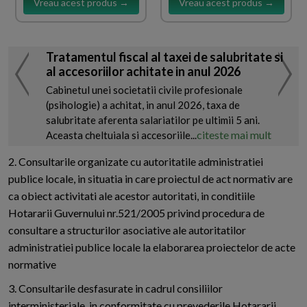
Vreau acest produs →
Vreau acest produs →
Tratamentul fiscal al taxei de salubritate si
al accesoriilor achitate in anul 2026
Cabinetul unei societatii civile profesionale
(psihologie) a achitat, in anul 2026, taxa de
salubritate aferenta salariatilor pe ultimii 5 ani.
citeste mai mult
Aceasta cheltuiala si accesoriile...
2. Consultarile organizate cu autoritatile administratiei
publice locale, in situatia in care proiectul de act normativ are
ca obiect activitati ale acestor autoritati, in conditiile
Hotararii Guvernului nr.521/2005 privind procedura de
consultare a structurilor asociative ale autoritatilor
administratiei publice locale la elaborarea proiectelor de acte
normative
3. Consultarile desfasurate in cadrul consiliilor
interministeriale, in conformitate cu prevederile Hotararii