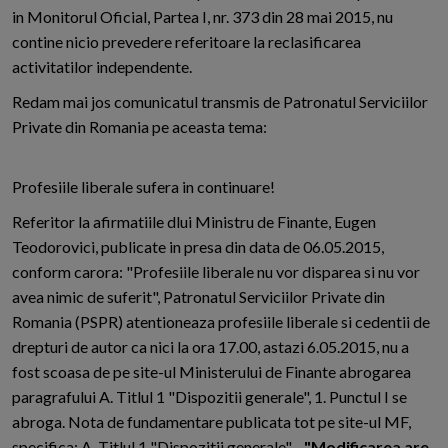
in Monitorul Oficial, Partea I, nr. 373 din 28 mai 2015, nu
contine nicio prevedere referitoare la reclasificarea
activitatilor independente.
Redam mai jos comunicatul transmis de Patronatul Serviciilor
Private din Romania pe aceasta tema:
Profesiile liberale sufera in continuare!
Referitor la afirmatiile dlui Ministru de Finante, Eugen
Teodorovici, publicate in presa din data de 06.05.2015,
conform carora: "Profesiile liberale nu vor disparea si nu vor
avea nimic de suferit", Patronatul Serviciilor Private din
Romania (PSPR) atentioneaza profesiile liberale si cedentii de
drepturi de autor ca nici la ora 17.00, astazi 6.05.2015, nu a
fost scoasa de pe site-ul Ministerului de Finante abrogarea
paragrafului A. Titlul 1 "Dispozitii generale", 1. Punctul I se
abroga. Nota de fundamentare publicata tot pe site-ul MF,
specifica: A. Titlul 1 "Dispozitii generale" -
"Modificarea are