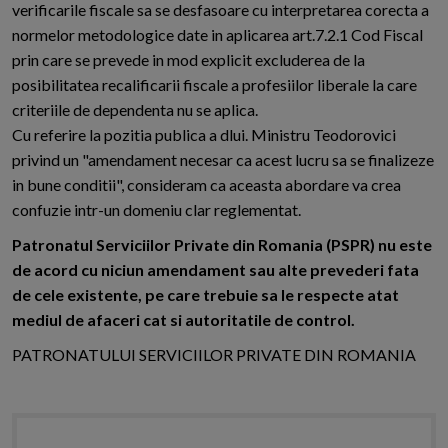
verificarile fiscale sa se desfasoare cu interpretarea corecta a
normelor metodologice date in aplicarea art.7.2.1 Cod Fiscal
prin care se prevede in mod explicit excluderea de la
posibilitatea recalificarii fiscale a profesiilor liberale la care
criteriile de dependenta nu se aplica.
Cu referire la pozitia publica a dlui. Ministru Teodorovici
privind un "amendament necesar ca acest lucru sa se finalizeze
in bune conditii", consideram ca aceasta abordare va crea
confuzie intr-un domeniu clar reglementat.
Patronatul Serviciilor Private din Romania (PSPR) nu este
de acord cu niciun amendament sau alte prevederi fata
de cele existente, pe care trebuie sa le respecte atat
mediul de afaceri cat si autoritatile de control.
PATRONATULUI SERVICIILOR PRIVATE DIN ROMANIA