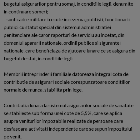
bugetul asigurarilor pentru somaj, in conditiile legii, denumite
in continuare someri;
- sunt cadre militare trecute in rezerva, politisti, functionarii
publici cu statut special din sistemul administratiei
penitenciare ale caror raporturi de serviciu au incetat, din
domeniul apararii nationale, ordinii publice si sigurantei
nationale, care beneficiaza de ajutoare lunare ce se asigura din
bugetul de stat, in conditiile legii.
Membrii intreprinderii familiale datoreaza integral cota de
contributie de asigurari sociale corespunzatoare conditiilor
normale de munca, stabilita prin lege.
Contributia lunara la sistemul asigurarilor sociale de sanatate
se stabileste sub forma unei cote de 5,5%, care se aplica
asupra veniturilor impozabile realizate de persoane care
desfasoara activitati independente care se supun impozitului
pe venit.