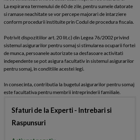
La expirarea termenului de 60 de zile, pentru sumele datorate
si ramase neachitate se vor percepe majorari de intarziere
conform procedurii instituite prin Codul de procedura fiscala.
Potrivit dispozitiilor art. 20 lit.c) din Legea 76/2002 privind
sistemul asigurarilor pentru somaj si stimularea ocuparii fortei
de munca, persoanele autorizate sa desfasoare activitati
independente se pot asigura facultativ in sistemul asigurarilor
pentru somaj, in conditiile acestei legi.
In consecinta, contributia la bugetul asigurarilor pentru somaj
este facultativa pentru membrii intreprinderii familiale.
Sfaturi de la Experti - Intrebari si
Raspunsuri