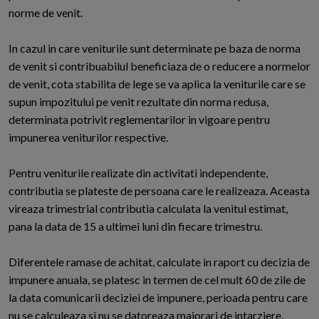
norme de venit.
In cazul in care veniturile sunt determinate pe baza de norma
de venit si contribuabilul beneficiaza de o reducere a normelor
de venit, cota stabilita de lege se va aplica la veniturile care se
supun impozitului pe venit rezultate din norma redusa,
determinata potrivit reglementarilor in vigoare pentru
impunerea veniturilor respective.
Pentru veniturile realizate din activitati independente,
contributia se plateste de persoana care le realizeaza. Aceasta
vireaza trimestrial contributia calculata la venitul estimat,
pana la data de 15 a ultimei luni din fiecare trimestru.
Diferentele ramase de achitat, calculate in raport cu decizia de
impunere anuala, se platesc in termen de cel mult 60 de zile de
la data comunicarii deciziei de impunere, perioada pentru care
nu se calculeaza si nu se datoreaza majorari de intarziere.