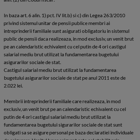
In baza art. 6 alin. 1) pct. IV lit.b) si c) din Legea 263/2010
privind sistemul unitar de pensii publice membri ai
intreprinderii familiale sunt asigurati obligatoriu in sistemul
public de pensii daca realizeaza, in mod exclusiv, un venit brut
pe an calendaristic echivalent cu cel putin de 4 ori castigul
salarial mediu brut utilizat la fundamentarea bugetului
asigurarilor sociale de stat.
Castigul salarial mediu brut utilizat la fundamentarea
bugetului asigurarilor sociale de stat pe anul 2011 este de
2.022 lei.
Membrii intreprinderii familiale care realizeaza, in mod
exclusiv, un venit brut pe an calendaristic echivalent cu cel
putin de 4 ori castigul salarial mediu brut utilizat la
fundamentarea bugetului sigurarilor sociale de stat sunt
obligati sa se asigure personal pe baza declaratiei individuale