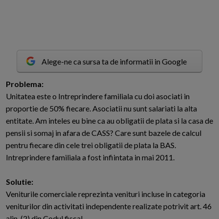
Alege-ne ca sursa ta de informatii in Google
P
roblema:
Unitatea este o Intreprindere familiala cu doi asociati in
proportie de 50% fiecare. Asociatii nu sunt salariati la alta
entitate. Am inteles eu bine ca au obligatii de plata si la casa de
pensii si somaj in afara de CASS? Care sunt bazele de calcul
pentru fiecare din cele trei obligatii de plata la BAS.
Intreprindere familiala a fost infiintata in mai 2011.
Solutie:
Veniturile comerciale reprezinta venituri incluse in categoria
veniturilor din activitati independente realizate potrivit art. 46
alin. (2) din Codul fiscal .