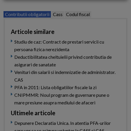
Contributii obligatorii
Cass
Codul fiscal
Articole similare
Studiu de caz: Contract de prestari servicii cu
persoana fizica nerezidenta
Deductibilitatea cheltuielii privind contributia de
asigurari de sanatate
Venituri din salarii si indemnizatie de administrator.
CAS
PFA in 2011: Lista obligatiilor fiscale la zi
CNIPMMR: Noul program de guvernare pune o
mare presiune asupra mediului de afaceri
Ultimele articole
Depunere Declaratia Unica. In atentia PFA-urilor
care vor sa se asigure voluntar la CASS si CAS