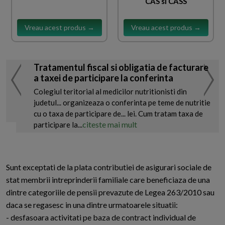
CAS si CASS
Vreau acest produs →
Vreau acest produs →
Tratamentul fiscal si obligatia de facturare
a taxei de participare la conferinta
Colegiul teritorial al medicilor nutritionisti din
judetul... organizeaza o conferinta pe teme de nutritie
cu o taxa de participare de... lei. Cum tratam taxa de
citeste mai mult
participare la...
Sunt exceptati de la plata contributiei de asigurari sociale de
stat membrii intreprinderii familiale care beneficiaza de una
dintre categoriile de pensii prevazute de Legea 263/2010 sau
daca se regasesc in una dintre urmatoarele situatii:
- desfasoara activitati pe baza de contract individual de