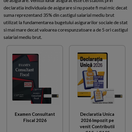
de asigurare. Venitul lunar asigurat este cel stabilit prin
declaratia individuala de asigurare si nu poate fi mai mic decat
suma reprezentand 35% din castigul salarial mediu brut
utilizat la fundamentarea bugetului asigurarilor sociale de stat
si mai mare decat valoarea corespunzatoare a de 5 ori castigul
salarial mediu brut.
Examen Consultant
Declaratia Unica
Fiscal 2026
2026 Impozit pe
venit Contributii