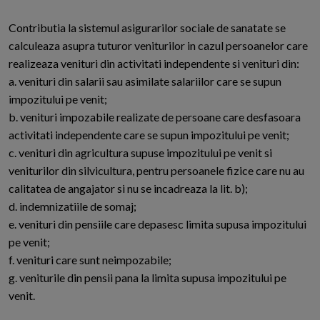
Contributia la sistemul asigurarilor sociale de sanatate se
calculeaza asupra tuturor veniturilor in cazul persoanelor care
realizeaza venituri din activitati independente si venituri din:
a. venituri din salarii sau asimilate salariilor care se supun
impozitului pe venit;
b. venituri impozabile realizate de persoane care desfasoara
activitati independente care se supun impozitului pe venit;
c. venituri din agricultura supuse impozitului pe venit si
veniturilor din silvicultura, pentru persoanele fizice care nu au
calitatea de angajator si nu se incadreaza la lit. b);
d. indemnizatiile de somaj;
e. venituri din pensiile care depasesc limita supusa impozitului
pe venit;
f. venituri care sunt neimpozabile;
g. veniturile din pensii pana la limita supusa impozitului pe
venit.