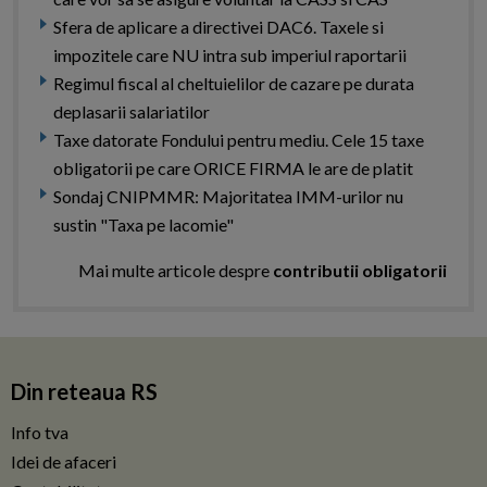
Sfera de aplicare a directivei DAC6. Taxele si
impozitele care NU intra sub imperiul raportarii
Regimul fiscal al cheltuielilor de cazare pe durata
deplasarii salariatilor
Taxe datorate Fondului pentru mediu. Cele 15 taxe
obligatorii pe care ORICE FIRMA le are de platit
Sondaj CNIPMMR: Majoritatea IMM-urilor nu
sustin "Taxa pe lacomie"
Mai multe articole despre
contributii obligatorii
Din reteaua RS
Info tva
Idei de afaceri