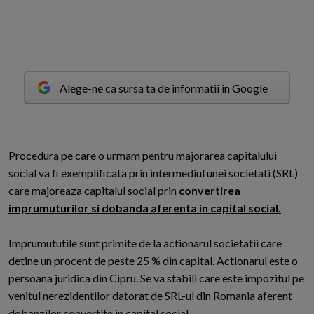
Alege-ne ca sursa ta de informatii in Google
P
rocedura pe care o urmam pentru majorarea capitalului
social va fi exemplificata prin intermediul unei societati (SRL)
care majoreaza capitalul social prin
convertirea
imprumuturilor si dobanda aferenta in capital social.
Imprumututile sunt primite de la actionarul societatii care
detine un procent de peste 25 % din capital. Actionarul este o
persoana juridica din Cipru. Se va stabili care este impozitul pe
venitul nerezidentilor datorat de SRL-ul din Romania aferent
dobanzilor convertite in capital social.