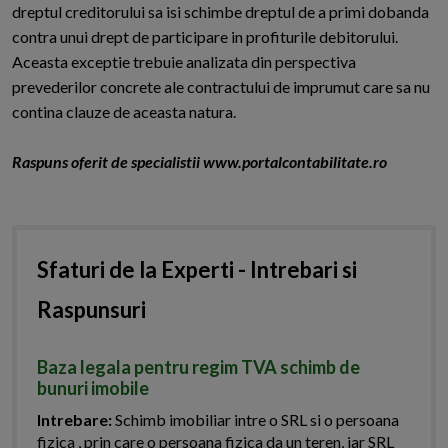
dreptul creditorului sa isi schimbe dreptul de a primi dobanda
contra unui drept de participare in profiturile debitorului.
Aceasta exceptie trebuie analizata din perspectiva
prevederilor concrete ale contractului de imprumut care sa nu
contina clauze de aceasta natura.
Raspuns oferit de specialistii www.portalcontabilitate.ro
Sfaturi de la Experti - Intrebari si
Raspunsuri
Baza legala pentru regim TVA schimb de
bunuri imobile
Intrebare:
Schimb imobiliar intre o SRL si o persoana
fizica , prin care o persoana fizica da un teren, iar SRL