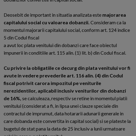
Deosebit de important in situatia analizata este
majorarea
capitalului social cu valoarea dobanzii.
Consideram ca la
momentul majorarii capitalului social, conform art. 124 indice
5 din Codul fiscal
a avut loc plata venitului din dobanzi care face obiectul
impunerii in conditiile art. 115 alin. (1) lit. b) din Codul fiscal.
Cu privire la obligatiile ce decurg din plata venitului vor fi
avute in vedere prevederile art. 116 alin. (4) din Codul
fiscal potrivit carora impozitul pe veniturile
nerezidentilor, aplicabil inclusiv veniturilor din dobanzi
de 16%,
se calculeaza, respectiv se retine in momentul platii
venitului (considerat a fi, in lipsa unei clauze speciale din
contractul de imprumut, data hotararii adunarii generale in
care dobanda este convertita in capital social) si se plateste la
bugetul de stat pana la data de 25 inclusiv a lunii urmatoare