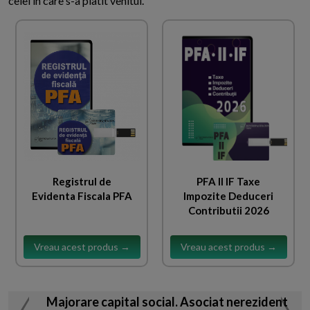
celei in care s-a platit venitul.
Registrul de
PFA II IF Taxe
Evidenta Fiscala PFA
Impozite Deduceri
Contributii 2026
Vreau acest produs →
Vreau acest produs →
Majorare capital social. Asociat nerezident