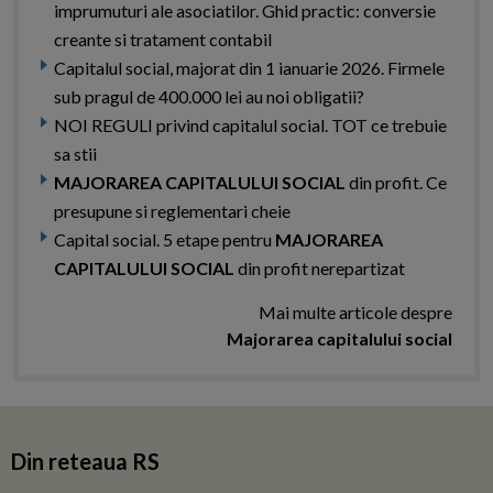
imprumuturi ale asociatilor. Ghid practic: conversie
creante si tratament contabil
Capitalul social, majorat din 1 ianuarie 2026. Firmele
sub pragul de 400.000 lei au noi obligatii?
NOI REGULI privind capitalul social. TOT ce trebuie
sa stii
MAJORAREA CAPITALULUI SOCIAL
din profit. Ce
presupune si reglementari cheie
Capital social. 5 etape pentru
MAJORAREA
CAPITALULUI SOCIAL
din profit nerepartizat
Mai multe articole despre
Majorarea capitalului social
Din reteaua RS