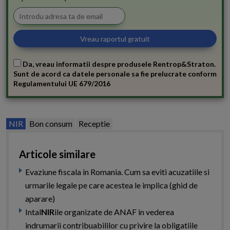
Da, vreau informatii despre produsele Rentrop&Straton.
Sunt de acord ca datele personale sa fie prelucrate conform
Regulamentului UE 679/2016
NIR
Bon consum
Receptie
Articole similare
Evaziune fiscala in Romania. Cum sa eviti acuzatiile si
urmarile legale pe care acestea le implica (ghid de
aparare)
Intal
NIR
ile organizate de ANAF in vederea
indrumarii contribuabililor cu privire la obligatiile