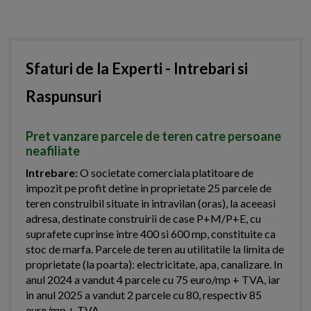
Sfaturi de la Experti - Intrebari si
Raspunsuri
Pret vanzare parcele de teren catre persoane
neafiliate
Intrebare:
O societate comerciala platitoare de
impozit pe profit detine in proprietate 25 parcele de
teren construibil situate in intravilan (oras), la aceeasi
adresa, destinate construirii de case P+M/P+E, cu
suprafete cuprinse intre 400 si 600 mp, constituite ca
stoc de marfa. Parcele de teren au utilitatile la limita de
proprietate (la poarta): electricitate, apa, canalizare. In
anul 2024 a vandut 4 parcele cu 75 euro/mp + TVA, iar
in anul 2025 a vandut 2 parcele cu 80, respectiv 85
euro/mp + TVA....