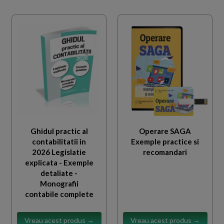
Ghidul practic al
Operare SAGA
contabilitatii in
Exemple practice si
2026 Legislatie
recomandari
explicata - Exemple
detaliate -
Monografii
contabile complete
Vreau acest produs →
Vreau acest produs →