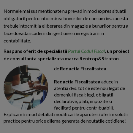
Normele mai sus mentionate nu prevad in mod expres situatii
obligatorii pentru intocmirea bonurilor de consum insa acesta
trebuie intocmit la eliberarea din magazie a bunurilor pentru a
face dovada scaderii din gestiune si inregistrarii in
contabilitate.
Raspuns oferit de specialistii
Portal Codul Fiscal
, un proiect
de consultanta specializata marca Rentrop&Straton.
de
Redactia Fiscalitatea
Redactia Fiscalitatea
aduce in
atentia dvs. tot ce este nou legat de
domeniul fiscal: legi, obligatii
declarative, plati, impozite si
facilitati pentru contribuabili.
Explicam in mod detaliat modificarile aparute si oferim solutii
practice pentru orice dilema generata de noutatile cotidiene!