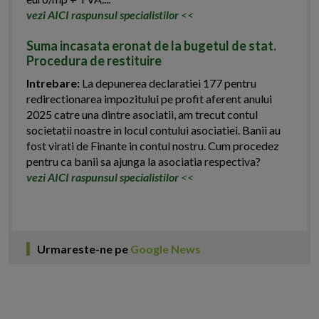
vezi AICI raspunsul specialistilor
<<
Suma incasata eronat de la bugetul de stat.
Procedura de restituire
Intrebare:
La depunerea declaratiei 177 pentru
redirectionarea impozitului pe profit aferent anului
2025 catre una dintre asociatii, am trecut contul
societatii noastre in locul contului asociatiei. Banii au
fost virati de Finante in contul nostru. Cum procedez
pentru ca banii sa ajunga la asociatia respectiva?
vezi AICI raspunsul specialistilor
<<
Urmareste-ne pe
Google News