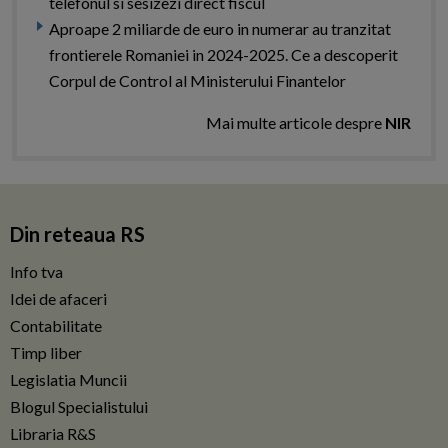
telefonul si sesizezi direct fiscul
Aproape 2 miliarde de euro in numerar au tranzitat
frontierele Romaniei in 2024-2025. Ce a descoperit
Corpul de Control al Ministerului Finantelor
Mai multe articole despre
NIR
Din reteaua RS
Info tva
Idei de afaceri
Contabilitate
Timp liber
Legislatia Muncii
Blogul Specialistului
Libraria R&S