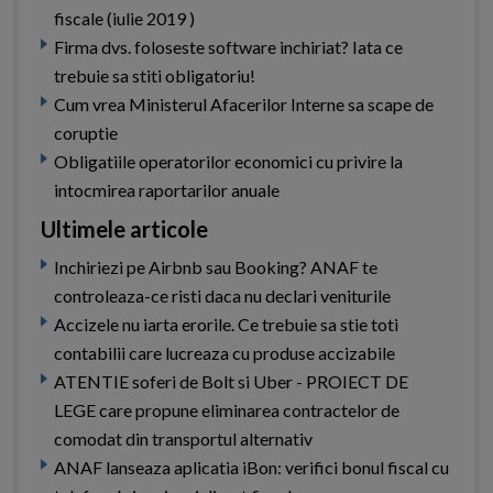
fiscale (iulie 2019 )
Firma dvs. foloseste software inchiriat? Iata ce
trebuie sa stiti obligatoriu!
Cum vrea Ministerul Afacerilor Interne sa scape de
coruptie
Obligatiile operatorilor economici cu privire la
intocmirea raportarilor anuale
Ultimele articole
Inchiriezi pe Airbnb sau Booking? ANAF te
controleaza-ce risti daca nu declari veniturile
Accizele nu iarta erorile. Ce trebuie sa stie toti
contabilii care lucreaza cu produse accizabile
ATENTIE soferi de Bolt si Uber - PROIECT DE
LEGE care propune eliminarea contractelor de
comodat din transportul alternativ
ANAF lanseaza aplicatia iBon: verifici bonul fiscal cu