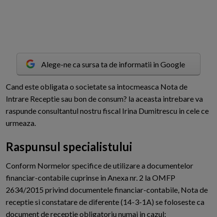
Alege-ne ca sursa ta de informatii in Google
C
and este obligata o societate sa intocmeasca Nota de
Intrare Receptie sau bon de consum? la aceasta intrebare va
raspunde consultantul nostru fiscal Irina Dumitrescu in cele ce
urmeaza.
Raspunsul specialistului
Conform Normelor specifice de utilizare a documentelor
financiar-contabile cuprinse in Anexa nr. 2 la OMFP
2634/2015 privind documentele financiar-contabile, Nota de
receptie si constatare de diferente (14-3-1A) se foloseste ca
document de receptie obligatoriu numai in cazul: