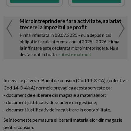
Microintreprindere fara activitate, salariat,
trecere la impozitul pe profit
Firma infiintata in 08.07.2025 - nu a depus nicio
obligatie fiscala aferenta anului 2025 - 2026. Firma
la infiintare este declarata microintreprindere. Nu a
citeste mai mult
desfasurat in toata...
In ceea ce priveste Bonul de consum (Cod 14-3-4A), (colectiv -
Cod 14-3-4/aA) normele prevad ca acesta serveste ca:
- document de eliberare din magazie a materialelor;
- document justificativ de scadere din gestiune;
- document justificativ de inregistrare in contabilitate.
Se intocmeste pe masura eliberarii materialelor din magazie
pentru consum.