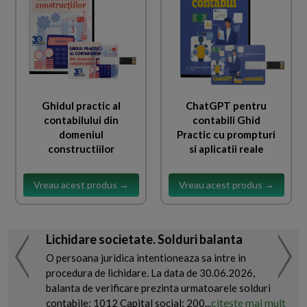
Ghidul practic al
ChatGPT pentru
contabilului din
contabili Ghid
domeniul
Practic cu prompturi
constructiilor
si aplicatii reale
Vreau acest produs →
Vreau acest produs →
Lichidare societate. Solduri balanta
O persoana juridica intentioneaza sa intre in
procedura de lichidare. La data de 30.06.2026,
balanta de verificare prezinta urmatoarele solduri
citeste mai mult
contabile: 1012 Capital social: 200...