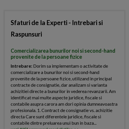
Sfaturi de la Experti - Intrebari si
Raspunsuri
Comercializarea bunurilor noi si second-hand
provenite de la persoane fizice
Intrebare:
Dorim sa implementam o activitate de
comercializare a bunurilor noi si second-hand
provenite de la persoane fizice, utilizand in principal
contracte de consignatie, dar analizam si varianta
achizitiei directe a bunurilor in vederea revanzarii. Am
identificat mai multe aspecte juridice, fiscale si
contabile asupra carora am dori opinia dumneavoastra
profesionala. 1. Contract de consignatie vs. achizitie
directa Care sunt diferentele juridice, fiscale si
contabile dintre preluarea unui bun in baza...