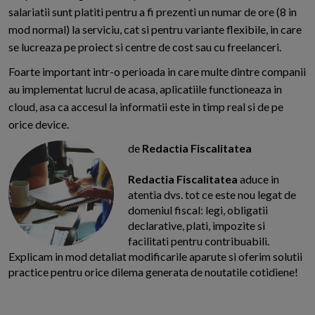
salariatii sunt platiti pentru a fi prezenti un numar de ore (8 in
mod normal) la serviciu, cat si pentru variante flexibile, in care
se lucreaza pe proiect si centre de cost sau cu freelanceri.
Foarte important intr-o perioada in care multe dintre companii
au implementat lucrul de acasa, aplicatiile functioneaza in
cloud, asa ca accesul la informatii este in timp real si de pe
orice device.
de
Redactia Fiscalitatea
Redactia Fiscalitatea
aduce in
atentia dvs. tot ce este nou legat de
domeniul fiscal: legi, obligatii
declarative, plati, impozite si
facilitati pentru contribuabili.
Explicam in mod detaliat modificarile aparute si oferim solutii
practice pentru orice dilema generata de noutatile cotidiene!