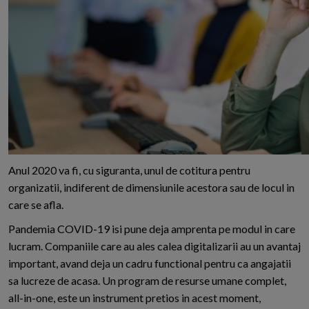
A
nul 2020 va fi, cu siguranta, unul de cotitura pentru
organizatii, indiferent de dimensiunile acestora sau de locul in
care se afla.
Pandemia COVID-19 isi pune deja amprenta pe modul in care
lucram. Companiile care au ales calea digitalizarii au un avantaj
important, avand deja un cadru functional pentru ca angajatii
sa lucreze de acasa. Un program de resurse umane complet,
all-in-one, este un instrument pretios in acest moment,