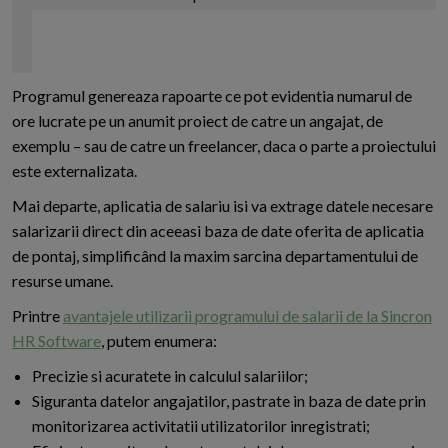
Programul genereaza rapoarte ce pot evidentia numarul de
ore lucrate pe un anumit proiect de catre un angajat, de
exemplu – sau de catre un freelancer, daca o parte a proiectului
este externalizata.
Mai departe, aplicatia de salariu isi va extrage datele necesare
salarizarii direct din aceeasi baza de date oferita de aplicatia
de pontaj, simplificând la maxim sarcina departamentului de
resurse umane.
Printre
avantajele utilizarii programului de salarii de la Sincron
HR Software
, putem enumera:
Precizie si acuratete in calculul salariilor;
Siguranta datelor angajatilor, pastrate in baza de date prin
monitorizarea activitatii utilizatorilor inregistrati;