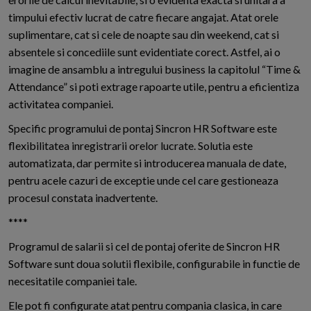
timpului efectiv lucrat de catre fiecare angajat. Atat orele
suplimentare, cat si cele de noapte sau din weekend, cat si
absentele si concediile sunt evidentiate corect. Astfel, ai o
imagine de ansamblu a intregului business la capitolul “Time &
Attendance” si poti extrage rapoarte utile, pentru a eficientiza
activitatea companiei.
Specific programului de pontaj Sincron HR Software este
flexibilitatea inregistrarii orelor lucrate. Solutia este
automatizata, dar permite si introducerea manuala de date,
pentru acele cazuri de exceptie unde cel care gestioneaza
procesul constata inadvertente.
****
Programul de salarii si cel de pontaj oferite de Sincron HR
Software sunt doua solutii flexibile, configurabile in functie de
necesitatile companiei tale.
Ele pot fi configurate atat pentru compania clasica, in care