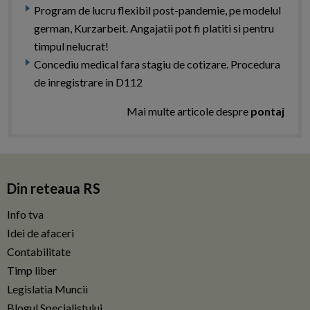
Program de lucru flexibil post-pandemie, pe modelul
german, Kurzarbeit. Angajatii pot fi platiti si pentru
timpul nelucrat!
Concediu medical fara stagiu de cotizare. Procedura
de inregistrare in D112
Mai multe articole despre
pontaj
Din reteaua RS
Info tva
Idei de afaceri
Contabilitate
Timp liber
Legislatia Muncii
Blogul Specialistului