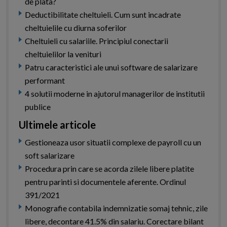
de plata?
Deductibilitate cheltuieli. Cum sunt incadrate
cheltuielile cu diurna soferilor
Cheltuieli cu salariile. Principiul conectarii
cheltuielilor la venituri
Patru caracteristici ale unui software de salarizare
performant
4 solutii moderne in ajutorul managerilor de institutii
publice
Ultimele articole
Gestioneaza usor situatii complexe de payroll cu un
soft salarizare
Procedura prin care se acorda zilele libere platite
pentru parinti si documentele aferente. Ordinul
391/2021
Monografie contabila indemnizatie somaj tehnic, zile
libere, decontare 41.5% din salariu. Corectare bilant