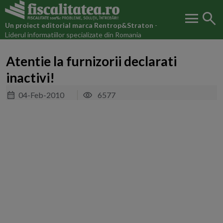
menu
search
Un proiect editorial marca
Rentrop&Straton
-
Liderul informatiilor specializate din Romania
Atentie la furnizorii declarati
inactivi!
04-Feb-2010
6577