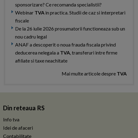
sponsorizare? Ce recomanda specialistii?
Webinar
TVA
in practica. Studii de caz si interpretari
fiscale
De la 26 iulie 2026 prosumatorii functioneaza sub un
nou cadru legal
ANAF a descoperit o noua frauda fiscala privind
deducerea nelegala a
TVA
, transferuri intre firme
afiliate si taxe neachitate
Mai multe articole despre
TVA
Din reteaua RS
Info tva
Idei de afaceri
Contabilitate