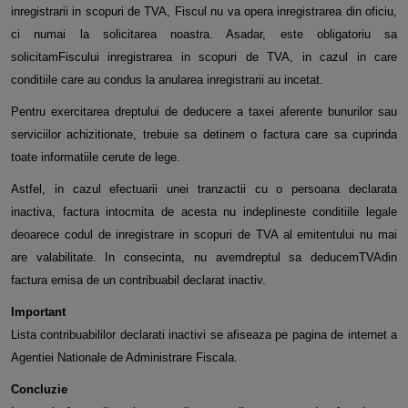
inregistrarii in scopuri de TVA, Fiscul nu va opera inregistrarea din oficiu,
ci numai la solicitarea noastra. Asadar, este obligatoriu sa
solicitamFiscului inregistrarea in scopuri de TVA, in cazul in care
conditiile care au condus la anularea inregistrarii au incetat.
Pentru exercitarea dreptului de deducere a taxei aferente bunurilor sau
serviciilor achizitionate, trebuie sa detinem o factura care sa cuprinda
toate informatiile cerute de lege.
Astfel, in cazul efectuarii unei tranzactii cu o persoana declarata
inactiva, factura intocmita de acesta nu indeplineste conditiile legale
deoarece codul de inregistrare in scopuri de TVA al emitentului nu mai
are valabilitate. In consecinta, nu avemdreptul sa deducemTVAdin
factura emisa de un contribuabil declarat inactiv.
Important
Lista contribuabililor declarati inactivi se afiseaza pe pagina de internet a
Agentiei Nationale de Administrare Fiscala.
Concluzie