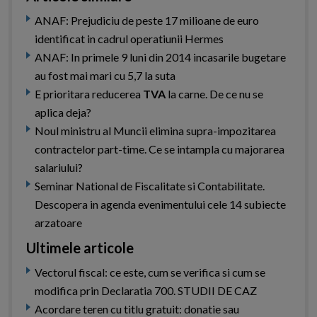
ANAF: Prejudiciu de peste 17 milioane de euro
identificat in cadrul operatiunii Hermes
ANAF: In primele 9 luni din 2014 incasarile bugetare
au fost mai mari cu 5,7 la suta
E prioritara reducerea
TVA
la carne. De ce nu se
aplica deja?
Noul ministru al Muncii elimina supra-impozitarea
contractelor part-time. Ce se intampla cu majorarea
salariului?
Seminar National de Fiscalitate si Contabilitate.
Descopera in agenda evenimentului cele 14 subiecte
arzatoare
Ultimele articole
Vectorul fiscal: ce este, cum se verifica si cum se
modifica prin Declaratia 700. STUDII DE CAZ
Acordare teren cu titlu gratuit: donatie sau