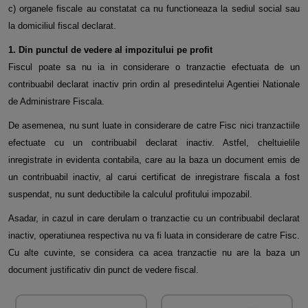
c) organele fiscale au constatat ca nu functioneaza la sediul social sau
la domiciliul fiscal declarat.
1. Din punctul de vedere al impozitului pe profit
Fiscul poate sa nu ia in considerare o tranzactie efectuata de un
contribuabil declarat inactiv prin ordin al presedintelui Agentiei Nationale
de Administrare Fiscala.
De asemenea, nu sunt luate in considerare de catre Fisc nici tranzactiile
efectuate cu un contribuabil declarat inactiv. Astfel, cheltuielile
inregistrate in evidenta contabila, care au la baza un document emis de
un contribuabil inactiv, al carui certificat de inregistrare fiscala a fost
suspendat, nu sunt deductibile la calculul profitului impozabil.
Asadar, in cazul in care derulam o tranzactie cu un contribuabil declarat
inactiv, operatiunea respectiva nu va fi luata in considerare de catre Fisc.
Cu alte cuvinte, se considera ca acea tranzactie nu are la baza un
document justificativ din punct de vedere fiscal.