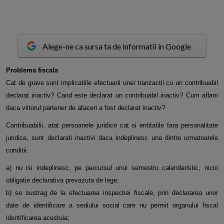
Alege-ne ca sursa ta de informatii in Google
P
roblema fiscala
Cat de grave sunt implicatiile efectuarii unei tranzactii cu un contribuabil
declarat inactiv? Cand este declarat un contribuabil inactiv? Cum aflam
daca viitorul partener de afaceri a fost declarat inactiv?
Contribuabilii, atat persoanele juridice cat si entitatile fara personalitate
juridica, sunt declarati inactivi daca indeplinesc una dintre urmatoarele
conditii:
a) nu isi indeplinesc, pe parcursul unui semestru calendaristic, nicio
obligatie declarativa prevazuta de lege;
b) se sustrag de la efectuarea inspectiei fiscale, prin declararea unor
date de identificare a sediului social care nu permit organului fiscal
identificarea acestuia;