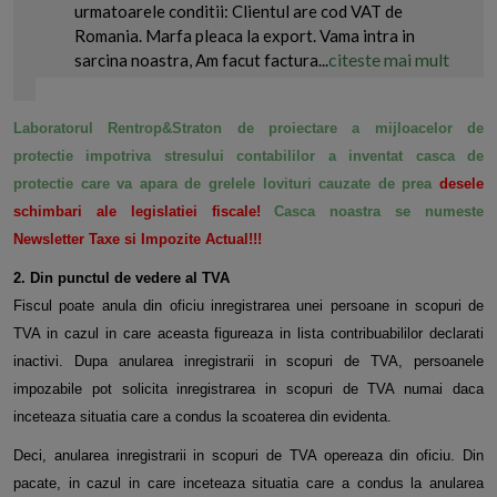
urmatoarele conditii: Clientul are cod VAT de
Romania. Marfa pleaca la export. Vama intra in
citeste mai mult
sarcina noastra, Am facut factura...
Laboratorul Rentrop&Straton de proiectare a mijloacelor de
protectie impotriva stresului contabililor a inventat casca de
protectie care va apara de grelele lovituri cauzate de prea
desele
schimbari ale legislatiei fiscale!
Casca noastra se numeste
Newsletter Taxe si Impozite Actual!!!
2. Din punctul de vedere al TVA
Fiscul poate anula din oficiu inregistrarea unei persoane in scopuri de
TVA in cazul in care aceasta figureaza in lista contribuabililor declarati
inactivi. Dupa anularea inregistrarii in scopuri de TVA, persoanele
impozabile pot solicita inregistrarea in scopuri de TVA numai daca
inceteaza situatia care a condus la scoaterea din evidenta.
Deci, anularea inregistrarii in scopuri de TVA opereaza din oficiu. Din
pacate, in cazul in care inceteaza situatia care a condus la anularea