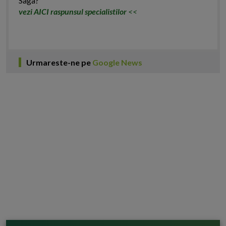
Saga?
vezi AICI raspunsul specialistilor
<<
Urmareste-ne pe
Google News