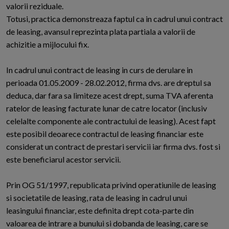
valorii reziduale.
Totusi, practica demonstreaza faptul ca in cadrul unui contract
de leasing, avansul reprezinta plata partiala a valorii de
achizitie a mijlocului fix.
In cadrul unui contract de leasing in curs de derulare in
perioada 01.05.2009 - 28.02.2012, firma dvs. are dreptul sa
deduca, dar fara sa limiteze acest drept, suma TVA aferenta
ratelor de leasing facturate lunar de catre locator (inclusiv
celelalte componente ale contractului de leasing). Acest fapt
este posibil deoarece contractul de leasing financiar este
considerat un contract de prestari servicii iar firma dvs. fost si
este beneficiarul acestor servicii.
Prin OG 51/1997, republicata privind operatiunile de leasing
si societatile de leasing, rata de leasing in cadrul unui
leasingului financiar, este definita drept cota-parte din
valoarea de intrare a bunului si dobanda de leasing, care se