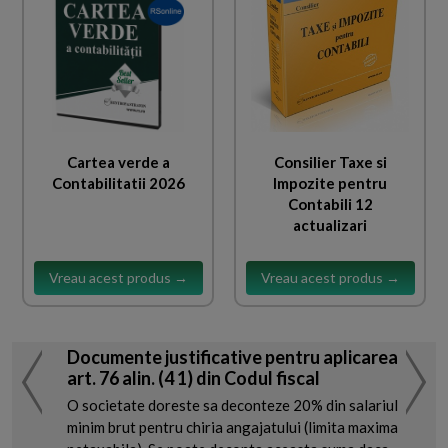
Cartea verde a
Consilier Taxe si
Contabilitatii 2026
Impozite pentru
Contabili 12
actualizari
Vreau acest produs →
Vreau acest produs →
Documente justificative pentru aplicarea
art. 76 alin. (4 1) din Codul fiscal
O societate doreste sa deconteze 20% din salariul
minim brut pentru chiria angajatului (limita maxima