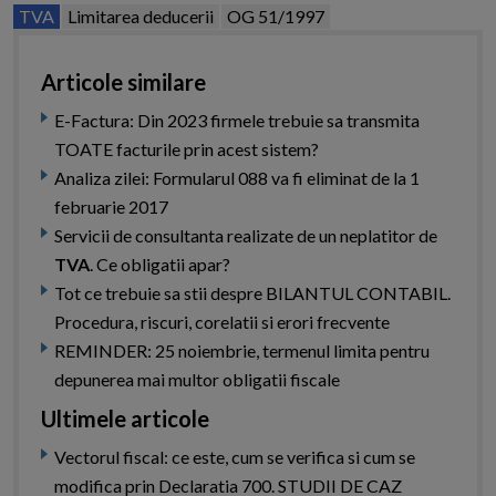
TVA
Limitarea deducerii
OG 51/1997
Articole similare
E-Factura: Din 2023 firmele trebuie sa transmita
TOATE facturile prin acest sistem?
Analiza zilei: Formularul 088 va fi eliminat de la 1
februarie 2017
Servicii de consultanta realizate de un neplatitor de
TVA
. Ce obligatii apar?
Tot ce trebuie sa stii despre BILANTUL CONTABIL.
Procedura, riscuri, corelatii si erori frecvente
REMINDER: 25 noiembrie, termenul limita pentru
depunerea mai multor obligatii fiscale
Ultimele articole
Vectorul fiscal: ce este, cum se verifica si cum se
modifica prin Declaratia 700. STUDII DE CAZ