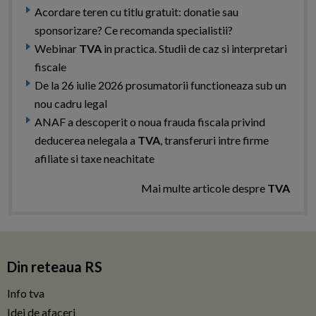
Acordare teren cu titlu gratuit: donatie sau
sponsorizare? Ce recomanda specialistii?
Webinar
TVA
in practica. Studii de caz si interpretari
fiscale
De la 26 iulie 2026 prosumatorii functioneaza sub un
nou cadru legal
ANAF a descoperit o noua frauda fiscala privind
deducerea nelegala a
TVA
, transferuri intre firme
afiliate si taxe neachitate
Mai multe articole despre
TVA
Din reteaua RS
Info tva
Idei de afaceri