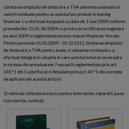
Limitarea dreptului de deducere a TVA aferenta avansului si
valorii reziduale pentru un autoturism preluat in leasing
financiar s-a efectuat incepand cu data de 1 mai 2009 conform
prevederilor OUG 34/2009 cu privire la rectificarea bugetara
pe anul 2009 si reglementarea unor masuri financiar-fiscale.
Pentru perioada 01.05.2009 - 31.12.2011, limitarea dreptului
de deducere a TVA pentru avans si valoarea reziduala s-a
efectuat integral in situatia in care autoturismul nu se incadra
in niciuna din urmatoarele 7 exceptii reglementate prin art.
145^1 din Codul fiscal si detaliate prin pct. 45^1 din normele
de aplicare ale acestui articol:
1) vehicule utilizate exclusiv pentru interventie, reparatii, paza
si protectie, curierat;