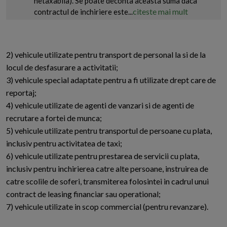
netaxabila). Se poate deconta aceasta suma daca
citeste mai mult
contractul de inchiriere este...
2) vehicule utilizate pentru transport de personal la si de la
locul de desfasurare a activitatii;
3) vehicule special adaptate pentru a fi utilizate drept care de
reportaj;
4) vehicule utilizate de agenti de vanzari si de agenti de
recrutare a fortei de munca;
5) vehicule utilizate pentru transportul de persoane cu plata,
inclusiv pentru activitatea de taxi;
6) vehicule utilizate pentru prestarea de servicii cu plata,
inclusiv pentru inchirierea catre alte persoane, instruirea de
catre scolile de soferi, transmiterea folosintei in cadrul unui
contract de leasing financiar sau operational;
7) vehicule utilizate in scop commercial (pentru revanzare).