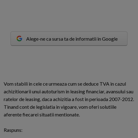
Alege-ne ca sursa ta de informatii in Google
V
om stabili in cele ce urmeaza cum se deduce TVA in cazul
achizitionarii unui autoturism in leasing financiar, avansului sau
ratelor de leasing, daca achizitia a fost in perioada 2007-2012.
Tinand cont de legislatia in vigoare, vom oferi solutiile
aferente fiecarei situatii mentionate.
Raspuns: