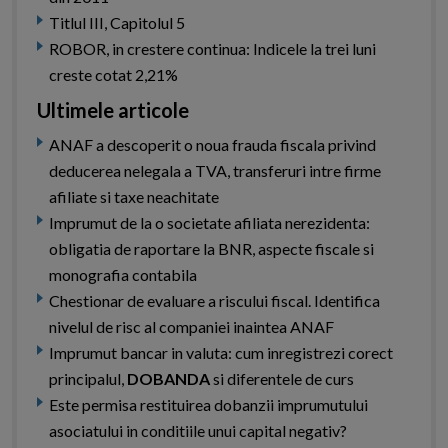
Titlul III, Capitolul 5
ROBOR, in crestere continua: Indicele la trei luni
creste cotat 2,21%
Ultimele articole
ANAF a descoperit o noua frauda fiscala privind
deducerea nelegala a TVA, transferuri intre firme
afiliate si taxe neachitate
Imprumut de la o societate afiliata nerezidenta:
obligatia de raportare la BNR, aspecte fiscale si
monografia contabila
Chestionar de evaluare a riscului fiscal. Identifica
nivelul de risc al companiei inaintea ANAF
Imprumut bancar in valuta: cum inregistrezi corect
principalul,
DOBANDA
si diferentele de curs
Este permisa restituirea dobanzii imprumutului
asociatului in conditiile unui capital negativ?