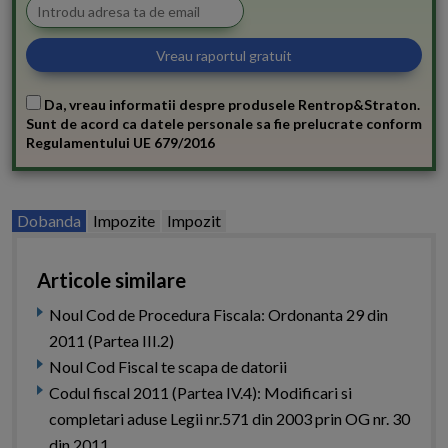
Da, vreau informatii despre produsele Rentrop&Straton.
Sunt de acord ca datele personale sa fie prelucrate conform
Regulamentului UE 679/2016
Dobanda
Impozite
Impozit
Articole similare
Noul Cod de Procedura Fiscala: Ordonanta 29 din
2011 (Partea III.2)
Noul Cod Fiscal te scapa de datorii
Codul fiscal 2011 (Partea IV.4): Modificari si
completari aduse Legii nr.571 din 2003 prin OG nr. 30
din 2011