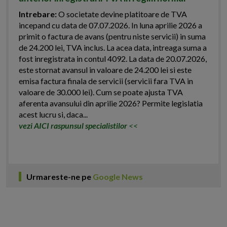
Intrebare:
O societate devine platitoare de TVA
incepand cu data de 07.07.2026. In luna aprilie 2026 a
primit o factura de avans (pentru niste servicii) in suma
de 24.200 lei, TVA inclus. La acea data, intreaga suma a
fost inregistrata in contul 4092. La data de 20.07.2026,
este stornat avansul in valoare de 24.200 lei si este
emisa factura finala de servicii (servicii fara TVA in
valoare de 30.000 lei). Cum se poate ajusta TVA
aferenta avansului din aprilie 2026? Permite legislatia
acest lucru si, daca...
vezi AICI raspunsul specialistilor
<<
Urmareste-ne pe
Google News