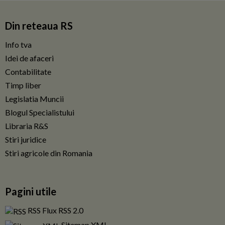
Din reteaua RS
Info tva
Idei de afaceri
Contabilitate
Timp liber
Legislatia Muncii
Blogul Specialistului
Libraria R&S
Stiri juridice
Stiri agricole din Romania
Pagini utile
RSS Flux RSS 2.0
Sitemap XML