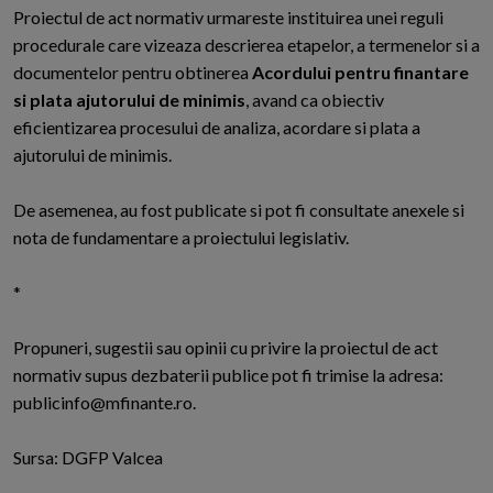
Proiectul de act normativ urmareste instituirea unei reguli
procedurale care vizeaza descrierea etapelor, a termenelor si a
documentelor pentru obtinerea
Acordului pentru finantare
si plata ajutorului de minimis
, avand ca obiectiv
eficientizarea procesului de analiza, acordare si plata a
ajutorului de minimis.
De asemenea, au fost publicate si pot fi consultate anexele si
nota de fundamentare a proiectului legislativ.
*
Propuneri, sugestii sau opinii cu privire la proiectul de act
normativ supus dezbaterii publice pot fi trimise la adresa:
publicinfo@mfinante.ro.
Sursa: DGFP Valcea