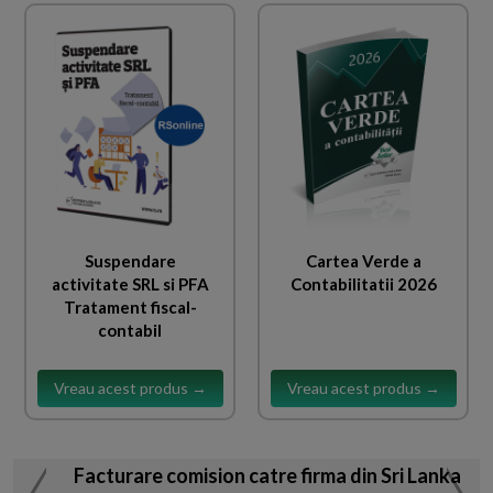
Suspendare
Cartea Verde a
activitate SRL si PFA
Contabilitatii 2026
Tratament fiscal-
contabil
Vreau acest produs →
Vreau acest produs →
Facturare comision catre firma din Sri Lanka