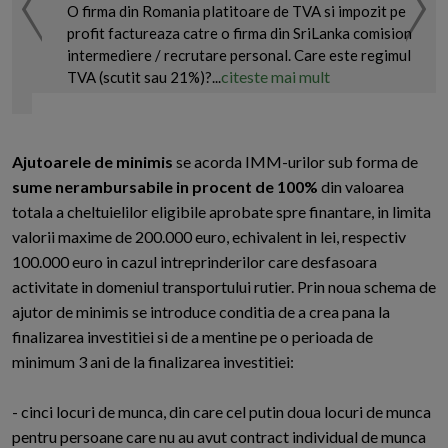
O firma din Romania platitoare de TVA si impozit pe
profit factureaza catre o firma din SriLanka comision
intermediere / recrutare personal. Care este regimul
citeste mai mult
TVA (scutit sau 21%)?...
Ajutoarele de minimis
se acorda IMM-urilor sub forma de
sume nerambursabile in procent de 100%
din valoarea
totala a cheltuielilor eligibile aprobate spre finantare, in limita
valorii maxime de 200.000 euro, echivalent in lei, respectiv
100.000 euro in cazul intreprinderilor care desfasoara
activitate in domeniul transportului rutier. Prin noua schema de
ajutor de minimis se introduce conditia de a crea pana la
finalizarea investitiei si de a mentine pe o perioada de
minimum 3 ani de la finalizarea investitiei:
- cinci locuri de munca, din care cel putin doua locuri de munca
pentru persoane care nu au avut contract individual de munca