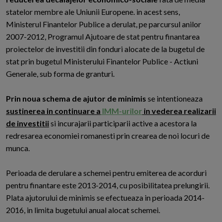
statelor membre ale Uniunii Europene. in acest sens,
Ministerul Finantelor Publice a derulat, pe parcursul anilor
2007-2012, Programul Ajutoare de stat pentru finantarea
proiectelor de investitii din fonduri alocate de la bugetul de
stat prin bugetul Ministerului Finantelor Publice - Actiuni
Generale, sub forma de granturi.
Prin noua schema de ajutor de minimis
se intentioneaza
sustinerea in continuare a
IMM-urilor
in vederea realizarii
de investitii
si incurajarii participarii active a acestora la
redresarea economiei romanesti prin crearea de noi locuri de
munca.
Perioada de derulare a schemei pentru emiterea de acorduri
pentru finantare este 2013-2014, cu posibilitatea prelungirii.
Plata ajutorului de minimis se efectueaza in perioada 2014-
2016, in limita bugetului anual alocat schemei.