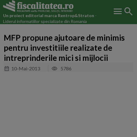
menu
search
Un proiect editorial marca
Rentrop&Straton
-
Liderul informatiilor specializate din Romania
MFP propune ajutoare de minimis
pentru investitiile realizate de
intreprinderile mici si mijlocii
10-Mai-2013
5786