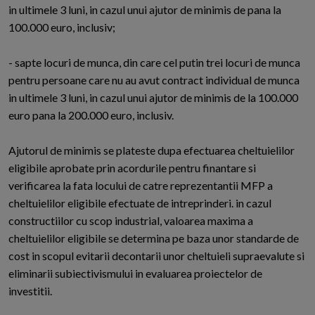
in ultimele 3 luni, in cazul unui ajutor de minimis de pana la
100.000 euro, inclusiv;
- sapte locuri de munca, din care cel putin trei locuri de munca
pentru persoane care nu au avut contract individual de munca
in ultimele 3 luni, in cazul unui ajutor de minimis de la 100.000
euro pana la 200.000 euro, inclusiv.
Ajutorul de minimis se plateste dupa efectuarea cheltuielilor
eligibile aprobate prin acordurile pentru finantare si
verificarea la fata locului de catre reprezentantii MFP a
cheltuielilor eligibile efectuate de intreprinderi. in cazul
constructiilor cu scop industrial, valoarea maxima a
cheltuielilor eligibile se determina pe baza unor standarde de
cost in scopul evitarii decontarii unor cheltuieli supraevalute si
eliminarii subiectivismului in evaluarea proiectelor de
investitii.