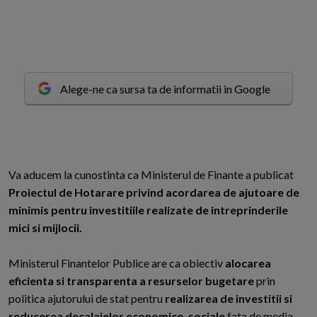
Alege-ne ca sursa ta de informatii in Google
V
a aducem la cunostinta ca Ministerul de Finante a publicat
Proiectul de Hotarare privind acordarea de ajutoare de
minimis pentru investitiile realizate de intreprinderile
mici si mijlocii.
Ministerul Finantelor Publice are ca obiectiv
alocarea
eficienta si transparenta a resurselor bugetare
prin
politica ajutorului de stat pentru
realizarea de investitii si
reducerea decalajelor economico-sociale
fata de media