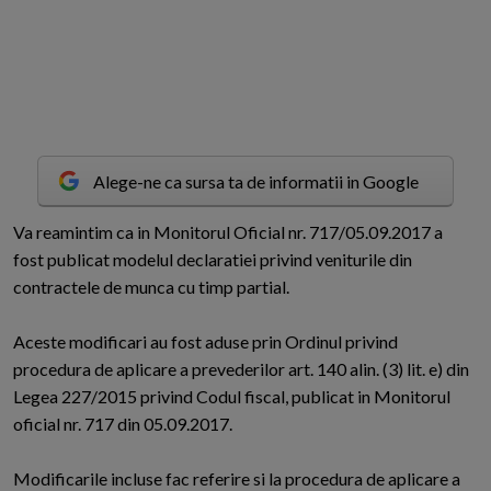
Alege-ne ca sursa ta de informatii in Google
V
a reamintim ca in Monitorul Oficial nr. 717/05.09.2017 a
fost publicat modelul declaratiei privind veniturile din
contractele de munca cu timp partial.
Aceste modificari au fost aduse prin Ordinul privind
procedura de aplicare a prevederilor art. 140 alin. (3) lit. e) din
Legea 227/2015 privind Codul fiscal, publicat in Monitorul
oficial nr. 717 din 05.09.2017.
Modificarile incluse fac referire si la procedura de aplicare a