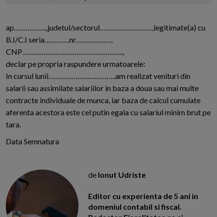
ap……………..,judetul/sectorul………………………,legitimate(a) cu
B.I/C.I seria………….nr………………,
CNP…………………………………………….,
declar pe propria raspundere urmatoarele:
In cursul lunii……………………………..am realizat venituri din
salarii sau assimilate salariilor in baza a doua sau mai multe
contracte individuale de munca, iar baza de calcul cumulate
aferenta acestora este cel putin egala cu salariul minim brut pe
tara.
Data Semnatura
de
Ionut Udriste
Editor cu experienta de 5 ani in
domeniul contabil si fiscal.