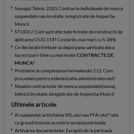
Somajul Tehnic 2020. Contracte individuale de munca
suspendate sau incetate, inregistrate de Inspectia
Muncii
STUDIU: Cum sunt afectate firmele de constructii de
aplicarea OUG 114? Costurile, mai mari cu 5-28%
Ce declaratii trebuie sa depui pana sambata daca
lucrezi part-time cu mai multe
CONTRACTE DE
MUNCA
?
Probleme la completarea formularului 112. Cum
procedam pentru indemnizatia administratorului?
Situatia contractelor de munca suspendate(somaj
tehnic)/incetate, inregistrate de Inspectia Muncii
Ultimele articole
Ai suspendat activitatea SRL-ului sau PFA-ului? Iata
ce greseli trebuie sa eviti in aceasta perioada
Arhivarea documentelor. Exceptii de la perioada