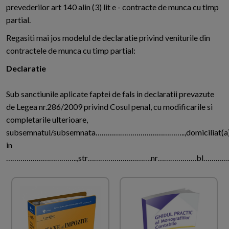
prevederilor art 140 alin (3) lit e - contracte de munca cu timp
partial.
Regasiti mai jos modelul de declaratie privind veniturile din
contractele de munca cu timp partial:
Declaratie
Sub sanctiunile aplicate faptei de fals in declaratii prevazute
de Legea nr.286/2009 privind Cosul penal, cu modificarile si
completarile ulterioare,
subsemnatul/subsemnata……………………………………..,domiciliat(a
in
……………………………..,str………………………….nr……………….bl……………