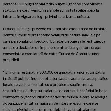
personalului bugetar platit din bugetul general consolidat al
statului ale carui venituri salariale au fost stabilite pana la
intrarea in vigoare a legii privind salarizarea unitara.
Proiectul de lege prevede ca se aproba exonerarea de la plata
pentru sumele reprezentand venituri de natura salariala pe
care personalul din sectorul bugetar trebuie sa le restituie, ca
urmare a deciziilor de impunere emise de angajatori, drept
consecinta a constatarii de catre Curtea de Conturi a unor
prejudicii.
"Un numar estimat la 300.000 de angajati ai unor autoritati si
institutii publice indeosebi autoritati ale administratiei publice
locale se vad confruntati cu o problema suplimentara,
restituirea unor drepturi salariale de care au beneficiat in baza
contractelor/acordurilor colective de munca la care se adauga
dobanzi, penalitati si majorari de intarziere, sume care se
ridica la nivelul a zeci de mii de lei, echivalentul salariilor