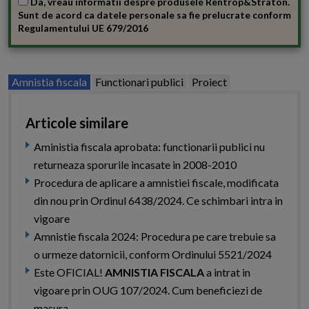
Da, vreau informatii despre produsele Rentrop&Straton.
Sunt de acord ca datele personale sa fie prelucrate conform
Regulamentului UE 679/2016
Amnistia fiscala
Functionari publici
Proiect
Articole similare
Aministia fiscala aprobata: functionarii publici nu
returneaza sporurile incasate in 2008-2010
Procedura de aplicare a amnistiei fiscale, modificata
din nou prin Ordinul 6438/2024. Ce schimbari intra in
vigoare
Amnistie fiscala 2024: Procedura pe care trebuie sa
o urmeze datornicii, conform Ordinului 5521/2024
Este OFICIAL!
AMNISTIA FISCALA
a intrat in
vigoare prin OUG 107/2024. Cum beneficiezi de
masura