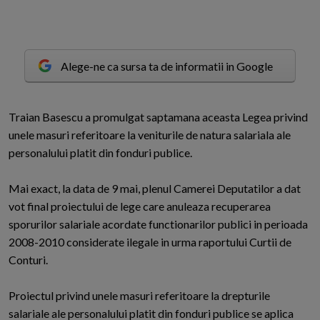
Alege-ne ca sursa ta de informatii in Google
T
raian Basescu a promulgat saptamana aceasta Legea privind
unele masuri referitoare la veniturile de natura salariala ale
personalului platit din fonduri publice.
Mai exact, la data de 9 mai, plenul Camerei Deputatilor a dat
vot final proiectului de lege care anuleaza recuperarea
sporurilor salariale acordate functionarilor publici in perioada
2008-2010 considerate ilegale in urma raportului Curtii de
Conturi.
Proiectul privind unele masuri referitoare la drepturile
salariale ale personalului platit din fonduri publice se aplica