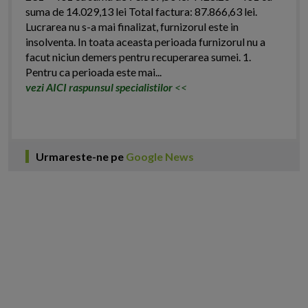
suma de 14.029,13 lei Total factura: 87.866,63 lei.
Lucrarea nu s-a mai finalizat, furnizorul este in
insolventa. In toata aceasta perioada furnizorul nu a
facut niciun demers pentru recuperarea sumei. 1.
Pentru ca perioada este mai...
vezi AICI raspunsul specialistilor
<<
Urmareste-ne pe
Google News