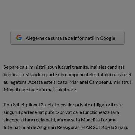
Alege-ne ca sursa ta de informatii in Google
S
e pare ca si ministrii spun lucruri trasnite, mai ales cand ast
implica sa-si laude o parte din componentele statului cu care ei
au legatura. Acesta este si cazul Marianei Campeanu, ministrul
Muncii care face afirmatii uluitoare.
Potrivit ei, pilonul 2, cel al pensiilor private obligatorii este
singurul parteneriat public-privat care functioneaza fara
sincope si fara reclamatii, afirma sefa Muncii la Forumul
International de Asigurari Reasigurari FIAR 2013 de la Sinaia.