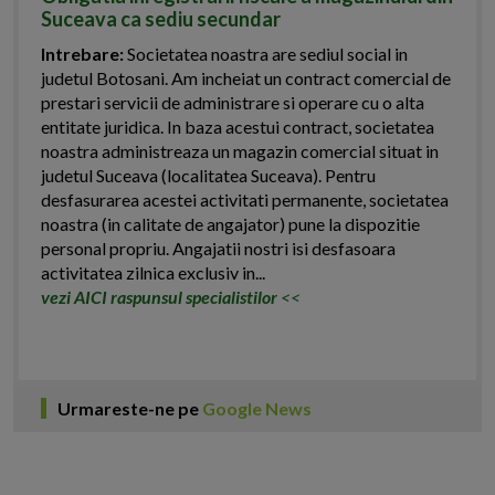
Suceava ca sediu secundar
Intrebare:
Societatea noastra are sediul social in
judetul Botosani. Am incheiat un contract comercial de
prestari servicii de administrare si operare cu o alta
entitate juridica. In baza acestui contract, societatea
noastra administreaza un magazin comercial situat in
judetul Suceava (localitatea Suceava). Pentru
desfasurarea acestei activitati permanente, societatea
noastra (in calitate de angajator) pune la dispozitie
personal propriu. Angajatii nostri isi desfasoara
activitatea zilnica exclusiv in...
vezi AICI raspunsul specialistilor
<<
Urmareste-ne pe
Google News