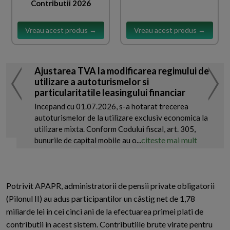
Contributii 2026
Vreau acest produs →
Vreau acest produs →
Ajustarea TVA la modificarea regimului de
utilizare a autoturismelor si
particularitatile leasingului financiar
Incepand cu 01.07.2026, s-a hotarat trecerea
autoturismelor de la utilizare exclusiv economica la
utilizare mixta. Conform Codului fiscal, art. 305,
citeste mai mult
bunurile de capital mobile au o...
Potrivit APAPR, administratorii de pensii private obligatorii
(Pilonul II) au adus participantilor un câstig net de 1,78
miliarde lei in cei cinci ani de la efectuarea primei plati de
contributii in acest sistem. Contributiile brute virate pentru