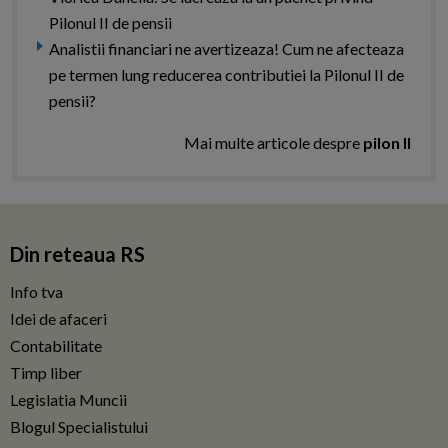
Pilonul II de pensii
Analistii financiari ne avertizeaza! Cum ne afecteaza
pe termen lung reducerea contributiei la Pilonul II de
pensii?
Mai multe articole despre
pilon II
Din reteaua RS
Info tva
Idei de afaceri
Contabilitate
Timp liber
Legislatia Muncii
Blogul Specialistului