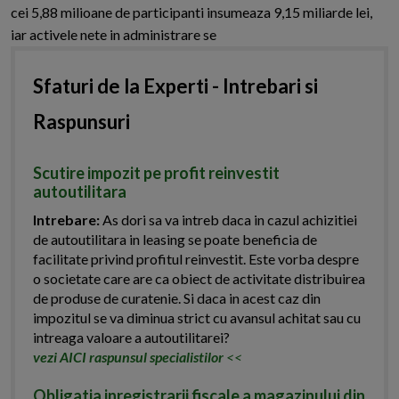
cei 5,88 milioane de participanti insumeaza 9,15 miliarde lei,
iar activele nete in administrare se
Sfaturi de la Experti - Intrebari si
Raspunsuri
Scutire impozit pe profit reinvestit
autoutilitara
Intrebare:
As dori sa va intreb daca in cazul achizitiei
de autoutilitara in leasing se poate beneficia de
facilitate privind profitul reinvestit. Este vorba despre
o societate care are ca obiect de activitate distribuirea
de produse de curatenie. Si daca in acest caz din
impozitul se va diminua strict cu avansul achitat sau cu
intreaga valoare a autoutilitarei?
vezi AICI raspunsul specialistilor
<<
Obligatia inregistrarii fiscale a magazinului din