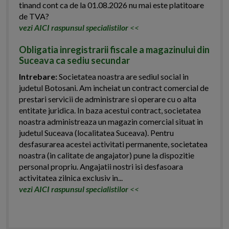
tinand cont ca de la 01.08.2026 nu mai este platitoare
de TVA?
vezi AICI raspunsul specialistilor
<<
Obligatia inregistrarii fiscale a magazinului din
Suceava ca sediu secundar
Intrebare:
Societatea noastra are sediul social in
judetul Botosani. Am incheiat un contract comercial de
prestari servicii de administrare si operare cu o alta
entitate juridica. In baza acestui contract, societatea
noastra administreaza un magazin comercial situat in
judetul Suceava (localitatea Suceava). Pentru
desfasurarea acestei activitati permanente, societatea
noastra (in calitate de angajator) pune la dispozitie
personal propriu. Angajatii nostri isi desfasoara
activitatea zilnica exclusiv in...
vezi AICI raspunsul specialistilor
<<