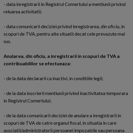
- data inregistrarii in Registrul Comertului a mentiunii privind
reluarea activitatii;
- data comunicarii deciziei privind inregistrarea, din oficiu, in
scopuri de TVA, pentru alte situatii decat cele prevazute mai
sus.
Anularea, din oficiu, a inregistrarii in scopuri de TVA a
contribuabililor se efectueaza:
- de la data declararii ca inactivi, in conditiile legii;
- de la data inscrierii mentiunii privind inactivitatea temporara
in Registrul Comertului;
- de la data comunicarii deciziei de anulare a inregistrarii in
scopuri de TVA de catre organul fiscal, in situatia in care
asociatii/administratorii persoanei impozabile sau persoana