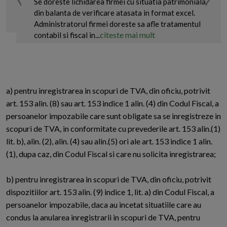
Se doreste lichidarea firmei cu situatia patrimoniala
din balanta de verificare atasata in format excel.
Administratorul firmei doreste sa afle tratamentul
citeste mai mult
contabil si fiscal in...
a) pentru inregistrarea in scopuri de TVA, din oficiu, potrivit
art. 153 alin. (8) sau art. 153 indice 1 alin. (4) din Codul Fiscal, a
persoanelor impozabile care sunt obligate sa se inregistreze in
scopuri de TVA, in conformitate cu prevederile art. 153 alin.(1)
lit. b), alin. (2), alin. (4) sau alin.(5) ori ale art. 153 indice 1 alin.
(1), dupa caz, din Codul Fiscal si care nu solicita inregistrarea;
b) pentru inregistrarea in scopuri de TVA, din oficiu, potrivit
dispozitiilor art. 153 alin. (9) indice 1, lit. a) din Codul Fiscal, a
persoanelor impozabile, daca au incetat situatiile care au
condus la anularea inregistrarii in scopuri de TVA, pentru