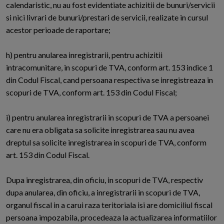
calendaristic, nu au fost evidentiate achizitii de bunuri/servicii
si nici livrari de bunuri/prestari de servicii, realizate in cursul
acestor perioade de raportare;
h) pentru anularea inregistrarii, pentru achizitii
intracomunitare, in scopuri de TVA, conform art. 153 indice 1
din Codul Fiscal, cand persoana respectiva se inregistreaza in
scopuri de TVA, conform art. 153 din Codul Fiscal;
i) pentru anularea inregistrarii in scopuri de TVA a persoanei
care nu era obligata sa solicite inregistrarea sau nu avea
dreptul sa solicite inregistrarea in scopuri de TVA, conform
art. 153 din Codul Fiscal.
Dupa inregistrarea, din oficiu, in scopuri de TVA, respectiv
dupa anularea, din oficiu, a inregistrarii in scopuri de TVA,
organul fiscal in a carui raza teritoriala isi are domiciliul fiscal
persoana impozabila, procedeaza la actualizarea informatiilor