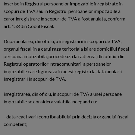
inscrise in Registrul persoanelor impozabile inregistrate in
scopuri de TVA sau in Registrul persoanelor impozabile a
caror inregistrare in scopuri de TVA a fost anulata, conform
art. 153 din Codul Fiscal.
Dupa anularea, din oficiu, a inregistrarii in scopuri de TVA,
organul fiscal, in a carui raza teritoriala isi are domiciliul fiscal
persoana impozabila, procedeaza la radierea, din oficiu, din
Registrul operatorilor intracomunitari, a persoanelor
impozabile care figureaza in acest registru la data anularii
inregistrarii in scopuri de TVA.
inregistrarea, din oficiu, in scopuri de TVA a unei persoane
impozabile se considera valabila incepand cu:
- data reactivarii contribuabilului prin decizia organului fiscal
competent;