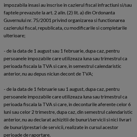
impozabila insasi au inscrise in cazierul fiscal infractiuni si/sau
faptele prevazute la art. 2 alin. (2) lit. a) din Ordonanta
Guvernului nr. 75/2001 privind organizarea si functionarea
cazierului fiscal, republicata, cu modificarile si completarile
ulterioare;
- de la data de 1 august sau 1 februarie, dupa caz, pentru
persoanele impozabile care utilizeaza luna sau trimestrul ca
perioada fiscala la TVA si care, in semestrul calendaristic
anterior, nu au depus niciun decont de TVA;
- de la data de 1 februarie sau 1 august, dupa caz, pentru
persoanele impozabile care utilizeaza luna sau trimestrul ca
perioada fiscala la TVA si care, in deconturile aferente celor 6
luni sau celor 2 trimestre, dupa caz, din semestrul calendaristic
anterior, nu au declarat achizitii de bunuri/servicii si nici livrari
de bunuri/prestari de servicii, realizate in cursul acestor
perioade de raportare.