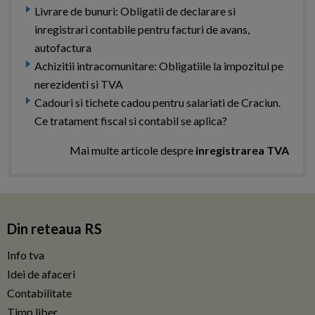
Livrare de bunuri: Obligatii de declarare si
inregistrari contabile pentru facturi de avans,
autofactura
Achizitii intracomunitare: Obligatiile la impozitul pe
nerezidenti si TVA
Cadouri si tichete cadou pentru salariati de Craciun.
Ce tratament fiscal si contabil se aplica?
Mai multe articole despre
inregistrarea TVA
Din reteaua RS
Info tva
Idei de afaceri
Contabilitate
Timp liber