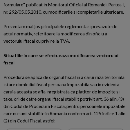
formulare", publicat in Monitorul Oficial al Romaniei, Partea I,
nr. 292/05.05.2010, cu modificarile si completarile ulterioare.
Prezentam mai jos principalele reglementari prevazute de
actul normativ, referitoare la modificarea din oficiu a
vectorului fiscal cu privire la TVA.
Situatiile in care se efectueaza modificarea vectorului
fiscal
Procedura se aplica de organul fiscal in a carui raza teritoriala
isi are domiciliul fiscal persoana impozabila sau in evidenta
caruia aceasta se afla inregistrata ca platitor de impozite si
taxe, ori de catre organul fiscal stabilit potrivit art. 36 alin. (3)
din Codul de Procedura Fiscala, pentru persoanele impozabile
care nu sunt stabilite in Romania conform art. 125 indice 1 alin.
(2) din Codul Fiscal, astfel: