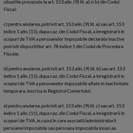
situatiile prevazute la art. 153 alin. (9) lit. a) si b) din Codul
Fiscal;
c) pentru anularea, potrivit art. 153 alin. (9) lit. a) sau art. 153
indice 1 alin. (11), dupa caz, din Codul Fiscal, a inregistrarii in
scopuri de TVA a persoanelor impozabile declarate inactive
potrivit dispozitiilor art. 78 indice 1 din Codul de Procedura
Fiscala;
d) pentru anularea, potrivit art. 153 alin. (9) lit. b) sau art. 153
indice 1 alin. (11), dupa caz, din Codul Fiscal, a inregistrarii in
scopuri de TVA a persoanelor impozabile aflate in inactivitate
temporara, inscrisa in Registrul Comertului;
e) pentru anularea, potrivit art. 153 alin. (9) lit. c) sau art. 153
indice 1 alin. (11), dupa caz, din Codul Fiscal, a inregistrarii in
scopuri de TVA, in cazul in care asociatii/administratorii
persoanei impozabile sau persoana impozabila insasi au