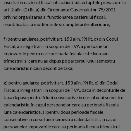
inscrise in cazierul fiscal infractiuni si/sau faptele prevazute la
art. 2 alin. (2) lit. a) din Ordonanta Guvernului nr. 75/2001
privind organizarea si functionarea cazierului fiscal,
republicata, cu modificarile si completarile ulterioare;
f) pentru anularea, potrivit art. 153 alin. (9) lit. d) din Codul
Fiscal, a inregistrarii in scopuri de TVA a persoanelor
impozabile pentru care perioada fiscala este luna sau
trimestrul si care nu au depus pe parcursul unui semestru
calendaristic niciun decont de taxa;
g) pentru anularea, potrivit art. 153 alin. (9) lit. e) din Codul
Fiscal, a inregistrarii in scopuri de TVA, daca in deconturile de
taxa depuse pentru 6 luni consecutive in cursul unui semestru
calendaristic, in cazul persoanelor care au perioada fiscala
luna calendaristica, si pentru doua perioade fiscale
consecutive in cursul unui semestru calendaristic, in cazul
persoanelor impozabile care au perioada fiscala trimestrul