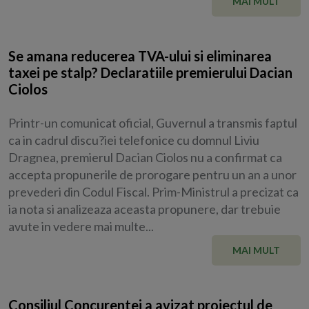
MAI MULT
Se amana reducerea TVA-ului si eliminarea
taxei pe stalp? Declaratiile premierului Dacian
Ciolos
Printr-un comunicat oficial, Guvernul a transmis faptul
ca in cadrul discu?iei telefonice cu domnul Liviu
Dragnea, premierul Dacian Ciolos nu a confirmat ca
accepta propunerile de prorogare pentru un an a unor
prevederi din Codul Fiscal. Prim-Ministrul a precizat ca
ia nota si analizeaza aceasta propunere, dar trebuie
avute in vedere mai multe...
MAI MULT
Consiliul Concurentei a avizat proiectul de