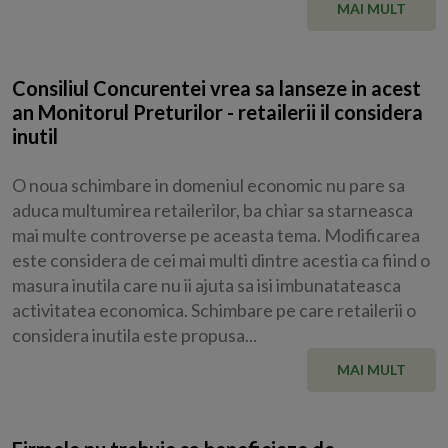
MAI MULT
Consiliul Concurentei vrea sa lanseze in acest
an Monitorul Preturilor - retailerii il considera
inutil
O noua schimbare in domeniul economic nu pare sa
aduca multumirea retailerilor, ba chiar sa starneasca
mai multe controverse pe aceasta tema. Modificarea
este considera de cei mai multi dintre acestia ca fiind o
masura inutila care nu ii ajuta sa isi imbunatateasca
activitatea economica. Schimbare pe care retailerii o
considera inutila este propusa...
MAI MULT