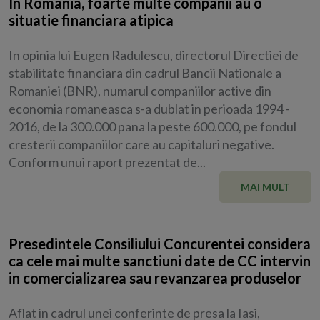
In Romania, foarte multe companii au o
situatie financiara atipica
In opinia lui Eugen Radulescu, directorul Directiei de
stabilitate financiara din cadrul Bancii Nationale a
Romaniei (BNR), numarul companiilor active din
economia romaneasca s-a dublat in perioada 1994 -
2016, de la 300.000 pana la peste 600.000, pe fondul
cresterii companiilor care au capitaluri negative.
Conform unui raport prezentat de...
MAI MULT
Presedintele Consiliului Concurentei considera
ca cele mai multe sanctiuni date de CC intervin
in comercializarea sau revanzarea produselor
Aflat in cadrul unei conferinte de presa la Iasi,