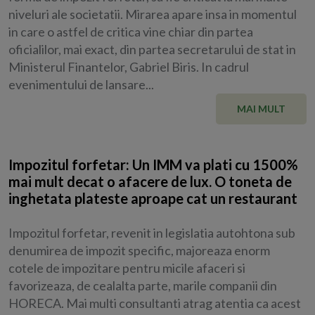
niveluri ale societatii. Mirarea apare insa in momentul
in care o astfel de critica vine chiar din partea
oficialilor, mai exact, din partea secretarului de stat in
Ministerul Finantelor, Gabriel Biris. In cadrul
evenimentului de lansare...
MAI MULT
Impozitul forfetar: Un IMM va plati cu 1500%
mai mult decat o afacere de lux. O toneta de
inghetata plateste aproape cat un restaurant
Impozitul forfetar, revenit in legislatia autohtona sub
denumirea de impozit specific, majoreaza enorm
cotele de impozitare pentru micile afaceri si
favorizeaza, de cealalta parte, marile companii din
HORECA. Mai multi consultanti atrag atentia ca acest