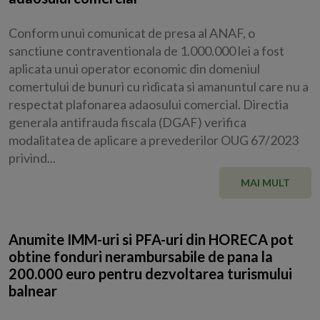
Conform unui comunicat de presa al ANAF, o
sanctiune contraventionala de 1.000.000 lei a fost
aplicata unui operator economic din domeniul
comertului de bunuri cu ridicata si amanuntul care nu a
respectat plafonarea adaosului comercial. Directia
generala antifrauda fiscala (DGAF) verifica
modalitatea de aplicare a prevederilor OUG 67/2023
privind...
MAI MULT
Anumite IMM-uri si PFA-uri din HORECA pot
obtine fonduri nerambursabile de pana la
200.000 euro pentru dezvoltarea turismului
balnear