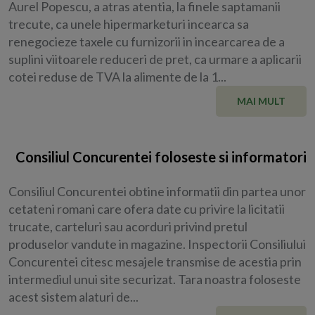
Aurel Popescu, a atras atentia, la finele saptamanii
trecute, ca unele hipermarketuri incearca sa
renegocieze taxele cu furnizorii in incearcarea de a
suplini viitoarele reduceri de pret, ca urmare a aplicarii
cotei reduse de TVA la alimente de la 1...
MAI MULT
Consiliul Concurentei foloseste si informatori
Consiliul Concurentei obtine informatii din partea unor
cetateni romani care ofera date cu privire la licitatii
trucate, carteluri sau acorduri privind pretul
produselor vandute in magazine. Inspectorii Consiliului
Concurentei citesc mesajele transmise de acestia prin
intermediul unui site securizat. Tara noastra foloseste
acest sistem alaturi de...