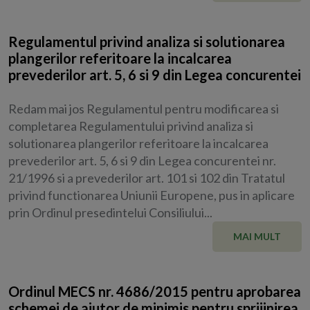
Regulamentul privind analiza si solutionarea
plangerilor referitoare la incalcarea
prevederilor art. 5, 6 si 9 din Legea concurentei
Redam mai jos Regulamentul pentru modificarea si
completarea Regulamentului privind analiza si
solutionarea plangerilor referitoare la incalcarea
prevederilor art. 5, 6 si 9 din Legea concurentei nr.
21/1996 si a prevederilor art. 101 si 102 din Tratatul
privind functionarea Uniunii Europene, pus in aplicare
prin Ordinul presedintelui Consiliului...
MAI MULT
Ordinul MECS nr. 4686/2015 pentru aprobarea
schemei de ajutor de minimis pentru sprijinirea