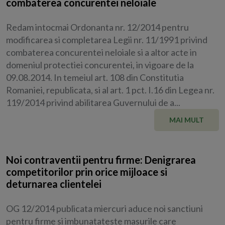
combaterea concurentei neloiale
Redam intocmai Ordonanta nr. 12/2014 pentru
modificarea si completarea Legii nr. 11/1991 privind
combaterea concurentei neloiale si a altor acte in
domeniul protectiei concurentei, in vigoare de la
09.08.2014. In temeiul art. 108 din Constitutia
Romaniei, republicata, si al art. 1 pct. I.16 din Legea nr.
119/2014 privind abilitarea Guvernului de a...
MAI MULT
Noi contraventii pentru firme: Denigrarea
competitorilor prin orice mijloace si
deturnarea clientelei
OG 12/2014 publicata miercuri aduce noi sanctiuni
pentru firme si imbunatateste masurile care