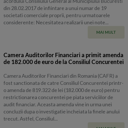
acordului Consiliului General al Municipiului Bucuresti
din 28.02.2017 de infiintare a unui numar de 19
societati comerciale proprii, pentru urmatoarele
considerente: Necesitatea realizarii unei note...
MAI MULT
Camera Auditorilor Financiari a primit amenda
de 182.000 de euro de la Consiliul Concurentei
Camera Auditorilor Financiari din Romania (CAFR) a
fost sanctionata de catre Consiliul Concurentei printr-
o amenda de 819.322 de lei (182.000 de euro) pentru
restrictionarea concurentei pe piata serviciilor de
audit financiar. Aceasta amenda vine in urma unei
concluzii dupa o investigatie incheiata la finele anului
trecut. Astfel, Consiliul...