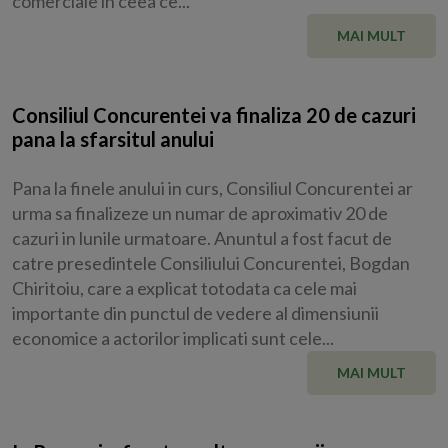
comerciale in ceea ce...
MAI MULT
Consiliul Concurentei va finaliza 20 de cazuri
pana la sfarsitul anului
Pana la finele anului in curs, Consiliul Concurentei ar
urma sa finalizeze un numar de aproximativ 20 de
cazuri in lunile urmatoare. Anuntul a fost facut de
catre presedintele Consiliului Concurentei, Bogdan
Chiritoiu, care a explicat totodata ca cele mai
importante din punctul de vedere al dimensiunii
economice a actorilor implicati sunt cele...
MAI MULT