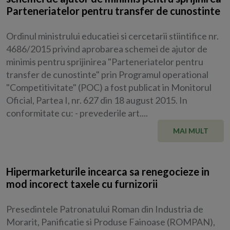
Parteneriatelor pentru transfer de cunostinte
Ordinul ministrului educatiei si cercetarii stiintifice nr.
4686/2015 privind aprobarea schemei de ajutor de
minimis pentru sprijinirea "Parteneriatelor pentru
transfer de cunostinte" prin Programul operational
"Competitivitate" (POC) a fost publicat in Monitorul
Oficial, Partea I, nr. 627 din 18 august 2015. In
conformitate cu: - prevederile art....
MAI MULT
Hipermarketurile incearca sa renegocieze in
mod incorect taxele cu furnizorii
Presedintele Patronatului Roman din Industria de
Morarit, Panificatie si Produse Fainoase (ROMPAN),