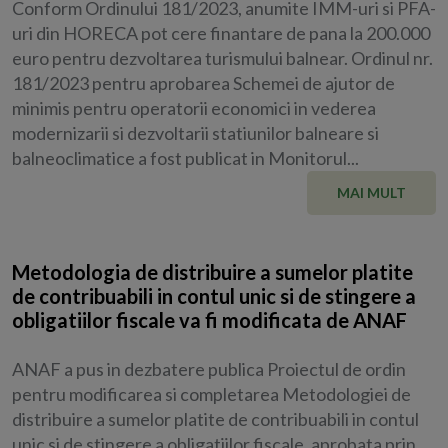
Conform Ordinului 181/2023, anumite IMM-uri si PFA-
uri din HORECA pot cere finantare de pana la 200.000
euro pentru dezvoltarea turismului balnear. Ordinul nr.
181/2023 pentru aprobarea Schemei de ajutor de
minimis pentru operatorii economici in vederea
modernizarii si dezvoltarii statiunilor balneare si
balneoclimatice a fost publicat in Monitorul...
MAI MULT
Metodologia de distribuire a sumelor platite
de contribuabili in contul unic si de stingere a
obligatiilor fiscale va fi modificata de ANAF
ANAF a pus in dezbatere publica Proiectul de ordin
pentru modificarea si completarea Metodologiei de
distribuire a sumelor platite de contribuabili in contul
unic si de stingere a obligatiilor fiscale, aprobata prin