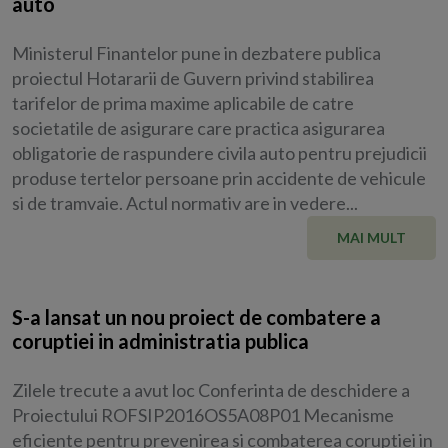
auto
Ministerul Finantelor pune in dezbatere publica
proiectul Hotararii de Guvern privind stabilirea
tarifelor de prima maxime aplicabile de catre
societatile de asigurare care practica asigurarea
obligatorie de raspundere civila auto pentru prejudicii
produse tertelor persoane prin accidente de vehicule
si de tramvaie. Actul normativ are in vedere...
MAI MULT
S-a lansat un nou proiect de combatere a
coruptiei in administratia publica
Zilele trecute a avut loc Conferinta de deschidere a
Proiectului ROFSIP2016OS5A08P01 Mecanisme
eficiente pentru prevenirea si combaterea coruptiei in