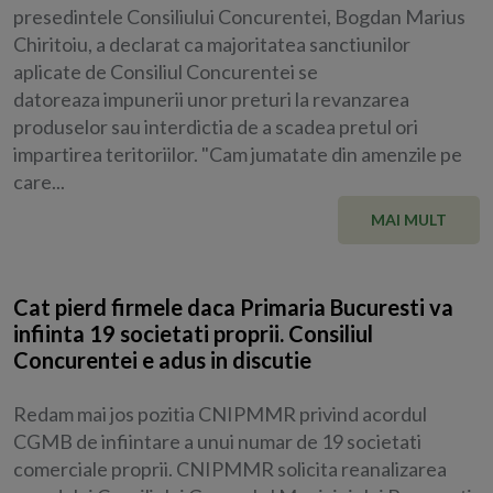
presedintele Consiliului Concurentei, Bogdan Marius
Chiritoiu, a declarat ca majoritatea sanctiunilor
aplicate de Consiliul Concurentei se
datoreaza impunerii unor preturi la revanzarea
produselor sau interdictia de a scadea pretul ori
impartirea teritoriilor. "Cam jumatate din amenzile pe
care...
MAI MULT
Cat pierd firmele daca Primaria Bucuresti va
infiinta 19 societati proprii. Consiliul
Concurentei e adus in discutie
Redam mai jos pozitia CNIPMMR privind acordul
CGMB de infiintare a unui numar de 19 societati
comerciale proprii. CNIPMMR solicita reanalizarea