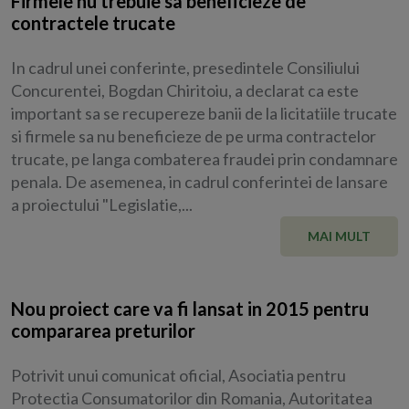
Firmele nu trebuie sa beneficieze de
contractele trucate
In cadrul unei conferinte, presedintele Consiliului
Concurentei, Bogdan Chiritoiu, a declarat ca este
important sa se recupereze banii de la licitatiile trucate
si firmele sa nu beneficieze de pe urma contractelor
trucate, pe langa combaterea fraudei prin condamnare
penala. De asemenea, in cadrul conferintei de lansare
a proiectului "Legislatie,...
MAI MULT
Nou proiect care va fi lansat in 2015 pentru
compararea preturilor
Potrivit unui comunicat oficial, Asociatia pentru
Protectia Consumatorilor din Romania, Autoritatea