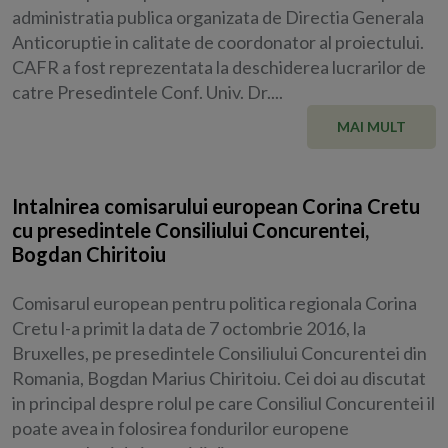
administratia publica organizata de Directia Generala
Anticoruptie in calitate de coordonator al proiectului.
CAFR a fost reprezentata la deschiderea lucrarilor de
catre Presedintele Conf. Univ. Dr....
MAI MULT
Intalnirea comisarului european Corina Cretu
cu presedintele Consiliului Concurentei,
Bogdan Chiritoiu
Comisarul european pentru politica regionala Corina
Cretu l-a primit la data de 7 octombrie 2016, la
Bruxelles, pe presedintele Consiliului Concurentei din
Romania, Bogdan Marius Chiritoiu. Cei doi au discutat
in principal despre rolul pe care Consiliul Concurentei il
poate avea in folosirea fondurilor europene