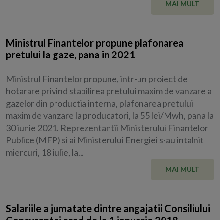
MAI MULT
Ministrul Finantelor propune plafonarea
pretului la gaze, pana in 2021
Ministrul Finantelor propune, intr-un proiect de
hotarare privind stabilirea pretului maxim de vanzare a
gazelor din productia interna, plafonarea pretului
maxim de vanzare la producatori, la 55 lei/Mwh, pana la
30 iunie 2021. Reprezentantii Ministerului Finantelor
Publice (MFP) si ai Ministerului Energiei s-au intalnit
miercuri, 18 iulie, la...
MAI MULT
Salariile a jumatate dintre angajatii Consiliului
Concurentei scad de la 1 ianuarie 2018