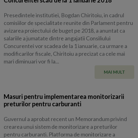
Presedintele institutiei, Bogdan Chiritoiu, in cadrul
comisiilor de specialitate reunite din Parlament pentru
avizarea proiectului de buget pe 2018, a anuntat ca
salariile a jumatate dintre angajatii Consiliului
Concurentei vor scadea de la 1 ianuarie, ca urmare a
modificarilor fiscale, Chiritoiu a precizat ca cele mai
mari diminuari vor fi la...
MAI MULT
Masuri pentru implementarea monitorizarii
preturilor pentru carburanti
Guvernul a aprobat recent un Memorandum privind
crearea unui sistem de monitorizare a preturilor
pentru carburanti. Platforma de monitorizare a