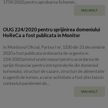
1759/2022 pentru aprobarea Schemei...
MAI MULT
OUG 224/2020 pentru sprijinirea domeniului
HoReCa a fost publicata in Monitor
In Monitorul Oficial, Partea I nr. 1330 din 31 decembrie
2020 a fost publicata ordonanta de urgenta nr.
224/2020 privind unele masuri pentru acordarea de
sprijin financiar pentru intreprinderile din domeniul
turismului, structuri de cazare, structuri de alimentatie
si agentii de turism, a caror activitate a fost afectata in
contextul pandemiei de...
MAI MULT