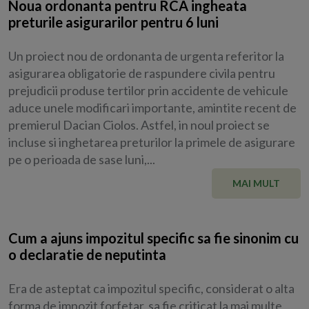
Noua ordonanta pentru RCA ingheata
preturile asigurarilor pentru 6 luni
Un proiect nou de ordonanta de urgenta referitor la
asigurarea obligatorie de raspundere civila pentru
prejudicii produse tertilor prin accidente de vehicule
aduce unele modificari importante, amintite recent de
premierul Dacian Ciolos. Astfel, in noul proiect se
incluse si inghetarea preturilor la primele de asigurare
pe o perioada de sase luni,...
MAI MULT
Cum a ajuns impozitul specific sa fie sinonim cu
o declaratie de neputinta
Era de asteptat ca impozitul specific, considerat o alta
forma de impozit forfetar, sa fie criticat la mai multe