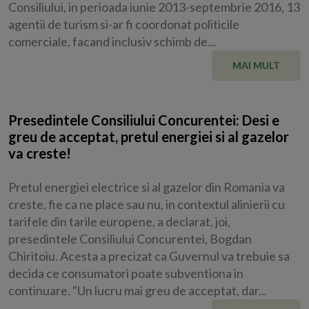
Consiliului, in perioada iunie 2013-septembrie 2016, 13
agentii de turism si-ar fi coordonat politicile
comerciale, facand inclusiv schimb de...
MAI MULT
Presedintele Consiliului Concurentei: Desi e
greu de acceptat, pretul energiei si al gazelor
va creste!
Pretul energiei electrice si al gazelor din Romania va
creste, fie ca ne place sau nu, in contextul alinierii cu
tarifele din tarile europene, a declarat, joi,
presedintele Consiliului Concurentei, Bogdan
Chiritoiu. Acesta a precizat ca Guvernul va trebuie sa
decida ce consumatori poate subventiona in
continuare. "Un lucru mai greu de acceptat, dar...