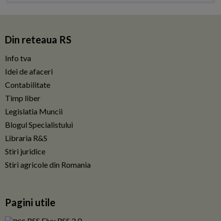
Din reteaua RS
Info tva
Idei de afaceri
Contabilitate
Timp liber
Legislatia Muncii
Blogul Specialistului
Libraria R&S
Stiri juridice
Stiri agricole din Romania
Pagini utile
RSS Flux RSS 2.0