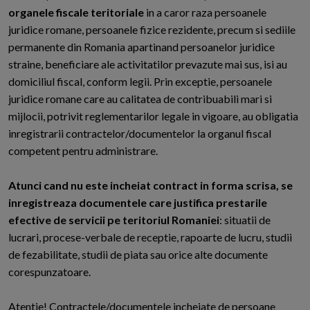
organele fiscale teritoriale
in a caror raza persoanele
juridice romane, persoanele fizice rezidente, precum si sediile
permanente din Romania apartinand persoanelor juridice
straine, beneficiare ale activitatilor prevazute mai sus, isi au
domiciliul fiscal, conform legii. Prin exceptie, persoanele
juridice romane care au calitatea de contribuabili mari si
mijlocii, potrivit reglementarilor legale in vigoare, au obligatia
inregistrarii contractelor/documentelor la organul fiscal
competent pentru administrare.
Atunci cand nu este incheiat contract in forma scrisa, se
inregistreaza documentele care justifica prestarile
efective de servicii pe teritoriul Romaniei
: situatii de
lucrari, procese-verbale de receptie, rapoarte de lucru, studii
de fezabilitate, studii de piata sau orice alte documente
corespunzatoare.
Atentie! Contractele/documentele incheiate de persoane