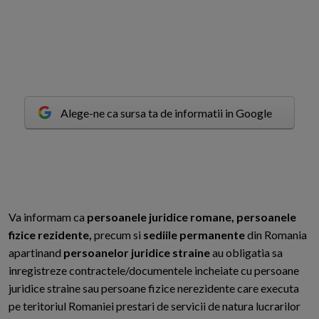
Alege-ne ca sursa ta de informatii in Google
V
a informam ca
persoanele juridice romane, persoanele
fizice rezidente,
precum si
sediile permanente
din Romania
apartinand
persoanelor juridice straine
au obligatia sa
inregistreze contractele/documentele incheiate cu persoane
juridice straine sau persoane fizice nerezidente care executa
pe teritoriul Romaniei prestari de servicii de natura lucrarilor