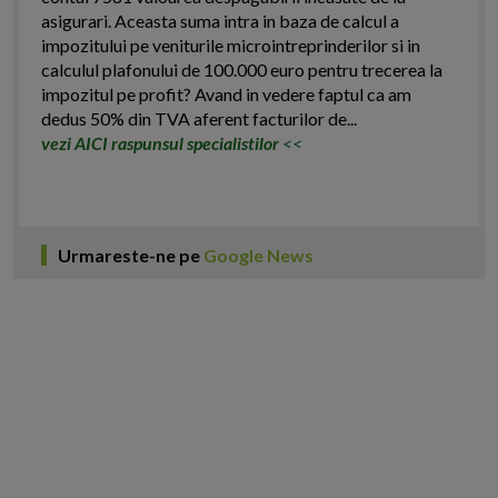
asigurari. Aceasta suma intra in baza de calcul a
impozitului pe veniturile microintreprinderilor si in
calculul plafonului de 100.000 euro pentru trecerea la
impozitul pe profit? Avand in vedere faptul ca am
dedus 50% din TVA aferent facturilor de...
vezi AICI raspunsul specialistilor
<<
Urmareste-ne pe
Google News