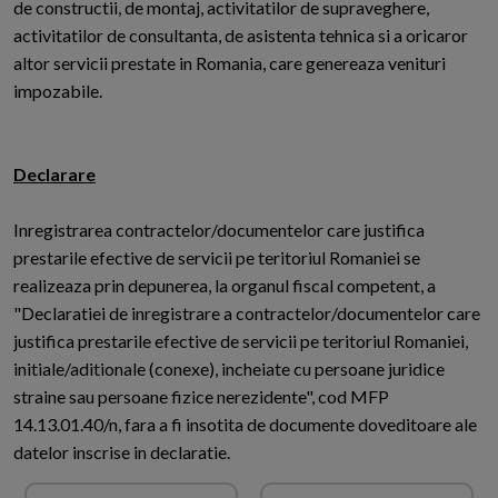
de constructii, de montaj, activitatilor de supraveghere,
activitatilor de consultanta, de asistenta tehnica si a oricaror
altor servicii prestate in Romania, care genereaza venituri
impozabile.
Declarare
Inregistrarea contractelor/documentelor care justifica
prestarile efective de servicii pe teritoriul Romaniei se
realizeaza prin depunerea, la organul fiscal competent, a
"Declaratiei de inregistrare a contractelor/documentelor care
justifica prestarile efective de servicii pe teritoriul Romaniei,
initiale/aditionale (conexe), incheiate cu persoane juridice
straine sau persoane fizice nerezidente", cod MFP
14.13.01.40/n, fara a fi insotita de documente doveditoare ale
datelor inscrise in declaratie.