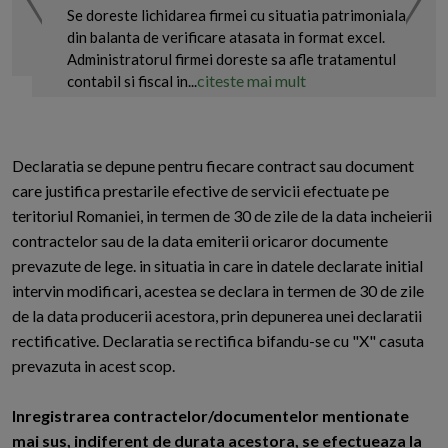
Se doreste lichidarea firmei cu situatia patrimoniala
din balanta de verificare atasata in format excel.
Administratorul firmei doreste sa afle tratamentul
citeste mai mult
contabil si fiscal in...
Declaratia se depune pentru fiecare contract sau document
care justifica prestarile efective de servicii efectuate pe
teritoriul Romaniei, in termen de 30 de zile de la data incheierii
contractelor sau de la data emiterii oricaror documente
prevazute de lege. in situatia in care in datele declarate initial
intervin modificari, acestea se declara in termen de 30 de zile
de la data producerii acestora, prin depunerea unei declaratii
rectificative. Declaratia se rectifica bifandu-se cu "X" casuta
prevazuta in acest scop.
Inregistrarea contractelor/documentelor mentionate
mai sus, indiferent de durata acestora, se efectueaza la