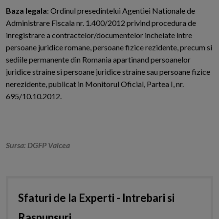
Baza legala
: Ordinul presedintelui Agentiei Nationale de
Administrare Fiscala nr. 1.400/2012 privind procedura de
inregistrare a contractelor/documentelor incheiate intre
persoane juridice romane, persoane fizice rezidente, precum si
sediile permanente din Romania apartinand persoanelor
juridice straine si persoane juridice straine sau persoane fizice
nerezidente, publicat in Monitorul Oficial, Partea I, nr.
695/10.10.2012.
Sursa: DGFP Valcea
Sfaturi de la Experti - Intrebari si
Raspunsuri