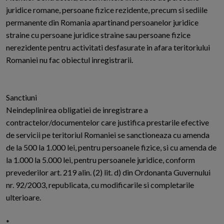
juridice romane, persoane fizice rezidente, precum si sediile
permanente din Romania apartinand persoanelor juridice
straine cu persoane juridice straine sau persoane fizice
nerezidente pentru activitati desfasurate in afara teritoriului
Romaniei nu fac obiectul inregistrarii.
Sanctiuni
Neindeplinirea obligatiei de inregistrare a
contractelor/documentelor care justifica prestarile efective
de servicii pe teritoriul Romaniei se sanctioneaza cu amenda
de la 500 la 1.000 lei, pentru persoanele fizice, si cu amenda de
la 1.000 la 5.000 lei, pentru persoanele juridice, conform
prevederilor art. 219 alin. (2) lit. d) din Ordonanta Guvernului
nr. 92/2003, republicata, cu modificarile si completarile
ulterioare.
*