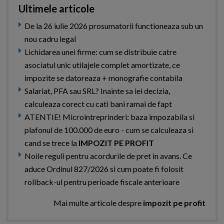
Ultimele articole
De la 26 iulie 2026 prosumatorii functioneaza sub un
nou cadru legal
Lichidarea unei firme: cum se distribuie catre
asociatul unic utilajele complet amortizate, ce
impozite se datoreaza + monografie contabila
Salariat, PFA sau SRL? Inainte sa iei decizia,
calculeaza corect cu cati bani ramai de fapt
ATENTIE! Microintreprinderi: baza impozabila si
plafonul de 100.000 de euro - cum se calculeaza si
cand se trece la
IMPOZIT PE PROFIT
Noile reguli pentru acordurile de pret in avans. Ce
aduce Ordinul 827/2026 si cum poate fi folosit
rollback-ul pentru perioade fiscale anterioare
Mai multe articole despre
impozit pe profit