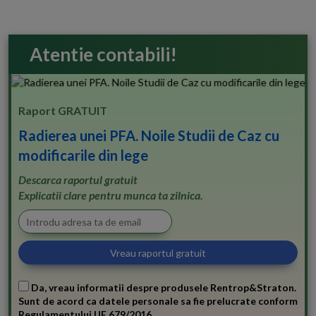
Atentie contabili!
Raport GRATUIT
Radierea unei PFA. Noile Studii de Caz cu
modificarile din lege
Descarca raportul gratuit
Explicatii clare pentru munca ta zilnica.
Da, vreau informatii despre produsele Rentrop&Straton.
Sunt de acord ca datele personale sa fie prelucrate conform
Regulamentului UE 679/2016