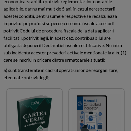
economica, stabilita potrivit reglementarilor contabile
aplicabile, dar nu mai mult de 5 ani. in cazul nerespectarii
acestei conditii, pentru sumele respective se recalculeaza
impozitul pe profit si se percep creante fiscale accesorii
potrivit Codului de procedura fiscala de la data aplicarii
facilitatii, potrivit legii. In acest caz, contribuabilul are
obligatia depunerii Declaratiei fiscale rectificative. Nu intra
sub incidenta acestor prevederi activele mentionate la alin. (1)
care se inscriu in oricare dintre urmatoarele situatii:
a) sunt transferate in cadrul operatiunilor de reorganizare,
efectuate potrivit legii;