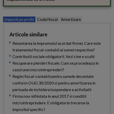
Impozit pe profit
Codul fiscal
Amortizare
Articole similare
Renuntarea la imprumutul acordat firmei. Care este
tratamentul fiscal-contabil al sumei respective?
Contributii sociale obligatorii. Vezi cine e scutit
Recuperare pierderi fiscale. Cum se procedeaza in
cazul unei microintreprinderi?
Regim fiscal-contabil pentru sumele decontate
conform OUG 30/2020 si pentru amortizarea in
perioada de inchidere/suspendare a activitatii
Firma nou-infiintata in anul 2017 si conditii
microintreprindere. E obligatorie trecerea la
impozitul specific?