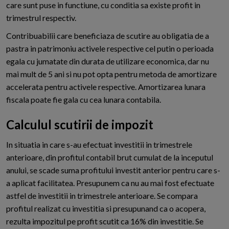
care sunt puse in functiune, cu conditia sa existe profit in
trimestrul respectiv.
Contribuabilii care beneficiaza de scutire au obligatia de a
pastra in patrimoniu activele respective cel putin o perioada
egala cu jumatate din durata de utilizare economica, dar nu
mai mult de 5 ani si nu pot opta pentru metoda de amortizare
accelerata pentru activele respective. Amortizarea lunara
fiscala poate fie gala cu cea lunara contabila.
Calculul scutirii de impozit
In situatia in care s-au efectuat investitii in trimestrele
anterioare, din profitul contabil brut cumulat de la inceputul
anului, se scade suma profitului investit anterior pentru care s-
a aplicat facilitatea. Presupunem ca nu au mai fost efectuate
astfel de investitii in trimestrele anterioare. Se compara
profitul realizat cu investitia si presupunand ca o acopera,
rezulta impozitul pe profit scutit ca 16% din investitie. Se