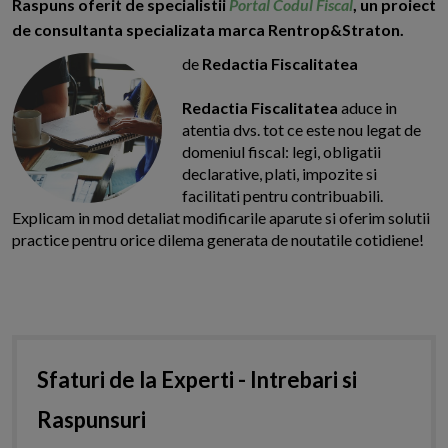
Raspuns oferit de specialistii
Portal Codul Fiscal
, un proiect
de consultanta specializata marca Rentrop&Straton.
de
Redactia Fiscalitatea
Redactia Fiscalitatea
aduce in
atentia dvs. tot ce este nou legat de
domeniul fiscal: legi, obligatii
declarative, plati, impozite si
facilitati pentru contribuabili.
Explicam in mod detaliat modificarile aparute si oferim solutii
practice pentru orice dilema generata de noutatile cotidiene!
Sfaturi de la Experti - Intrebari si
Raspunsuri