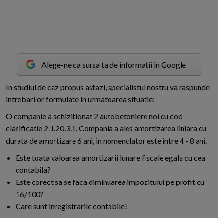
Alege-ne ca sursa ta de informatii in Google
I
n studiul de caz propus astazi, specialistul nostru va raspunde
intrebarilor formulate in urmatoarea situatie:
O companie a achizitionat 2 autobetoniere noi cu cod
clasificatie 2.1.20.3.1. Compania a ales amortizarea liniara cu
durata de amortizare 6 ani, in nomenclator este intre 4 - 8 ani.
Este toata valoarea amortizarii lunare fiscale egala cu cea
contabila?
Este corect sa se faca diminuarea impozitului pe profit cu
16/100?
Care sunt inregistrarile contabile?