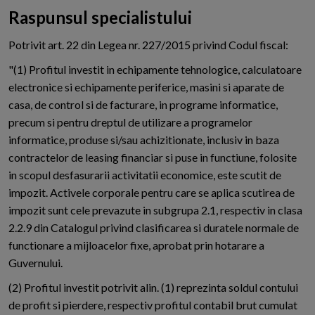
Raspunsul specialistului
Potrivit art. 22 din Legea nr. 227/2015 privind Codul fiscal:
"(1) Profitul investit in echipamente tehnologice, calculatoare
electronice si echipamente periferice, masini si aparate de
casa, de control si de facturare, in programe informatice,
precum si pentru dreptul de utilizare a programelor
informatice, produse si/sau achizitionate, inclusiv in baza
contractelor de leasing financiar si puse in functiune, folosite
in scopul desfasurarii activitatii economice, este scutit de
impozit. Activele corporale pentru care se aplica scutirea de
impozit sunt cele prevazute in subgrupa 2.1, respectiv in clasa
2.2.9 din Catalogul privind clasificarea si duratele normale de
functionare a mijloacelor fixe, aprobat prin hotarare a
Guvernului.
(2) Profitul investit potrivit alin. (1) reprezinta soldul contului
de profit si pierdere, respectiv profitul contabil brut cumulat