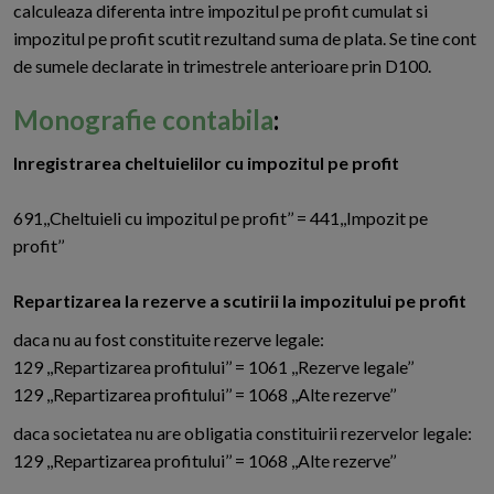
calculeaza diferenta intre impozitul pe profit cumulat si
impozitul pe profit scutit rezultand suma de plata. Se tine cont
de sumele declarate in trimestrele anterioare prin D100.
Monografie contabila
:
Inregistrarea cheltuielilor cu impozitul pe profit
691,,Cheltuieli cu impozitul pe profit’’ = 441,,Impozit pe
profit’’
Repartizarea la rezerve a scutirii la impozitului pe profit
daca nu au fost constituite rezerve legale:
129 ,,Repartizarea profitului’’ = 1061 ,,Rezerve legale’’
129 ,,Repartizarea profitului’’ = 1068 ,,Alte rezerve’’
daca societatea nu are obligatia constituirii rezervelor legale:
129 ,,Repartizarea profitului’’ = 1068 ,,Alte rezerve’’