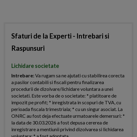
Sfaturi de la Experti - Intrebari si
Raspunsuri
Lichidare societate
Intrebare:
Va rugam sa ne ajutati cu stabilirea corecta
a pasilor contabili si fiscali pentru finalizarea
procedurii de dizolvare/lichidare voluntara a unei
societati. Este vorba de o societate: * platitoare de
impozit pe profit; * inregistrata in scopuri de TVA, cu
perioada fiscala trimestriala; * cu un singur asociat. La
ONRC au fost deja efectuate urmatoarele demersuri: *
la data de 30.03.2026 a fost depusa cererea de
inregistrare a mentiunii privind dizolvarea si lichidarea
voluntara; * a fost adoptata...