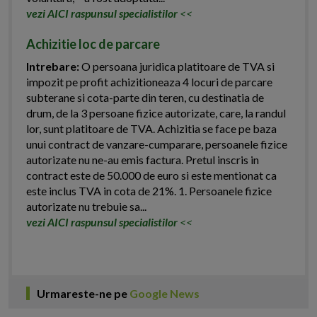
vezi AICI raspunsul specialistilor
<<
Achizitie loc de parcare
Intrebare:
O persoana juridica platitoare de TVA si
impozit pe profit achizitioneaza 4 locuri de parcare
subterane si cota-parte din teren, cu destinatia de
drum, de la 3 persoane fizice autorizate, care, la randul
lor, sunt platitoare de TVA. Achizitia se face pe baza
unui contract de vanzare-cumparare, persoanele fizice
autorizate nu ne-au emis factura. Pretul inscris in
contract este de 50.000 de euro si este mentionat ca
este inclus TVA in cota de 21%. 1. Persoanele fizice
autorizate nu trebuie sa...
vezi AICI raspunsul specialistilor
<<
Urmareste-ne pe
Google News