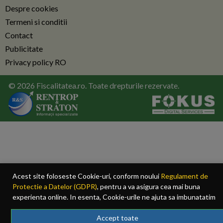
Despre cookies
Termeni si conditii
Contact
Publicitate
Privacy policy RO
© 2026 Fiscalitatea.ro. Toate drepturile rezervate.
Acest site foloseste Cookie-uri, conform noului
Regulament de
Protectie a Datelor (GDPR)
, pentru a va asigura cea mai buna
experienta online. In esenta, Cookie-urile ne ajuta sa imbunatatim
continutul de pe site, oferindu-va dvs., cititorul, o experienta online
personalizata si mult mai rapida. Ele sunt folosite doar de site-ul
Accept toate