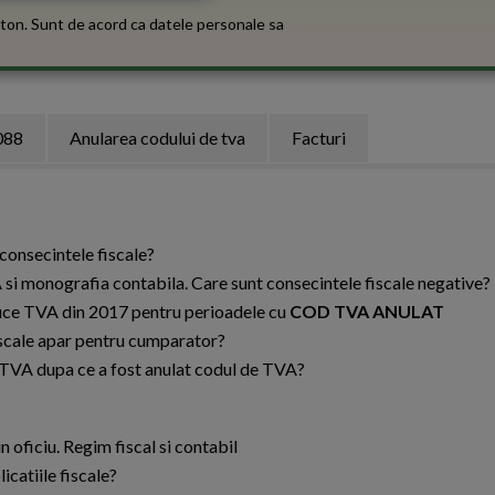
ton. Sunt de acord ca datele personale sa
088
Anularea codului de tva
Facturi
 consecintele fiscale?
 si monografia contabila. Care sunt consecintele fiscale negative?
uce TVA din 2017 pentru perioadele cu
COD TVA ANULAT
iscale apar pentru cumparator?
 TVA dupa ce a fost anulat codul de TVA?
 oficiu. Regim fiscal si contabil
icatiile fiscale?