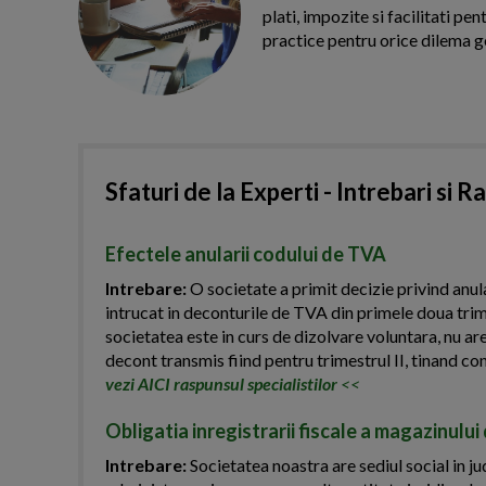
plati, impozite si facilitati pe
practice pentru orice dilema g
Sfaturi de la Experti - Intrebari si R
Efectele anularii codului de TVA
Intrebare:
O societate a primit decizie privind anul
intrucat in deconturile de TVA din primele doua trim
societatea este in curs de dizolvare voluntara, nu are
decont transmis fiind pentru trimestrul II, tinand c
vezi AICI raspunsul specialistilor
<<
Obligatia inregistrarii fiscale a magazinulu
Intrebare:
Societatea noastra are sediul social in j