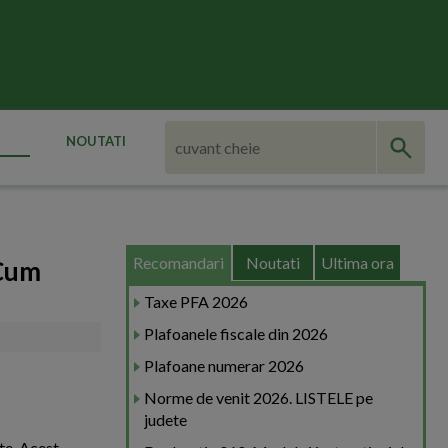
NOUTATI
Recomandari
Noutati
Ultima ora
 Cum
Taxe PFA 2026
Plafoanele fiscale din 2026
Plafoane numerar 2026
Norme de venit 2026. LISTELE pe
judete
ite. Acest