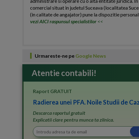
administrare si operare cu o alta entitate juridica.
comercial situat in judetul Suceava (localitatea Suc
(in calitate de angajator) pune la dispozitie personal 
vezi AICI raspunsul specialistilor
<<
Urmareste-ne pe
Google News
Atentie contabili!
Raport GRATUIT
Radierea unei PFA. Noile Studii de Caz
Descarca raportul gratuit
Explicatii clare pentru munca ta zilnica.