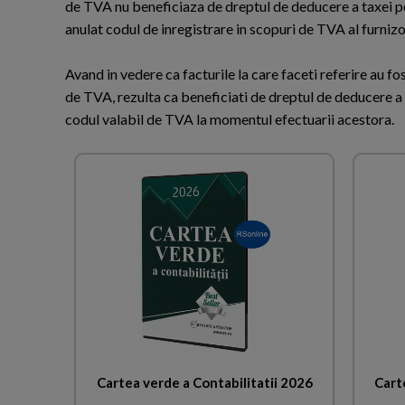
de TVA nu beneficiaza de dreptul de deducere a taxei pe 
anulat codul de inregistrare in scopuri de TVA al furnizo
Avand in vedere ca facturile la care faceti referire au fo
de TVA, rezulta ca beneficiati de dreptul de deducere a T
codul valabil de TVA la momentul efectuarii acestora.
Cartea verde a Contabilitatii 2026
Cart