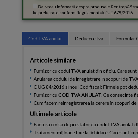
Da, vreau informatii despre produsele Rentrop&Stra
fie prelucrate conform
Regulamentului UE 679/2016
Cod TVA anulat
Deducere tva
Formular 
Articole similare
Furnizor cu codul TVA anulat din oficiu. Care sunt
Anularea codului de inregistrare in scopuri de TVA
OUG 84/2016 si noul Cod fiscal: Firmele pot ded
Furnizor cu
COD TVA ANULAT
. Ce consecinte f
Cum facem reinregistrarea la cerere in scopuri de
Ultimele articole
Factura emisa de prestator cu codul TVA anulat din
Tratament mijloace fixe la lichidare. Care sunt impl