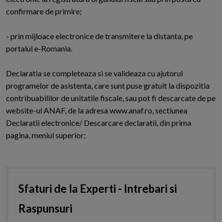
confirmare de primire;
- prin mijloace electronice de transmitere la distanta, pe
portalul e-Romania.
Declaratia se completeaza si se valideaza cu ajutorul
programelor de asistenta, care sunt puse gratuit la dispozitia
contribuabililor de unitatile fiscale, sau pot fi descarcate de pe
website-ul ANAF, de la adresa www.anaf.ro, sectiunea
Declaratii electronice/ Descarcare declaratii, din prima
pagina, meniul superior;
Sfaturi de la Experti - Intrebari si
Raspunsuri