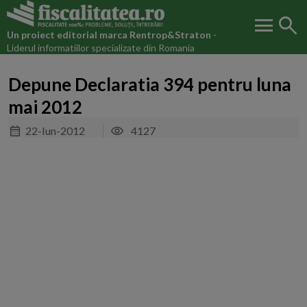
menu
search
Un proiect editorial marca
Rentrop&Straton
-
Liderul informatiilor specializate din Romania
Depune Declaratia 394 pentru luna
mai 2012
22-Iun-2012
4127