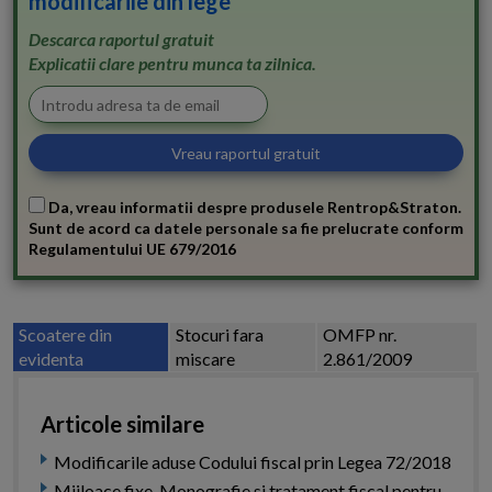
modificarile din lege
Descarca raportul gratuit
Explicatii clare pentru munca ta zilnica.
Da, vreau informatii despre produsele Rentrop&Straton.
Sunt de acord ca datele personale sa fie prelucrate conform
Regulamentului UE 679/2016
Scoatere din
Stocuri fara
OMFP nr.
evidenta
miscare
2.861/2009
Articole similare
Modificarile aduse Codului fiscal prin Legea 72/2018
Mijloace fixe. Monografie si tratament fiscal pentru