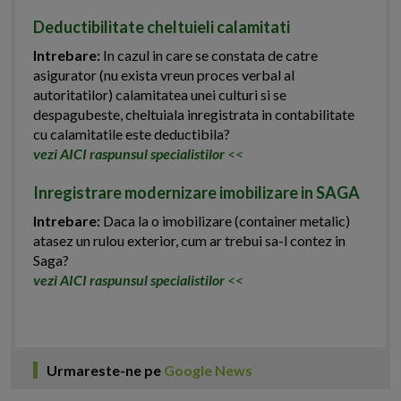
Deductibilitate cheltuieli calamitati
Intrebare:
In cazul in care se constata de catre
asigurator (nu exista vreun proces verbal al
autoritatilor) calamitatea unei culturi si se
despagubeste, cheltuiala inregistrata in contabilitate
cu calamitatile este deductibila?
vezi AICI raspunsul specialistilor
<<
Inregistrare modernizare imobilizare in SAGA
Intrebare:
Daca la o imobilizare (container metalic)
atasez un rulou exterior, cum ar trebui sa-l contez in
Saga?
vezi AICI raspunsul specialistilor
<<
Urmareste-ne pe
Google News