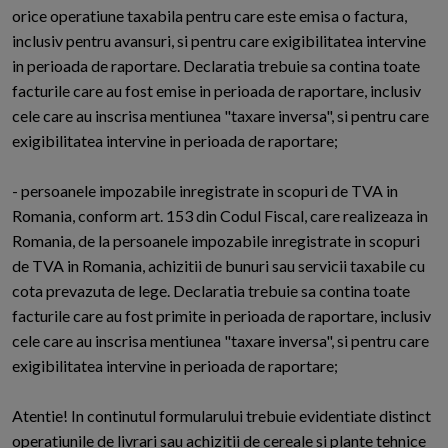
orice operatiune taxabila pentru care este emisa o factura,
inclusiv pentru avansuri, si pentru care exigibilitatea intervine
in perioada de raportare. Declaratia trebuie sa contina toate
facturile care au fost emise in perioada de raportare, inclusiv
cele care au inscrisa mentiunea "taxare inversa", si pentru care
exigibilitatea intervine in perioada de raportare;
- persoanele impozabile inregistrate in scopuri de TVA in
Romania, conform art. 153 din Codul Fiscal, care realizeaza in
Romania, de la persoanele impozabile inregistrate in scopuri
de TVA in Romania, achizitii de bunuri sau servicii taxabile cu
cota prevazuta de lege. Declaratia trebuie sa contina toate
facturile care au fost primite in perioada de raportare, inclusiv
cele care au inscrisa mentiunea "taxare inversa", si pentru care
exigibilitatea intervine in perioada de raportare;
Atentie! In continutul formularului trebuie evidentiate distinct
operatiunile de livrari sau achizitii de cereale si plante tehnice