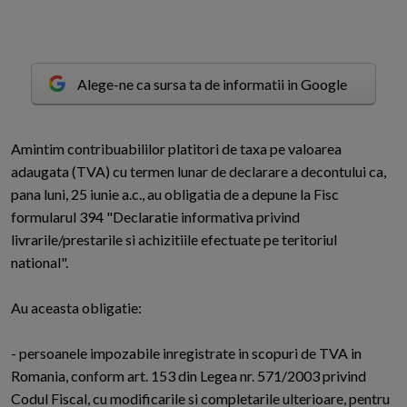
Alege-ne ca sursa ta de informatii in Google
A
mintim contribuabililor platitori de taxa pe valoarea
adaugata (TVA) cu termen lunar de declarare a decontului ca,
pana luni, 25 iunie a.c., au obligatia de a depune la Fisc
formularul 394 "Declaratie informativa privind
livrarile/prestarile si achizitiile efectuate pe teritoriul
national".
Au aceasta obligatie:
- persoanele impozabile inregistrate in scopuri de TVA in
Romania, conform art. 153 din Legea nr. 571/2003 privind
Codul Fiscal, cu modificarile si completarile ulterioare, pentru