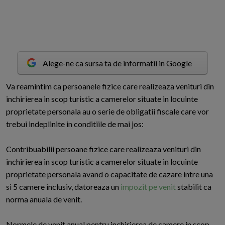
Alege-ne ca sursa ta de informatii in Google
V
a reamintim ca persoanele fizice care realizeaza venituri din
inchirierea in scop turistic a camerelor situate in locuinte
proprietate personala au o serie de obligatii fiscale care vor
trebui indeplinite in conditiile de mai jos:
Contribuabilii persoane fizice care realizeaza venituri din
inchirierea in scop turistic a camerelor situate in locuinte
proprietate personala avand o capacitate de cazare intre una
si 5 camere inclusiv, datoreaza un
impozit pe venit
stabilit ca
norma anuala de venit.
Normele de venit anual pentru inchirierea de camere in scop