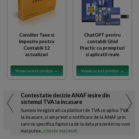
Consilier Taxe si
ChatGPT pentru
Impozite pentru
contabili Ghid
Contabili 12
Practic cu prompturi
actualizari
si aplicatii reale
Vreau acest produs →
Vreau acest produs →
Contestatie decizie ANAF iesire din
sistemul TVA la incasare
Suntem inregistrati ca platitori de TVA ce aplica TVA
la incasare, si am primit o notificare de la ANAF prin
care se specifica faptul ca de la data prezentei nu vom
citeste mai mult
mai putea...