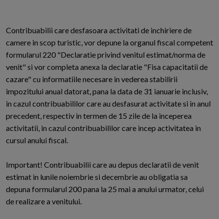
Contribuabilii care desfasoara activitati de inchiriere de
camere in scop turistic, vor depune la organul fiscal competent
formularul 220 "Declaratie privind venitul estimat/norma de
venit" si vor completa anexa la declaratie "Fisa capacitatii de
cazare" cu informatiile necesare in vederea stabilirii
impozitului anual datorat, pana la data de 31 ianuarie inclusiv,
in cazul contribuabililor care au desfasurat activitate si in anul
precedent, respectiv in termen de 15 zile de la inceperea
activitatii, in cazul contribuabililor care incep activitatea in
cursul anului fiscal.
Important! Contribuabilii care au depus declaratii de venit
estimat in lunile noiembrie si decembrie au obligatia sa
depuna formularul 200 pana la 25 mai a anului urmator, celui
de realizare a venitului.