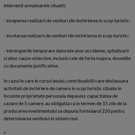
intervenit urmatoarele situatii:
- inceperea realizarii de venituri din inchirierea in scop turistic;
- incetarea realizarii de venituri din inchirierea in scop turistic;
- intreruperile temporare datorate unor accidente, spitalizarii
si altor cauze obiective, inclusiv cele de forta majora, dovedite
cu documente justificative.
In cazul in care in cursul anului, contribuabilii care desfasoara
activitati de inchiriere de camere in scop turistic situate in
locuinte proprietate personala depasesc capacitatea de
cazare de 5 camere, au obligatia ca in termen de 15 zile de la
producerea evenimentului sa depuna formularul 220 pentru
determinarea venitului in sistem real.
*