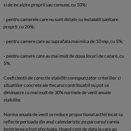
si de incalzire proprii sau comune, cu 10%;
- pentru camerele care nu sunt dotate cu instalatii sanitare
proprii, cu 20%;
- pentru camere care au suprafata mai mica de 10 mp, cu 5%;
- pentru camere care au mai mult de doua locuri de cazare, cu
5%.
Coeficientii de corectie stabiliti corespunzator criteriilor si
situatiilor concrete ale fiecarui contribuabil nu pot sa
diminueze cu mai mult de 30% normele de venit anuale
stabilite.
Norma anuala de venit se reduce proportional astfel incat sa
reflecte perioada din anul calendaristic pe parcursul careia
inchirierea a fost efectuata, tinand cont de data la care au