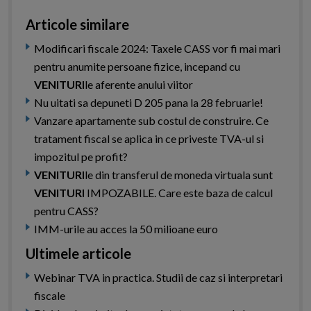
Articole similare
Modificari fiscale 2024: Taxele CASS vor fi mai mari
pentru anumite persoane fizice, incepand cu
VENITURI
le aferente anului viitor
Nu uitati sa depuneti D 205 pana la 28 februarie!
Vanzare apartamente sub costul de construire. Ce
tratament fiscal se aplica in ce priveste TVA-ul si
impozitul pe profit?
VENITURI
le din transferul de moneda virtuala sunt
VENITURI
IMPOZABILE. Care este baza de calcul
pentru CASS?
IMM-urile au acces la 50 milioane euro
Ultimele articole
Webinar TVA in practica. Studii de caz si interpretari
fiscale