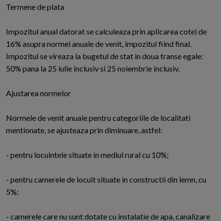
Termene de plata
Impozitul anual datorat se calculeaza prin aplicarea cotei de
16% asupra normei anuale de venit, impozitul fiind final.
Impozitul se vireaza la bugetul de stat in doua transe egale:
50% pana la 25 iulie inclusiv si 25 noiembrie inclusiv.
Ajustarea normelor
Normele de venit anuale pentru categoriile de localitati
mentionate, se ajusteaza prin diminuare, astfel:
- pentru locuintele situate in mediul rural cu 10%;
- pentru camerele de locuit situate in constructii din lemn, cu
5%;
- camerele care nu sunt dotate cu instalatie de apa, canalizare