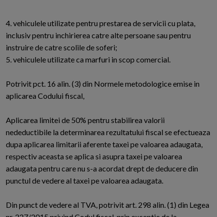
4. vehiculele utilizate pentru prestarea de servicii cu plata,
inclusiv pentru inchirierea catre alte persoane sau pentru
instruire de catre scolile de soferi;
5. vehiculele utilizate ca marfuri in scop comercial.
Potrivit pct. 16 alin. (3) din Normele metodologice emise in
aplicarea Codului fiscal,
Aplicarea limitei de 50% pentru stabilirea valorii
nedeductibile la determinarea rezultatului fiscal se efectueaza
dupa aplicarea limitarii aferente taxei pe valoarea adaugata,
respectiv aceasta se aplica si asupra taxei pe valoarea
adaugata pentru care nu s-a acordat drept de deducere din
punctul de vedere al taxei pe valoarea adaugata.
Din punct de vedere al TVA, potrivit art. 298 alin. (1) din Legea
nr. 227/2015 privind Codul fiscal, prin exceptie de la