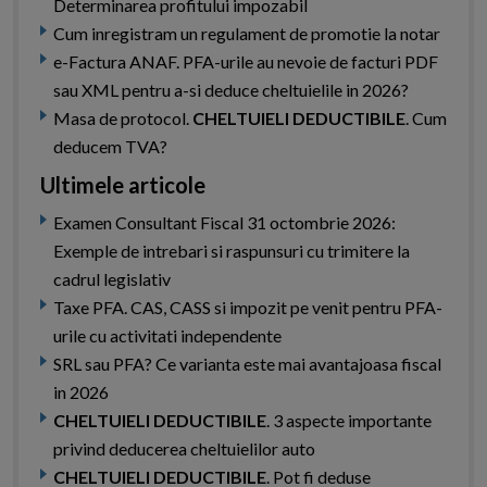
Determinarea profitului impozabil
Cum inregistram un regulament de promotie la notar
e-Factura ANAF. PFA-urile au nevoie de facturi PDF
sau XML pentru a-si deduce cheltuielile in 2026?
Masa de protocol.
CHELTUIELI DEDUCTIBILE
. Cum
deducem TVA?
Ultimele articole
Examen Consultant Fiscal 31 octombrie 2026:
Exemple de intrebari si raspunsuri cu trimitere la
cadrul legislativ
Taxe PFA. CAS, CASS si impozit pe venit pentru PFA-
urile cu activitati independente
SRL sau PFA? Ce varianta este mai avantajoasa fiscal
in 2026
CHELTUIELI DEDUCTIBILE
. 3 aspecte importante
privind deducerea cheltuielilor auto
CHELTUIELI DEDUCTIBILE
. Pot fi deduse