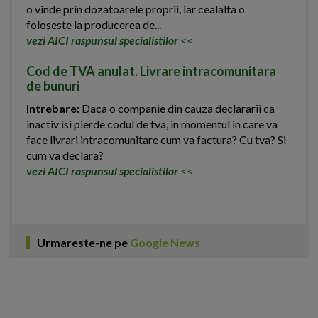
o vinde prin dozatoarele proprii, iar cealalta o
foloseste la producerea de...
vezi AICI raspunsul specialistilor
<<
Cod de TVA anulat. Livrare intracomunitara
de bunuri
Intrebare:
Daca o companie din cauza declararii ca
inactiv isi pierde codul de tva, in momentul in care va
face livrari intracomunitare cum va factura? Cu tva? Si
cum va declara?
vezi AICI raspunsul specialistilor
<<
Urmareste-ne pe
Google News