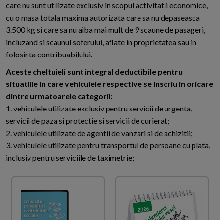
care nu sunt utilizate exclusiv in scopul activitatii economice,
cu o masa totala maxima autorizata care sa nu depaseasca
3.500 kg si care sa nu aiba mai mult de 9 scaune de pasageri,
incluzand si scaunul soferului, aflate in proprietatea sau in
folosinta contribuabilului.
Aceste cheltuieli sunt integral deductibile pentru
situatiile in care vehiculele respective se inscriu in oricare
dintre urmatoarele categorii:
1. vehiculele utilizate exclusiv pentru servicii de urgenta,
servicii de paza si protectie si servicii de curierat;
2. vehiculele utilizate de agentii de vanzari si de achizitii;
3. vehiculele utilizate pentru transportul de persoane cu plata,
inclusiv pentru serviciile de taximetrie;