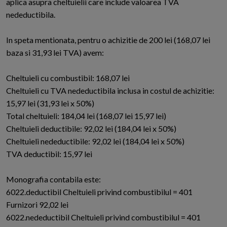
aplica asupra cheltuielii care include valoarea TVA
nedeductibila.
In speta mentionata, pentru o achizitie de 200 lei (168,07 lei
baza si 31,93 lei TVA) avem:
Cheltuieli cu combustibil: 168,07 lei
Cheltuieli cu TVA nedeductibila inclusa in costul de achizitie:
15,97 lei (31,93 lei x 50%)
Total cheltuieli: 184,04 lei (168,07 lei 15,97 lei)
Cheltuieli deductibile: 92,02 lei (184,04 lei x 50%)
Cheltuieli nedeductibile: 92,02 lei (184,04 lei x 50%)
TVA deductibil: 15,97 lei
Monografia contabila este:
6022.deductibil Cheltuieli privind combustibilul = 401
Furnizori 92,02 lei
6022.nedeductibil Cheltuieli privind combustibilul = 401