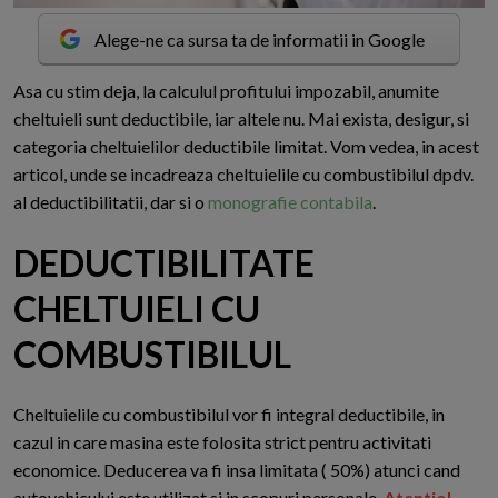
Alege-ne ca sursa ta de informatii in Google
A
sa cu stim deja, la calculul profitului impozabil, anumite
cheltuieli sunt deductibile, iar altele nu. Mai exista, desigur, si
categoria cheltuielilor deductibile limitat. Vom vedea, in acest
articol, unde se incadreaza cheltuielile cu combustibilul dpdv.
al deductibilitatii, dar si o
monografie contabila
.
DEDUCTIBILITATE
CHELTUIELI CU
COMBUSTIBILUL
Cheltuielile cu combustibilul vor fi integral deductibile, in
cazul in care masina este folosita strict pentru activitati
economice. Deducerea va fi insa limitata ( 50%) atunci cand
autovehicului este utilizat si in scopuri personale.
Atentie!