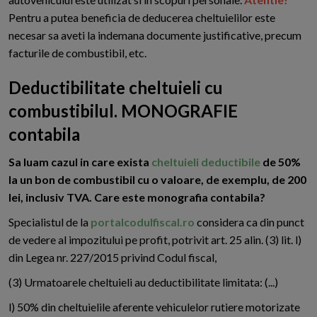
Pentru a putea beneficia de deducerea cheltuielilor este
necesar sa aveti la indemana documente justificative, precum
facturile de combustibil, etc.
Deductibilitate cheltuieli cu
combustibilul. MONOGRAFIE
contabila
Sa luam cazul in care exista
cheltuieli deductibile
de 50%
la un bon de combustibil cu o valoare, de exemplu, de 200
lei, inclusiv TVA. Care este monografia contabila?
Specialistul de la
portalcodulfiscal.ro
considera ca din punct
de vedere al impozitului pe profit, potrivit art. 25 alin. (3) lit. l)
din Legea nr. 227/2015 privind Codul fiscal,
(3) Urmatoarele cheltuieli au deductibilitate limitata: (...)
l) 50% din cheltuielile aferente vehiculelor rutiere motorizate