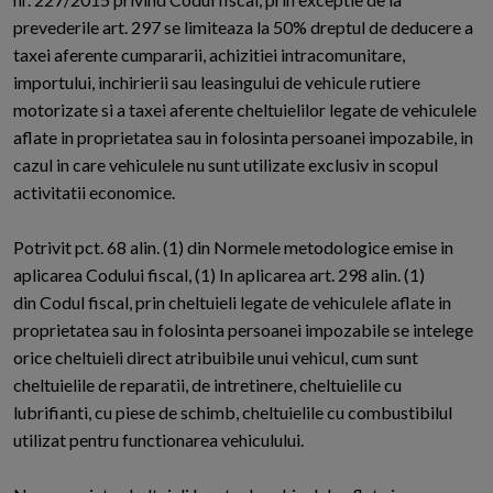
prevederile art. 297 se limiteaza la 50% dreptul de deducere a
taxei aferente cumpararii, achizitiei intracomunitare,
importului, inchirierii sau leasingului de vehicule rutiere
motorizate si a taxei aferente cheltuielilor legate de vehiculele
aflate in proprietatea sau in folosinta persoanei impozabile, in
cazul in care vehiculele nu sunt utilizate exclusiv in scopul
activitatii economice.
Potrivit pct. 68 alin. (1) din Normele metodologice emise in
aplicarea Codului fiscal, (1) In aplicarea art. 298 alin. (1)
din Codul fiscal, prin cheltuieli legate de vehiculele aflate in
proprietatea sau in folosinta persoanei impozabile se intelege
orice cheltuieli direct atribuibile unui vehicul, cum sunt
cheltuielile de reparatii, de intretinere, cheltuielile cu
lubrifianti, cu piese de schimb, cheltuielile cu combustibilul
utilizat pentru functionarea vehiculului.