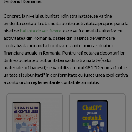
teritoriul Romaniei.
Concret, la nivelul subunitatii din strainatate, se va tine
evidenta contabila obisnuita pentru activitatea proprie pana la
nivel de
balanta de verificare
, care va fi cumulata ulterior cu
activitatea din Romania, datele din balanta de verificare
centralizata urmand a fi utilizate la intocmirea situatiei
financiare anuale in Romania. Pentru reflectarea decontarilor
dintre societate si subunitatea sa din strainatate (valori
materiale ori banesti) se va utiliza contul 481 "Decontari intre
unitate si subunitati" in conformitate cu functiunea explicativa
a contului din reglementarile contabile amintite.