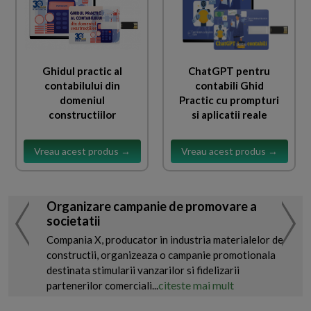
Ghidul practic al
ChatGPT pentru
contabilului din
contabili Ghid
domeniul
Practic cu prompturi
constructiilor
si aplicatii reale
Vreau acest produs →
Vreau acest produs →
Organizare campanie de promovare a
societatii
Compania X, producator in industria materialelor de
constructii, organizeaza o campanie promotionala
destinata stimularii vanzarilor si fidelizarii
citeste mai mult
partenerilor comerciali...