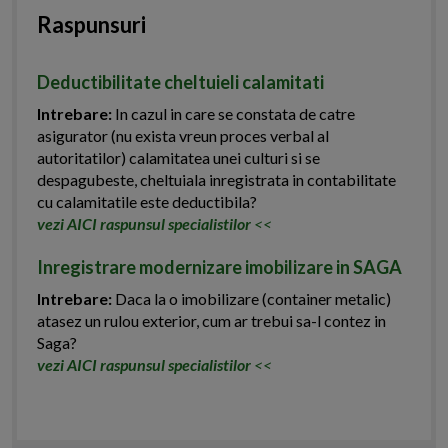
Raspunsuri
Deductibilitate cheltuieli calamitati
Intrebare:
In cazul in care se constata de catre
asigurator (nu exista vreun proces verbal al
autoritatilor) calamitatea unei culturi si se
despagubeste, cheltuiala inregistrata in contabilitate
cu calamitatile este deductibila?
vezi AICI raspunsul specialistilor
<<
Inregistrare modernizare imobilizare in SAGA
Intrebare:
Daca la o imobilizare (container metalic)
atasez un rulou exterior, cum ar trebui sa-l contez in
Saga?
vezi AICI raspunsul specialistilor
<<