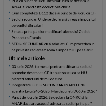
PFA cu punct de lucru inchiriat: cum se declara la
ANAF si cand este deductibila chiria
Cum completezi D112 daca ai puncte de lucru cu CIF
Sediul secundar. Unde se declara si vireaza impozitul
pe venitul din salarii
Sinteza principalelor modificari ale noului Cod de
Procedura Fiscala
SEDIU SECUNDAR
cu 4 salariati. Cum procedam in
ce priveste radierea fiscala a impozitului pe salarii?
Ultimele articole
30 iunie 2026: termenul pentru notificarea sediului
secundar desemnat. CE trebuie sa stii ca sa NU
platesti sanctiuni de mii de euro
Inregistrare
SEDIU SECUNDAR
INAINTE de
aparitia Legii 245/2025. Mai depuneti D060 in 2026?
Punct de lucru in 2026. Se declara la ONRC si la
ANAF daca are aceeasi adresa ca sediul principal?