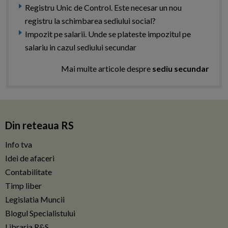
Registru Unic de Control. Este necesar un nou
registru la schimbarea sediului social?
Impozit pe salarii. Unde se plateste impozitul pe
salariu in cazul sediului secundar
Mai multe articole despre
sediu secundar
Din reteaua RS
Info tva
Idei de afaceri
Contabilitate
Timp liber
Legislatia Muncii
Blogul Specialistului
Libraria R&S