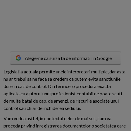
Alege-ne ca sursa ta de informatii in Google
L
egislatia actuala permite unele interpretari multiple, dar asta
nu ar trebui sa ne faca sa credem ca putem evita sanctiunile
dure in caz de control. Din feririce, o procedura exacta
aplicata cu ajutorul unui profesionist contabil ne poate scuti
de multe batai de cap, de amenzi, de riscurile asociate unui
control sau chiar de inchiderea sediului.
Vom vedea astfel, in contextul celor de mai sus, cum va
proceda privind inregistrarea documentelor o societatea care