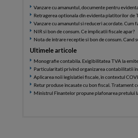
Vanzare cu amanuntul, documente pentru evident
Retragerea optionala din evidenta platitorilor de
Vanzare cu amanuntul si reduceri acordate. Cum fa
NIR si bon de consum. Ce implicatii fiscale apar?
Nota de intrare receptie si bon de consum. Cand s
Ultimele articole
Monografie contabila. Exigibilitatea TVA la emiter
Particularitati privind organizarea contabilitatii 
Aplicarea noii legislatiei fiscale, in contextul COV
Retur produse incasate cu bon fiscal. Tratament c
Ministrul Finantelor propune plafonarea pretului l