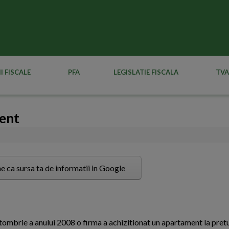
I FISCALE
PFA
LEGISLATIE FISCALA
TVA
ment
e ca sursa ta de informatii in Google
ctombrie a anului 2008 o firma a achizitionat un apartament la pret