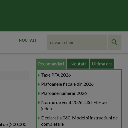
NOUTATI
Recomandari
Noutati
Ultima ora
Taxe PFA 2026
Plafoanele fiscale din 2026
Plafoane numerar 2026
Norme de venit 2026. LISTELE pe
judete
Declaratia 060. Model si instructiuni de
completare
ul de (200.000