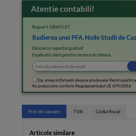
Atentie contabili!
Raport GRATUIT
Radierea unei PFA. Noile Studii de Caz
Descarca raportul gratuit
Explicatii clare pentru munca ta zilnica.
Da, vreau informatii despre produsele Rentrop&Stra
fie prelucrate conform
Regulamentului UE 679/2016
Pret de vanzare
TVA
Codul fiscal
Articole similare