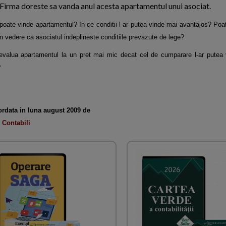
). Firma doreste sa vanda anul acesta apartamentul unui asociat.
poate vinde apartamentul? In ce conditii l-ar putea vinde mai avantajos? Poa
 vedere ca asociatul indeplineste conditiile prevazute de lege?
evalua apartamentul la un pret mai mic decat cel de cumparare l-ar putea 
?
ordata in luna august 2009 de
 Contabili