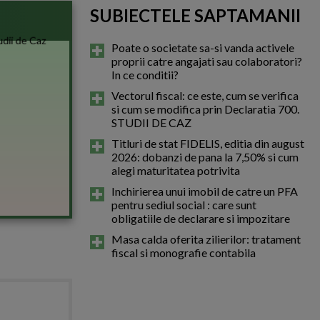
SUBIECTELE SAPTAMANII
Poate o societate sa-si vanda activele
proprii catre angajati sau colaboratori?
In ce conditii?
Vectorul fiscal: ce este, cum se verifica
si cum se modifica prin Declaratia 700.
STUDII DE CAZ
Titluri de stat FIDELIS, editia din august
2026: dobanzi de pana la 7,50% si cum
alegi maturitatea potrivita
Inchirierea unui imobil de catre un PFA
pentru sediul social : care sunt
obligatiile de declarare si impozitare
Masa calda oferita zilierilor: tratament
fiscal si monografie contabila