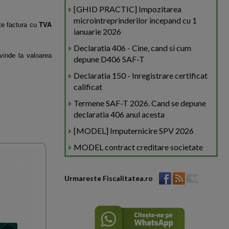
[GHID PRACTIC] Impozitarea
microintreprinderilor incepand cu 1
te factura cu
TVA
ianuarie 2026
Declaratia 406 - Cine, cand si cum
vinde la valoarea
depune D406 SAF-T
Declaratia 150 - Inregistrare certificat
calificat
Termene SAF-T 2026. Cand se depune
declaratia 406 anul acesta
[MODEL] Imputernicire SPV 2026
MODEL contract creditare societate
Urmareste Fiscalitatea.ro