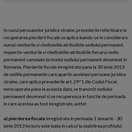
In cazul persoanelor juridice straine, prevederile referitoare la
recuperarea pierderii fiscale se aplica luandu-se in considerare
numai veniturile si cheltuielile atribuibile sediului permanent,
respectiv veniturile si cheltuielile atribuibile fiecarui sediu
permanent cumulate la nivelul sediului permanent desemnat in
Romania. Pierderile fiscale inregistrate pana la 30 iunie 2013
de sediile permanente care apartin aceleiasi persoane juridice
straine, care aplica prevederile art. 29^1 din Codul Fiscal,
nerecuperate pana la aceasta data, se transmit sediului
permanent desemnat si se recupereaza in functie de perioada
in care acestea au fost inregistrate, astfel:
a) pierderea fiscala
inregistrata in perioada 1 ianuarie - 30
iunie 2013 inclusiv este luata in calcul la stabilirea profitului