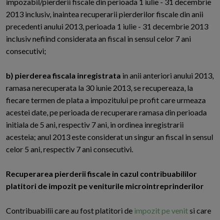
impozabil/pierderii fiscale din perioada 1 iulie - 31 decembrie
2013 inclusiv, inaintea recuperarii pierderilor fiscale din anii
precedenti anului 2013, perioada 1 iulie - 31 decembrie 2013
inclusiv nefiind considerata an fiscal in sensul celor 7 ani
consecutivi;
b) pierderea fiscala inregistrata
in anii anteriori anului 2013,
ramasa nerecuperata la 30 iunie 2013, se recupereaza, la
fiecare termen de plata a impozitului pe profit care urmeaza
acestei date, pe perioada de recuperare ramasa din perioada
initiala de 5 ani, respectiv 7 ani, in ordinea inregistrarii
acesteia; anul 2013 este considerat un singur an fiscal in sensul
celor 5 ani, respectiv 7 ani consecutivi.
Recuperarea pierderii fiscale in cazul contribuabililor
platitori de impozit pe veniturile microintreprinderilor
Contribuabilii care au fost platitori de
impozit pe venit
si care