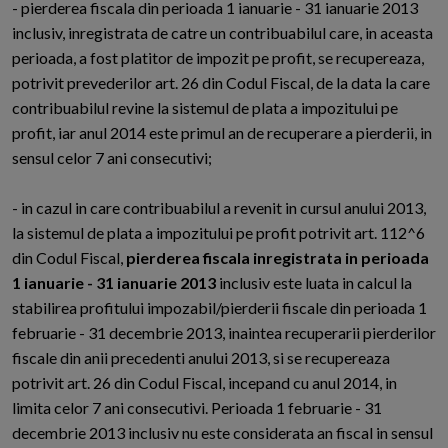
- pierderea fiscala din perioada 1 ianuarie - 31 ianuarie 2013
inclusiv, inregistrata de catre un contribuabilul care, in aceasta
perioada, a fost platitor de impozit pe profit, se recupereaza,
potrivit prevederilor art. 26 din Codul Fiscal, de la data la care
contribuabilul revine la sistemul de plata a impozitului pe
profit, iar anul 2014 este primul an de recuperare a pierderii, in
sensul celor 7 ani consecutivi;
- in cazul in care contribuabilul a revenit in cursul anului 2013,
la sistemul de plata a impozitului pe profit potrivit art. 112^6
din Codul Fiscal,
pierderea fiscala inregistrata in perioada
1 ianuarie - 31 ianuarie 2013
inclusiv este luata in calcul la
stabilirea profitului impozabil/pierderii fiscale din perioada 1
februarie - 31 decembrie 2013, inaintea recuperarii pierderilor
fiscale din anii precedenti anului 2013, si se recupereaza
potrivit art. 26 din Codul Fiscal, incepand cu anul 2014, in
limita celor 7 ani consecutivi. Perioada 1 februarie - 31
decembrie 2013 inclusiv nu este considerata an fiscal in sensul