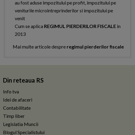
au fost aduse impozitului pe profit, impozitului pe
veniturile microintreprinderilor si impozitului pe
venit
Cum se aplica
REGIMUL PIERDERILOR FISCALE
in
2013
Mai multe articole despre
regimul pierderilor fiscale
Din reteaua RS
Info tva
Idei de afaceri
Contabilitate
Timp liber
Legislatia Muncii
Blogul Specialistului