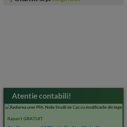
Atentie contabili!
Raport GRATUIT