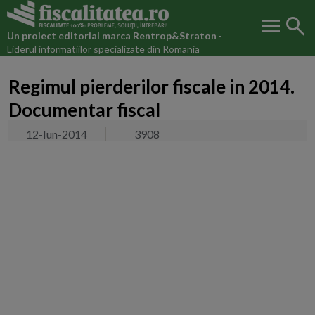
menu
search
Un proiect editorial marca
Rentrop&Straton
-
Liderul informatiilor specializate din Romania
Regimul pierderilor fiscale in 2014.
Documentar fiscal
12-Iun-2014
3908