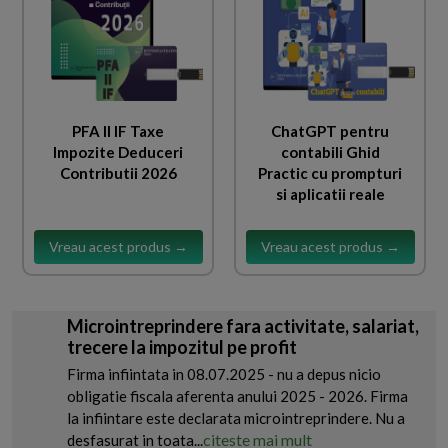
PFA II IF Taxe
ChatGPT pentru
Impozite Deduceri
contabili Ghid
Contributii 2026
Practic cu prompturi
si aplicatii reale
Vreau acest produs →
Vreau acest produs →
Microintreprindere fara activitate, salariat,
trecere la impozitul pe profit
Firma infiintata in 08.07.2025 - nu a depus nicio
obligatie fiscala aferenta anului 2025 - 2026. Firma
la infiintare este declarata microintreprindere. Nu a
citeste mai mult
desfasurat in toata...