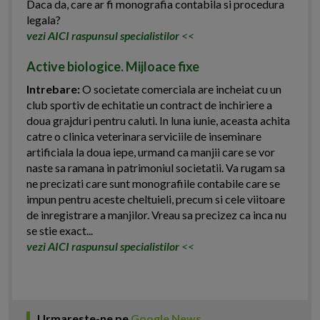
Daca da, care ar fi monografia contabila si procedura
legala?
vezi AICI raspunsul specialistilor
<<
Active biologice. Mijloace fixe
Intrebare:
O societate comerciala are incheiat cu un
club sportiv de echitatie un contract de inchiriere a
doua grajduri pentru caluti. In luna iunie, aceasta achita
catre o clinica veterinara serviciile de inseminare
artificiala la doua iepe, urmand ca manjii care se vor
naste sa ramana in patrimoniul societatii. Va rugam sa
ne precizati care sunt monografiile contabile care se
impun pentru aceste cheltuieli, precum si cele viitoare
de inregistrare a manjilor. Vreau sa precizez ca inca nu
se stie exact...
vezi AICI raspunsul specialistilor
<<
Urmareste-ne pe
Google News