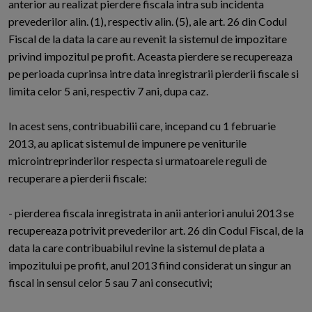
anterior au realizat pierdere fiscala intra sub incidenta
prevederilor alin. (1), respectiv alin. (5), ale art. 26 din Codul
Fiscal de la data la care au revenit la sistemul de impozitare
privind impozitul pe profit. Aceasta pierdere se recupereaza
pe perioada cuprinsa intre data inregistrarii pierderii fiscale si
limita celor 5 ani, respectiv 7 ani, dupa caz.
In acest sens, contribuabilii care, incepand cu 1 februarie
2013, au aplicat sistemul de impunere pe veniturile
microintreprinderilor respecta si urmatoarele reguli de
recuperare a pierderii fiscale:
- pierderea fiscala inregistrata in anii anteriori anului 2013 se
recupereaza potrivit prevederilor art. 26 din Codul Fiscal, de la
data la care contribuabilul revine la sistemul de plata a
impozitului pe profit, anul 2013 fiind considerat un singur an
fiscal in sensul celor 5 sau 7 ani consecutivi;