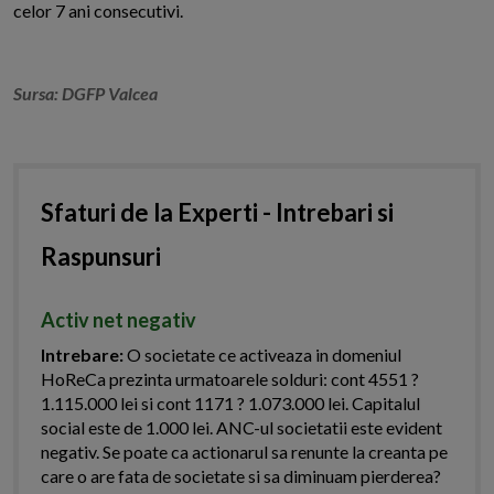
celor 7 ani consecutivi.
Sursa: DGFP Valcea
Sfaturi de la Experti - Intrebari si
Raspunsuri
Activ net negativ
Intrebare:
O societate ce activeaza in domeniul
HoReCa prezinta urmatoarele solduri: cont 4551 ?
1.115.000 lei si cont 1171 ? 1.073.000 lei. Capitalul
social este de 1.000 lei. ANC-ul societatii este evident
negativ. Se poate ca actionarul sa renunte la creanta pe
care o are fata de societate si sa diminuam pierderea?