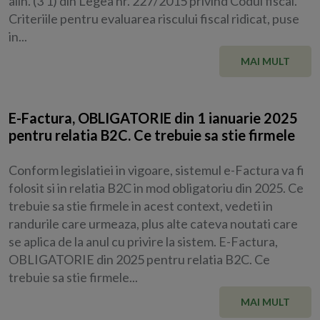
alin. (3 1) din Legea nr. 227/2015 privind Codul fiscal.
Criteriile pentru evaluarea riscului fiscal ridicat, puse
in...
MAI MULT
E-Factura, OBLIGATORIE din 1 ianuarie 2025
pentru relatia B2C. Ce trebuie sa stie firmele
Conform legislatiei in vigoare, sistemul e-Factura va fi
folosit si in relatia B2C in mod obligatoriu din 2025. Ce
trebuie sa stie firmele in acest context, vedeti in
randurile care urmeaza, plus alte cateva noutati care
se aplica de la anul cu privire la sistem. E-Factura,
OBLIGATORIE din 2025 pentru relatia B2C. Ce
trebuie sa stie firmele...
MAI MULT