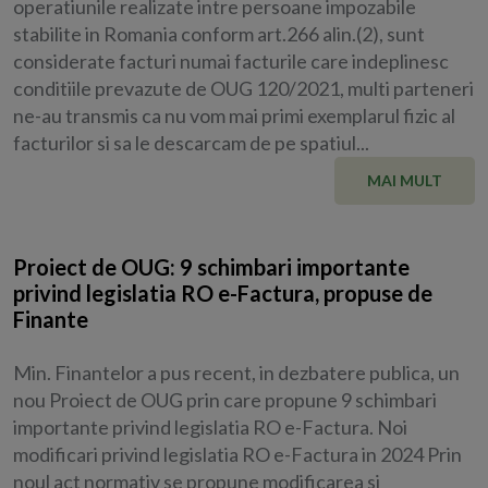
operatiunile realizate intre persoane impozabile
stabilite in Romania conform art.266 alin.(2), sunt
considerate facturi numai facturile care indeplinesc
conditiile prevazute de OUG 120/2021, multi parteneri
ne-au transmis ca nu vom mai primi exemplarul fizic al
facturilor si sa le descarcam de pe spatiul...
MAI MULT
Proiect de OUG: 9 schimbari importante
privind legislatia RO e-Factura, propuse de
Finante
Min. Finantelor a pus recent, in dezbatere publica, un
nou Proiect de OUG prin care propune 9 schimbari
importante privind legislatia RO e-Factura. Noi
modificari privind legislatia RO e-Factura in 2024 Prin
noul act normativ se propune modificarea si