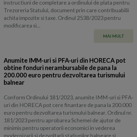
instructiuni de completare a ordinului de plata pentru
Trezoreria Statului, document prin care contribuabilii
achita impozite si taxe. Ordinul 2538/2023 pentru
modificarea si...
MAI MULT
Anumite IMM-uri si PFA-uri din HORECA pot
obtine fonduri nerambursabile de pana la
200.000 euro pentru dezvoltarea turismului
balnear
Conform Ordinului 181/2023, anumite IMM-uri si PFA-
uri din HORECA pot cere finantare de pana la 200.000
euro pentru dezvoltarea turismului balnear. Ordinul nr.
181/2023 pentru aprobarea Schemei de ajutor de
minimis pentru operatorii economici in vederea
modernizarii si dezvoltarii statiunilor balneare si