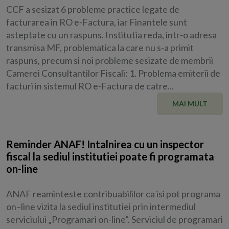
CCF a sesizat 6 probleme practice legate de
facturarea in RO e-Factura, iar Finantele sunt
asteptate cu un raspuns. Institutia reda, intr-o adresa
transmisa MF, problematica la care nu s-a primit
raspuns, precum si noi probleme sesizate de membrii
Camerei Consultantilor Fiscali: 1. Problema emiterii de
facturi in sistemul RO e-Factura de catre...
MAI MULT
Reminder ANAF! Intalnirea cu un inspector
fiscal la sediul institutiei poate fi programata
on-line
ANAF reaminteste contribuabililor ca isi pot programa
on–line vizita la sediul institutiei prin intermediul
serviciului „Programari on-line”. Serviciul de programari