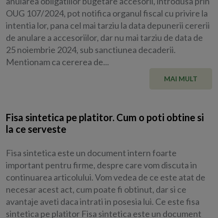
anularea obligatiilor bugetare accesorii, introdusa prin
OUG 107/2024, pot notifica organul fiscal cu privire la
intentia lor, pana cel mai tarziu la data depunerii cererii
de anulare a accesoriilor, dar nu mai tarziu de data de
25 noiembrie 2024, sub sanctiunea decaderii.
Mentionam ca cererea de...
MAI MULT
Fisa sintetica pe platitor. Cum o poti obtine si
la ce serveste
Fisa sintetica este un document intern foarte
important pentru firme, despre care vom discuta in
continuarea articolului. Vom vedea de ce este atat de
necesar acest act, cum poate fi obtinut, dar si ce
avantaje aveti daca intrati in posesia lui. Ce este fisa
sintetica pe platitor Fisa sintetica este un document