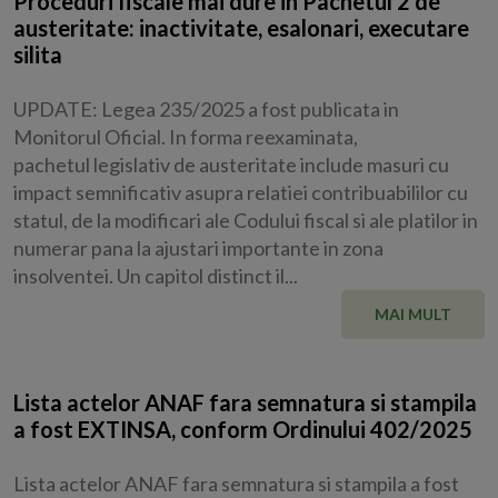
Proceduri fiscale mai dure in Pachetul 2 de
austeritate: inactivitate, esalonari, executare
silita
UPDATE: Legea 235/2025 a fost publicata in
Monitorul Oficial. In forma reexaminata,
pachetul legislativ de austeritate include masuri cu
impact semnificativ asupra relatiei contribuabililor cu
statul, de la modificari ale Codului fiscal si ale platilor in
numerar pana la ajustari importante in zona
insolventei. Un capitol distinct il...
MAI MULT
Lista actelor ANAF fara semnatura si stampila
a fost EXTINSA, conform Ordinului 402/2025
Lista actelor ANAF fara semnatura si stampila a fost