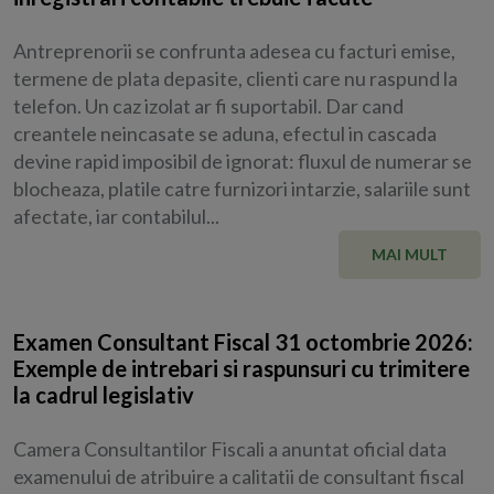
Antreprenorii se confrunta adesea cu facturi emise,
termene de plata depasite, clienti care nu raspund la
telefon. Un caz izolat ar fi suportabil. Dar cand
creantele neincasate se aduna, efectul in cascada
devine rapid imposibil de ignorat: fluxul de numerar se
blocheaza, platile catre furnizori intarzie, salariile sunt
afectate, iar contabilul...
MAI MULT
Examen Consultant Fiscal 31 octombrie 2026:
Exemple de intrebari si raspunsuri cu trimitere
la cadrul legislativ
Camera Consultantilor Fiscali a anuntat oficial data
examenului de atribuire a calitatii de consultant fiscal