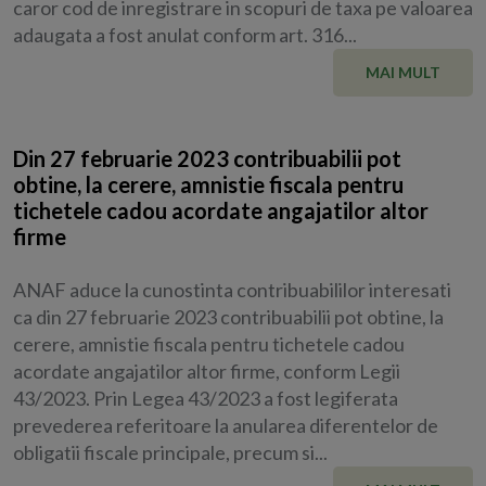
caror cod de inregistrare in scopuri de taxa pe valoarea
adaugata a fost anulat conform art. 316...
MAI MULT
Din 27 februarie 2023 contribuabilii pot
obtine, la cerere, amnistie fiscala pentru
tichetele cadou acordate angajatilor altor
firme
ANAF aduce la cunostinta contribuabililor interesati
ca din 27 februarie 2023 contribuabilii pot obtine, la
cerere, amnistie fiscala pentru tichetele cadou
acordate angajatilor altor firme, conform Legii
43/2023. Prin Legea 43/2023 a fost legiferata
prevederea referitoare la anularea diferentelor de
obligatii fiscale principale, precum si...