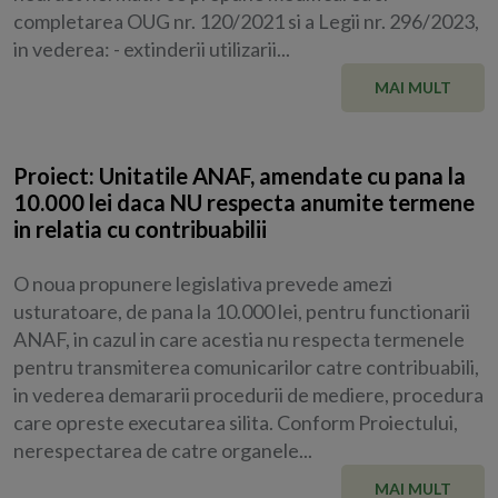
completarea OUG nr. 120/2021 si a Legii nr. 296/2023,
in vederea: - extinderii utilizarii...
MAI MULT
Proiect: Unitatile ANAF, amendate cu pana la
10.000 lei daca NU respecta anumite termene
in relatia cu contribuabilii
O noua propunere legislativa prevede amezi
usturatoare, de pana la 10.000 lei, pentru functionarii
ANAF, in cazul in care acestia nu respecta termenele
pentru transmiterea comunicarilor catre contribuabili,
in vederea demararii procedurii de mediere, procedura
care opreste executarea silita. Conform Proiectului,
nerespectarea de catre organele...
MAI MULT