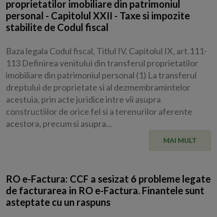
proprietatilor imobiliare din patrimoniul
personal - Capitolul XXII - Taxe si impozite
stabilite de Codul fiscal
Baza legala Codul fiscal, Titlul IV, Capitolul IX, art.111-
113 Definirea venitului din transferul proprietatilor
imobiliare din patrimoniul personal (1) La transferul
dreptului de proprietate si al dezmembramintelor
acestuia, prin acte juridice intre vii asupra
constructiilor de orice fel si a terenurilor aferente
acestora, precum si asupra...
MAI MULT
RO e-Factura: CCF a sesizat 6 probleme legate
de facturarea in RO e-Factura. Finantele sunt
asteptate cu un raspuns