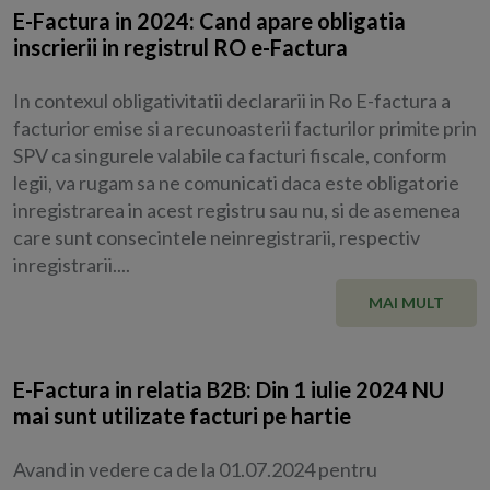
E-Factura in 2024: Cand apare obligatia
inscrierii in registrul RO e-Factura
In contexul obligativitatii declararii in Ro E-factura a
facturior emise si a recunoasterii facturilor primite prin
SPV ca singurele valabile ca facturi fiscale, conform
legii, va rugam sa ne comunicati daca este obligatorie
inregistrarea in acest registru sau nu, si de asemenea
care sunt consecintele neinregistrarii, respectiv
inregistrarii....
MAI MULT
E-Factura in relatia B2B: Din 1 iulie 2024 NU
mai sunt utilizate facturi pe hartie
Avand in vedere ca de la 01.07.2024 pentru