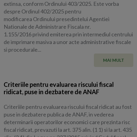
extinsa, conform Ordinului 403/2025. Este vorba
despre Ordinul 402/2025 pentru
modificarea Ordinului presedintelui Agentiei
Nationale de Administrare Fiscala nr.
1.155/2016 privind emiterea prin intermediul centrului
de imprimare masiva a unor acte administrative fiscale
si procedurale...
MAI MULT
Criteriile pentru evaluarea riscului fiscal
ridicat, puse in dezbatere de ANAF
Criteriile pentru evaluarea riscului fiscal ridicat au fost
puse in dezbatere publica de ANAF, in vederea
determinarii operatorilor economici care prezinta risc
fiscal ridicat, prevazuti la art. 375 alin. (1 1) si la art. 435