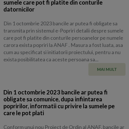
sumele care pot fi platite din conturile
datornicilor
Din 1 octombrie 2023 bancile ar putea fi obligate sa
transmita prin sistemul e-Popriri detalii despre sumele
care pot fi platite din conturile persoanelor pe numele
carora exista popriri la ANAF . Masura a fost luata, asa
cum au specificat si initiatorii proiectului, pentru a nu
exista posibilitatea ca aceste persoana sa...
MAI MULT
Din 1 octombrie 2023 bancile ar putea fi
obligate sa comunice, dupa infiintarea
popririlor, informatii cu privire la sumele pe
care le pot plati
Conform unui nou Proiect de Ordin al ANAF, bancile ar