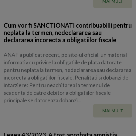
MAI MULT
Cum vor fi SANCTIONATI contribuabilii pentru
neplata la termen, nedeclararea sau
declararea incorecta a obligatiilor fiscale
ANAF a publicat recent, pe site-ul oficial, un material
informativ cu privire la obligatiile de plata datorate
pentru neplata la termen, nedeclararea sau declararea
incorecta a obligatiilor fiscale. Penalitati si dobanzi de
intarziere: Pentru neachitarea la termenul de
scadenta de catre debitor a obligatiilor fiscale
principale se datoreaza dobanzi...
MAI MULT
Legea 43/2023. A fost aprobata amnistia