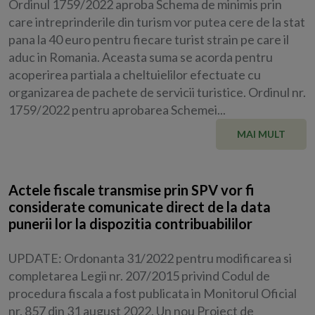
Ordinul 1759/2022 aproba Schema de minimis prin
care intreprinderile din turism vor putea cere de la stat
pana la 40 euro pentru fiecare turist strain pe care il
aduc in Romania. Aceasta suma se acorda pentru
acoperirea partiala a cheltuielilor efectuate cu
organizarea de pachete de servicii turistice. Ordinul nr.
1759/2022 pentru aprobarea Schemei...
MAI MULT
Actele fiscale transmise prin SPV vor fi
considerate comunicate direct de la data
punerii lor la dispozitia contribuabililor
UPDATE: Ordonanta 31/2022 pentru modificarea si
completarea Legii nr. 207/2015 privind Codul de
procedura fiscala a fost publicata in Monitorul Oficial
nr. 857 din 31 august 2022. Un nou Proiect de