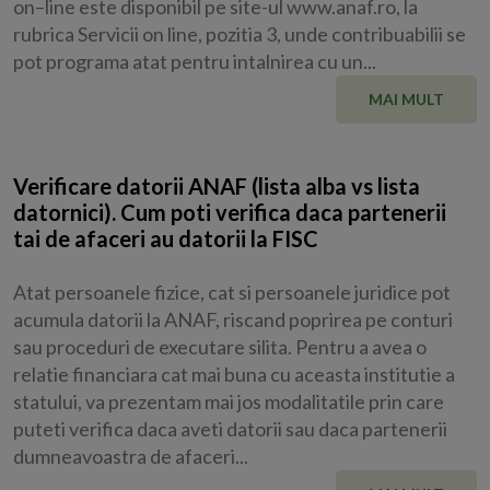
on–line este disponibil pe site-ul www.anaf.ro, la
rubrica Servicii on line, pozitia 3, unde contribuabilii se
pot programa atat pentru intalnirea cu un...
MAI MULT
Verificare datorii ANAF (lista alba vs lista
datornici). Cum poti verifica daca partenerii
tai de afaceri au datorii la FISC
Atat persoanele fizice, cat si persoanele juridice pot
acumula datorii la ANAF, riscand poprirea pe conturi
sau proceduri de executare silita. Pentru a avea o
relatie financiara cat mai buna cu aceasta institutie a
statului, va prezentam mai jos modalitatile prin care
puteti verifica daca aveti datorii sau daca partenerii
dumneavoastra de afaceri...