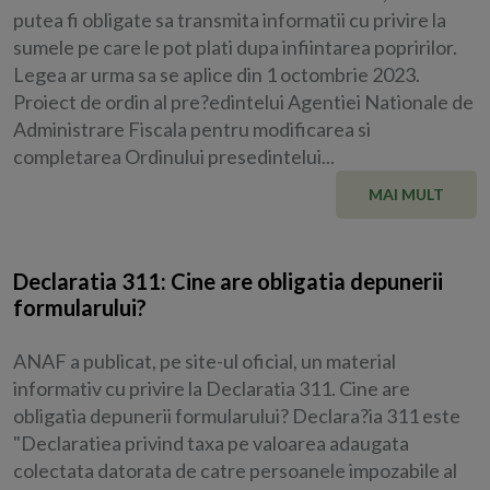
putea fi obligate sa transmita informatii cu privire la
sumele pe care le pot plati dupa infiintarea popririlor.
Legea ar urma sa se aplice din 1 octombrie 2023.
Proiect de ordin al pre?edintelui Agentiei Nationale de
Administrare Fiscala pentru modificarea si
completarea Ordinului presedintelui...
MAI MULT
Declaratia 311: Cine are obligatia depunerii
formularului?
ANAF a publicat, pe site-ul oficial, un material
informativ cu privire la Declaratia 311. Cine are
obligatia depunerii formularului? Declara?ia 311 este
"Declaratiea privind taxa pe valoarea adaugata
colectata datorata de catre persoanele impozabile al