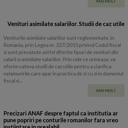
MAI MULT
Venituri asimilate salariilor. Studii de caz utile
Veniturile asimilate salariilor sunt reglementate, in
Romania, prin Legea nr. 227/2015 privind Codul fiscal
si sunt prevazute astfel diferite tipuri de venituri din
salarii si asimilate salariilor. Prin cele ce urmeaza, va
oferim cateva studii de caz utile pentru a clarifica
nelamuririle care apar in practica de zi cu zi in domeniul
fiscal si...
MAI MULT
Precizari ANAF despre faptul ca institutia ar
pune popriri pe conturile romanilor fara vreo
instiintare in prealabil