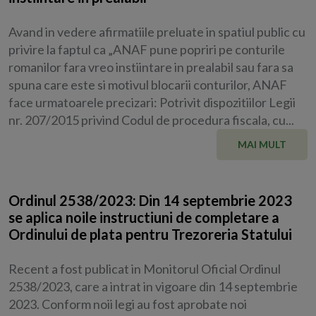
Avand in vedere afirmatiile preluate in spatiul public cu
privire la faptul ca „ANAF pune popriri pe conturile
romanilor fara vreo instiintare in prealabil sau fara sa
spuna care este si motivul blocarii conturilor, ANAF
face urmatoarele precizari: Potrivit dispozitiilor Legii
nr. 207/2015 privind Codul de procedura fiscala, cu...
MAI MULT
Ordinul 2538/2023: Din 14 septembrie 2023
se aplica noile instructiuni de completare a
Ordinului de plata pentru Trezoreria Statului
Recent a fost publicat in Monitorul Oficial Ordinul
2538/2023, care a intrat in vigoare din 14 septembrie
2023. Conform noii legi au fost aprobate noi