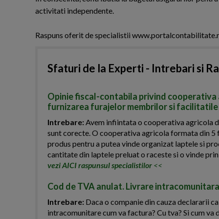
activitati independente.
Raspuns oferit de specialistii www.portalcontabilitate.
Sfaturi de la Experti - Intrebari si R
Opinie fiscal-contabila privind cooperativa 
furnizarea furajelor membrilor si facilitatile
Intrebare:
Avem infiintata o cooperativa agricola de
sunt corecte. O cooperativa agricola formata din 5 f
produs pentru a putea vinde organizat laptele si pro
cantitate din laptele preluat o raceste si o vinde prin
vezi AICI raspunsul specialistilor
<<
Cod de TVA anulat. Livrare intracomunitara
Intrebare:
Daca o companie din cauza declararii ca in
intracomunitare cum va factura? Cu tva? Si cum va 