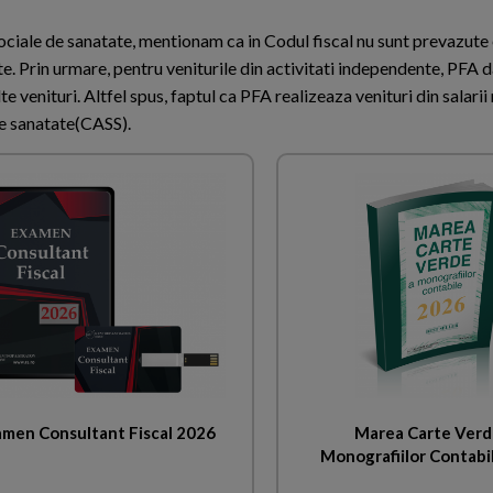
sociale de sanatate, mentionam ca in Codul fiscal nu sunt prevazute 
nte. Prin urmare, pentru veniturile din activitati independente, PFA
te venituri. Altfel spus, faptul ca PFA realizeaza venituri din salarii
 de sanatate(CASS).
men Consultant Fiscal 2026
Marea Carte Verd
Monografiilor Contabi