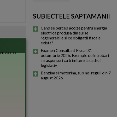
SUBIECTELE SAPTAMANII
Cand se percep accize pentru energia
electrica produsa din surse
regenerabile si ce obligatii fiscale
exista?
Examen Consultant Fiscal 31
octombrie 2026: Exemple de intrebari
si raspunsuri cu trimitere la cadrul
legislativ
Benzina si motorina, sub noi reguli din 7
august 2026