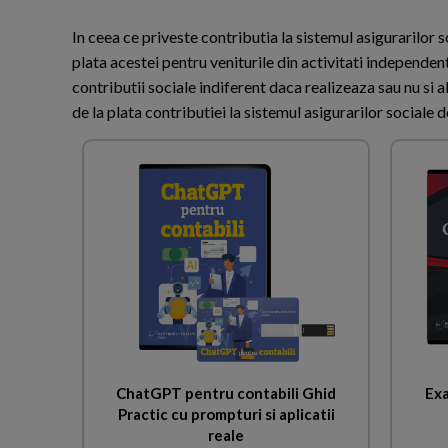
In ceea ce priveste contributia la sistemul asigurarilor 
plata acestei pentru veniturile din activitati independe
contributii sociale indiferent daca realizeaza sau nu si al
de la plata contributiei la sistemul asigurarilor sociale
ChatGPT pentru contabili Ghid
Exa
Practic cu prompturi si aplicatii
reale