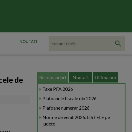
NOUTATI
Recomandari
Noutati
Ultima ora
 cele de
Taxe PFA 2026
Plafoanele fiscale din 2026
Plafoane numerar 2026
Norme de venit 2026. LISTELE pe
judete
durata