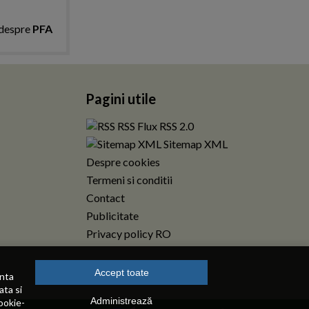
 despre
PFA
Pagini utile
RSS Flux RSS 2.0
Sitemap XML
Despre cookies
Termeni si conditii
Contact
Publicitate
Privacy policy RO
Accept toate
enta
ata si
Administrează
ookie-