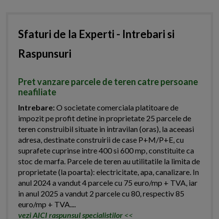
Sfaturi de la Experti - Intrebari si
Raspunsuri
Pret vanzare parcele de teren catre persoane
neafiliate
Intrebare:
O societate comerciala platitoare de
impozit pe profit detine in proprietate 25 parcele de
teren construibil situate in intravilan (oras), la aceeasi
adresa, destinate construirii de case P+M/P+E, cu
suprafete cuprinse intre 400 si 600 mp, constituite ca
stoc de marfa. Parcele de teren au utilitatile la limita de
proprietate (la poarta): electricitate, apa, canalizare. In
anul 2024 a vandut 4 parcele cu 75 euro/mp + TVA, iar
in anul 2025 a vandut 2 parcele cu 80, respectiv 85
euro/mp + TVA....
vezi AICI raspunsul specialistilor
<<