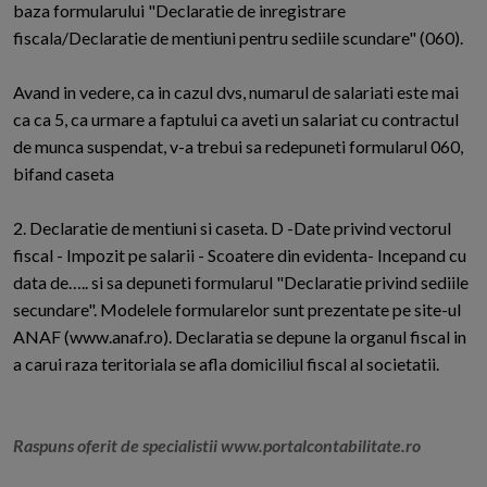
baza formularului "Declaratie de inregistrare
fiscala/Declaratie de mentiuni pentru sediile scundare" (060).
Avand in vedere, ca in cazul dvs, numarul de salariati este mai
ca ca 5, ca urmare a faptului ca aveti un salariat cu contractul
de munca suspendat, v-a trebui sa redepuneti formularul 060,
bifand caseta
2. Declaratie de mentiuni si caseta. D -Date privind vectorul
fiscal - Impozit pe salarii - Scoatere din evidenta- Incepand cu
data de….. si sa depuneti formularul "Declaratie privind sediile
secundare". Modelele formularelor sunt prezentate pe site-ul
ANAF (www.anaf.ro). Declaratia se depune la organul fiscal in
a carui raza teritoriala se afla domiciliul fiscal al societatii.
Raspuns oferit de specialistii www.portalcontabilitate.ro