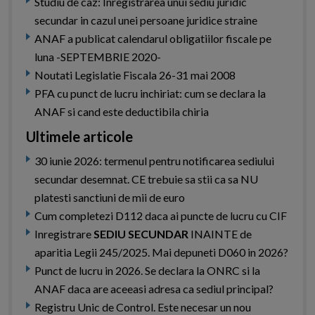
Studiu de caz: Inregistrarea unui sediu juridic
secundar in cazul unei persoane juridice straine
ANAF a publicat calendarul obligatiilor fiscale pe
luna -SEPTEMBRIE 2020-
Noutati Legislatie Fiscala 26-31 mai 2008
PFA cu punct de lucru inchiriat: cum se declara la
ANAF si cand este deductibila chiria
Ultimele articole
30 iunie 2026: termenul pentru notificarea sediului
secundar desemnat. CE trebuie sa stii ca sa NU
platesti sanctiuni de mii de euro
Cum completezi D112 daca ai puncte de lucru cu CIF
Inregistrare
SEDIU SECUNDAR
INAINTE de
aparitia Legii 245/2025. Mai depuneti D060 in 2026?
Punct de lucru in 2026. Se declara la ONRC si la
ANAF daca are aceeasi adresa ca sediul principal?
Registru Unic de Control. Este necesar un nou