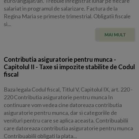
euro/angajat/an. Trebuie inregistrat lunar pe fiecare
salariat in programul de salarizare. Factura de la
Regina Maria se primeste trimestrial. Obligatii fiscale
si...
MAI MULT
Contributia asiguratorie pentru munca -
Capitolul II - Taxe si impozite stabilite de Codul
fiscal
Baza legala Codul fiscal, Titlul V, Capitolul IX, art. 220 -
220 Contributia asiguratorie pentru munca In
continuare vom vedea cine datoreaza contributia
asiguratorie pentru munca, dar si categoriile de
venituri pentru care se aplica aceasta. Contribuabilii
care datoreaza contributia asiguratorie pentru munca
Contribuabilii obligati la plata...