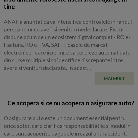
tine
ANAF a anuntat ca va intensifica controalele in randul
persoanelor cu averi si venituri nedeclarate. Fiscul
dispune acum de un ecosistem digital complet - RO e-
Factura, RO e-TVA, SAF-T, casele de marcat
electronice - care ii permite sa coreleze automat date
din surse multiple si sa identifice discrepante intre
avere si venituri declarate. In acest...
MAI MULT
Ce acopera si ce nu acopera o asigurare auto?
O asigurare auto este un document esential pentru
orice sofer, care clarifica responsabilitatile si modul in
care sunt acoperite pagubele in cazul unui accident.