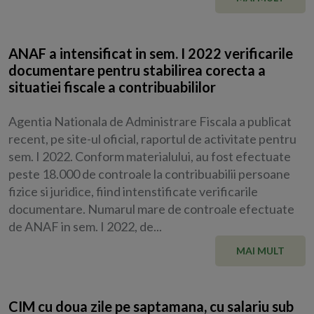
ANAF a intensificat in sem. I 2022 verificarile
documentare pentru stabilirea corecta a
situatiei fiscale a contribuabililor
Agentia Nationala de Administrare Fiscala a publicat
recent, pe site-ul oficial, raportul de activitate pentru
sem. I 2022. Conform materialului, au fost efectuate
peste 18.000 de controale la contribuabilii persoane
fizice si juridice, fiind intenstificate verificarile
documentare. Numarul mare de controale efectuate
de ANAF in sem. I 2022, de...
MAI MULT
CIM cu doua zile pe saptamana, cu salariu sub