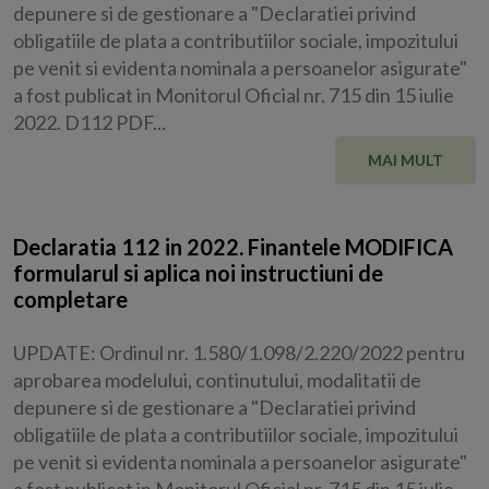
depunere si de gestionare a "Declaratiei privind
obligatiile de plata a contributiilor sociale, impozitului
pe venit si evidenta nominala a persoanelor asigurate"
a fost publicat in Monitorul Oficial nr. 715 din 15 iulie
2022. D112 PDF...
MAI MULT
Declaratia 112 in 2022. Finantele MODIFICA
formularul si aplica noi instructiuni de
completare
UPDATE: Ordinul nr. 1.580/1.098/2.220/2022 pentru
aprobarea modelului, continutului, modalitatii de
depunere si de gestionare a "Declaratiei privind
obligatiile de plata a contributiilor sociale, impozitului
pe venit si evidenta nominala a persoanelor asigurate"
a fost publicat in Monitorul Oficial nr. 715 din 15 iulie