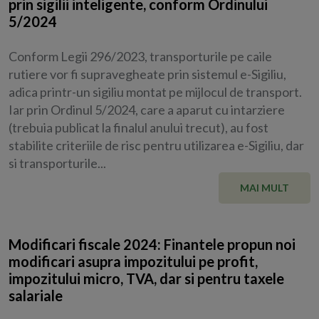
prin sigilii inteligente, conform Ordinului
5/2024
Conform Legii 296/2023, transporturile pe caile
rutiere vor fi supravegheate prin sistemul e-Sigiliu,
adica printr-un sigiliu montat pe mijlocul de transport.
Iar prin Ordinul 5/2024, care a aparut cu intarziere
(trebuia publicat la finalul anului trecut), au fost
stabilite criteriile de risc pentru utilizarea e-Sigiliu, dar
si transporturile...
MAI MULT
Modificari fiscale 2024: Finantele propun noi
modificari asupra impozitului pe profit,
impozitului micro, TVA, dar si pentru taxele
salariale