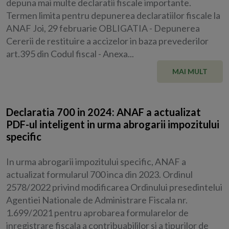
depuna mai multe declaratii fiscale importante.
Termen limita pentru depunerea declaratiilor fiscale la
ANAF Joi, 29 februarie OBLIGATIA - Depunerea
Cererii de restituire a accizelor in baza prevederilor
art.395 din Codul fiscal - Anexa...
MAI MULT
Declaratia 700 in 2024: ANAF a actualizat
PDF-ul inteligent in urma abrogarii impozitului
specific
In urma abrogarii impozitului specific, ANAF a
actualizat formularul 700 inca din 2023. Ordinul
2578/2022 privind modificarea Ordinului presedintelui
Agentiei Nationale de Administrare Fiscala nr.
1.699/2021 pentru aprobarea formularelor de
inregistrare fiscala a contribuabililor si a tipurilor de