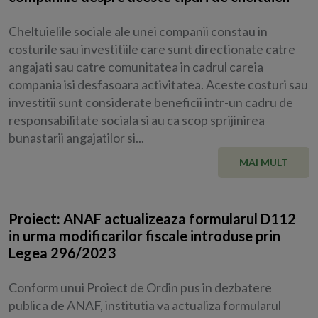
Cheltuielile sociale ale unei companii constau in
costurile sau investitiile care sunt directionate catre
angajati sau catre comunitatea in cadrul careia
compania isi desfasoara activitatea. Aceste costuri sau
investitii sunt considerate beneficii intr-un cadru de
responsabilitate sociala si au ca scop sprijinirea
bunastarii angajatilor si...
MAI MULT
Proiect: ANAF actualizeaza formularul D112
in urma modificarilor fiscale introduse prin
Legea 296/2023
Conform unui Proiect de Ordin pus in dezbatere
publica de ANAF, institutia va actualiza formularul