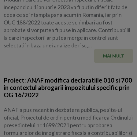
incepand cu 1 ianuarie 2023 va fi putin diferit fata de
ceea ce se intampla pana acum in Romania, iar prin
OUG 188/2022 toate aceste schimbari au fost
aprobate si vor putea fi puse in aplicare. Contribuabilii
la care inspectorii ar putea merge in control sunt
selectati in baza unei analize de risc,...
MAI MULT
Proiect: ANAF modifica declaratiile 010 si 700
in contextul abrogarii impozitului specific prin
OG 16/2022
ANAF a pus recent in dezbatere publica, pe site-ul
oficial, Proiectul de ordin pentru modificarea Ordinului
presedintelui nr.1699/2021 pentru aprobarea
formularelor de inregistrare fiscala a contribuabililor si