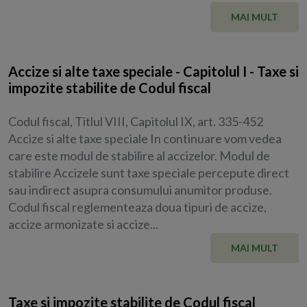
MAI MULT
Accize si alte taxe speciale - Capitolul I - Taxe si
impozite stabilite de Codul fiscal
Codul fiscal, Titlul VIII, Capitolul IX, art. 335-452
Accize si alte taxe speciale In continuare vom vedea
care este modul de stabilire al accizelor. Modul de
stabilire Accizele sunt taxe speciale percepute direct
sau indirect asupra consumului anumitor produse.
Codul fiscal reglementeaza doua tipuri de accize,
accize armonizate si accize...
MAI MULT
Taxe si impozite stabilite de Codul fiscal