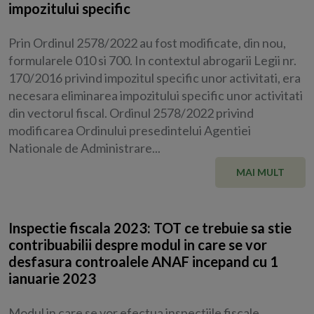
impozitului specific
Prin Ordinul 2578/2022 au fost modificate, din nou,
formularele 010 si 700. In contextul abrogarii Legii nr.
170/2016 privind impozitul specific unor activitati, era
necesara eliminarea impozitului specific unor activitati
din vectorul fiscal. Ordinul 2578/2022 privind
modificarea Ordinului presedintelui Agentiei
Nationale de Administrare...
MAI MULT
Inspectie fiscala 2023: TOT ce trebuie sa stie
contribuabilii despre modul in care se vor
desfasura controalele ANAF incepand cu 1
ianuarie 2023
Modul in care se vor efectua inspectiile fiscale