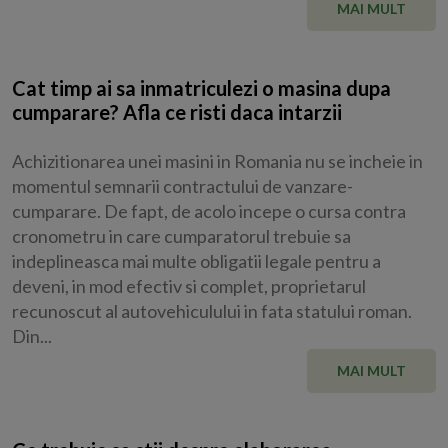
MAI MULT
Cat timp ai sa inmatriculezi o masina dupa
cumparare? Afla ce risti daca intarzii
Achizitionarea unei masini in Romania nu se incheie in
momentul semnarii contractului de vanzare-
cumparare. De fapt, de acolo incepe o cursa contra
cronometru in care cumparatorul trebuie sa
indeplineasca mai multe obligatii legale pentru a
deveni, in mod efectiv si complet, proprietarul
recunoscut al autovehiculului in fata statului roman.
Din...
MAI MULT