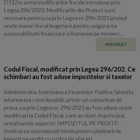
D112 in urma modificarilor fiscale introduse prin
Legea 296/2023. Modificarile din Proiect sunt
necesare pentru ca prin Legea nr.296/2023 privind
unele masuri fiscal bugetare pentru asigurarea
sustenabilitatii financiare a Romaniei pe termen...
MAI MULT
Codul Fiscal, modificat prin Legea 296/202. Ce
schimbari au fost aduse impozitelor si taxelor
Administratia Judeteana a Finantelor Publice Ialomita
informeaza contribuabilii, printr-un comunicat de
presa, ca prin Legea nr. 296/2023 au fost aduse unele
modificari la Codul Fiscal, care au vizat, in principal,
urmatoarele aspecte: IMPOZITUL PE PROFIT: -
Instituirea unui impozit minim pentru platitorii de
impozit pe profit cu o cifra de afaceri...