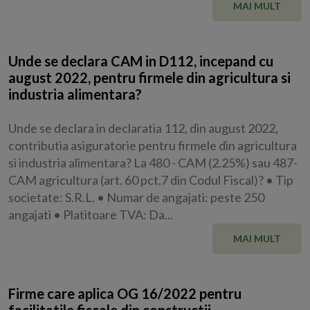
MAI MULT
Unde se declara CAM in D112, incepand cu
august 2022, pentru firmele din agricultura si
industria alimentara?
Unde se declara in declaratia 112, din august 2022,
contributia asiguratorie pentru firmele din agricultura
si industria alimentara? La 480 - CAM (2.25%) sau 487-
CAM agricultura (art. 60 pct.7 din Codul Fiscal)? • Tip
societate: S.R.L. • Numar de angajati: peste 250
angajati • Platitoare TVA: Da...
MAI MULT
Firme care aplica OG 16/2022 pentru
facilitatile fiscale din constructii.