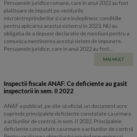
Persoanele juridice romane, care in anul 2022 au fost
platitoare de impozit pe veniturile
microintreprinderilor si care indeplinesc conditiile
pentru aplicarea acestui sistem si in 2023, NU au
obligatia de a depune declaratie de mentiuni pentru a
comunica mentinerea acestui sistem de impunere.
Persoanele juridice, care in anul 2022 au fost...
MAI MULT
Inspectii fiscale ANAF: Ce deficiente au gasit
inspectorii in sem. II 2022
ANAF a publicat, pe site-ul oficial, un document acre
cuprinde principalele deficiente constatate ca urmare
a actiunilor de control, in sem. II 2022. Principalele
deficiente constatate ca urmare a actiunilor de control
Pentru realizarea obiectivului privind prevenirea si