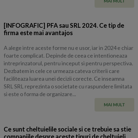
MAI MULT
[INFOGRAFIC] PFA sau SRL 2024. Ce tip de
firma este mai avantajos
A alege intre aceste forme nu e usor, iar in 2024 e chiar
foarte complicat. Depinde de ceea ce intentioneaza
intreprinzatorul, pentru inceput si pentru perspectiva.
Dezbatem in cele ce urmeaza cateva criterii care
faciliteaza luarea unei decizii corecte. Ce inseamna
SRL SRL reprezinta o societate cu raspundere limitata
si este o forma de organizare...
MAI MULT
Ce sunt cheltuielile sociale si ce trebuie sa stie
companiile despre aceste tipuri de cheltuieli