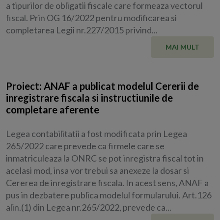
a tipurilor de obligatii fiscale care formeaza vectorul
fiscal. Prin OG 16/2022 pentru modificarea si
completarea Legii nr.227/2015 privind...
MAI MULT
Proiect: ANAF a publicat modelul Cererii de
inregistrare fiscala si instructiunile de
completare aferente
Legea contabilitatii a fost modificata prin Legea
265/2022 care prevede ca firmele care se
inmatriculeaza la ONRC se pot inregistra fiscal tot in
acelasi mod, insa vor trebui sa anexeze la dosar si
Cererea de inregistrare fiscala. In acest sens, ANAF a
pus in dezbatere publica modelul formularului. Art.126
alin.(1) din Legea nr.265/2022, prevede ca...