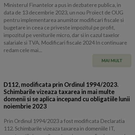
Ministerul Finantelor a pus in dezbatere publica, in
data de 13 decembrie 2023, un nou Proiect de OUG
pentru implementarea anumitor modificari fiscale si
bugetare in ceea ce priveste impozitul pe profit,
impozitul pe veniturile micro, dar si in cazul taxelor
salariale si TVA. Modificari fiscale 2024 In continuare
redam cele mai...
MAI MULT
D112, modificata prin Ordinul 1994/2023.
Schimbarile vizeaza taxarea in mai multe
domenii si se aplica incepand cu obligatiile lunii
noiembrie 2023
Prin Ordinul 1994/2023 a fost modificata Declaratia
112. Schimbarile vizeaza taxarea in domeniile IT,