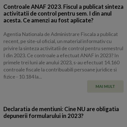
Controale ANAF 2023. Fiscul a publicat sinteza
activitatii de control pentru sem. I din anul
acesta. Ce amenzi au fost aplicate?
Agentia Nationala de Administrare Fiscala a publicat
recent, pe site-ul oficial, un material informativ cu
privire la sinteza activitatii de control pentru semestrul
I din 2023. Ce controale a efectuat ANAF in 2023? In
primele trei luni ale anului 2023, s-au efectuat 14.160
controale fiscale la contribuabili persoane juridice si
fizice - 10.184 la...
MAI MULT
Declaratia de mentiuni: Cine NU are obligatia
depunerii formularului in 2023?