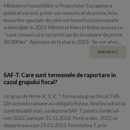
Ministerul Investitiilor si Proiectelor Europene a
publicat recent, printr-un comunicat de presa, lista
masurilor speciale de care vor beneficia persoanele
vulnerabile in 2023. Ministrul Marcel Bolos anunta ca
‘’sunt romani care vor primi sprijin in valoare de peste
10.000 lei’’. Ajutoare de la stat in 2023: -Se vor oferi...
MAI MULT
SAF-T: Care sunt termenele de raportare in
cazul grupului fiscal?
Un grup de firme X, Y, Z, T formeaza grup fiscal TVA.
Din aceasta ratiune au obligativitatea, fiind incadrati la
contribuabili mari, sa depuna SAF-T pentru lunile iul-
nov 2022, pana pe 31.12.2022. Pentru dec. 2022 va
depune pana pe 25.01.2023. Societatea T, prin