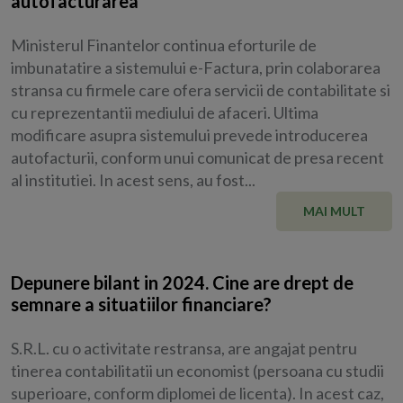
autofacturarea
Ministerul Finantelor continua eforturile de
imbunatatire a sistemului e-Factura, prin colaborarea
stransa cu firmele care ofera servicii de contabilitate si
cu reprezentantii mediului de afaceri. Ultima
modificare asupra sistemului prevede introducerea
autofacturii, conform unui comunicat de presa recent
al institutiei. In acest sens, au fost...
MAI MULT
Depunere bilant in 2024. Cine are drept de
semnare a situatiilor financiare?
S.R.L. cu o activitate restransa, are angajat pentru
tinerea contabilitatii un economist (persoana cu studii
superioare, conform diplomei de licenta). In acest caz,