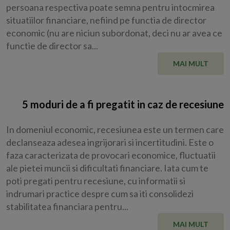
persoana respectiva poate semna pentru intocmirea
situatiilor financiare, nefiind pe functia de director
economic (nu are niciun subordonat, deci nu ar avea ce
functie de director sa...
MAI MULT
5 moduri de a fi pregatit in caz de recesiune
In domeniul economic, recesiunea este un termen care
declanseaza adesea ingrijorari si incertitudini. Este o
faza caracterizata de provocari economice, fluctuatii
ale pietei muncii si dificultati financiare. Iata cum te
poti pregati pentru recesiune, cu informatii si
indrumari practice despre cum sa iti consolidezi
stabilitatea financiara pentru...
MAI MULT