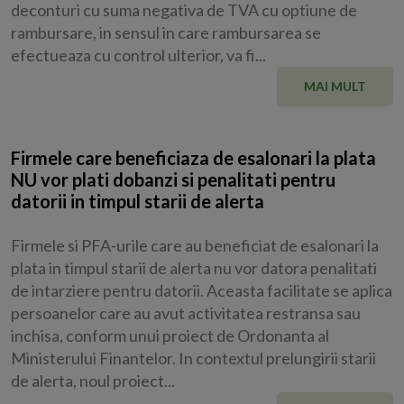
deconturi cu suma negativa de TVA cu optiune de
rambursare, in sensul in care rambursarea se
efectueaza cu control ulterior, va fi...
MAI MULT
Firmele care beneficiaza de esalonari la plata
NU vor plati dobanzi si penalitati pentru
datorii in timpul starii de alerta
Firmele si PFA-urile care au beneficiat de esalonari la
plata in timpul starii de alerta nu vor datora penalitati
de intarziere pentru datorii. Aceasta facilitate se aplica
persoanelor care au avut activitatea restransa sau
inchisa, conform unui proiect de Ordonanta al
Ministerului Finantelor. In contextul prelungirii starii
de alerta, noul proiect...