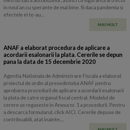
in noul an cu sperante de mai bine. Si daca pandemia si
efectele ei te-au...
MAI MULT
ANAF a elaborat procedura de aplicare a
acordarii esalonarii la plata. Cererile se depun
pana la data de 15 decembrie 2020
Agentia Nationala de Administrare Fiscala a elaborat
proiectul de ordin al presedintelui ANAF pentru
aprobarea procedurii de aplicare a acordarii esalonarii
la plata de catre organul fiscal central. Modelul de
cerere se regaseste in Anexa nr. 1 a procedurii. Pentru
a descarca formularul, click AICI. Cererile depuse de
contribuabili, atat inainte,...
MAI MULT