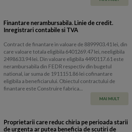
Finantare nerambursabila. Linie de credit.
Inregistrari contabile si TVA
Contract de finantare in valoare de 8899903.41 lei, din
care valoare totala eligibila 6401269.47 lei, neeligibila
2498633.94 lei. Din valoare eligibila 4490117.61 este
nerambursabila din FEDR respectiv din bugetul
national, iar suma de 1911151.86 lei cofinantare
eligibila a beneficiarului. Obiectul contractului de
finantare este Construire fabrica...
MAI MULT
Proprietarii care reduc chiria pe perioada starii
de urgenta ar putea beneficia de scutiri de