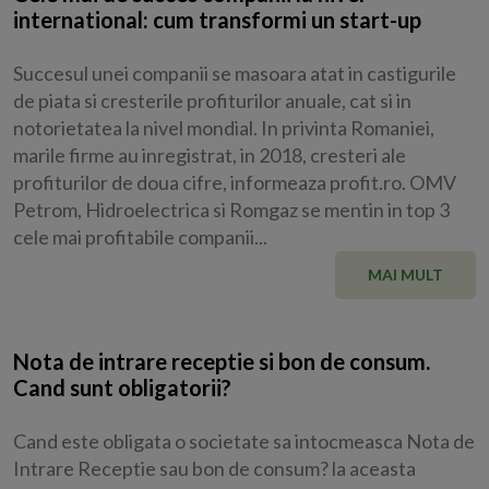
international: cum transformi un start-up
Succesul unei companii se masoara atat in castigurile
de piata si cresterile profiturilor anuale, cat si in
notorietatea la nivel mondial. In privinta Romaniei,
marile firme au inregistrat, in 2018, cresteri ale
profiturilor de doua cifre, informeaza profit.ro. OMV
Petrom, Hidroelectrica si Romgaz se mentin in top 3
cele mai profitabile companii...
MAI MULT
Nota de intrare receptie si bon de consum.
Cand sunt obligatorii?
Cand este obligata o societate sa intocmeasca Nota de
Intrare Receptie sau bon de consum? la aceasta