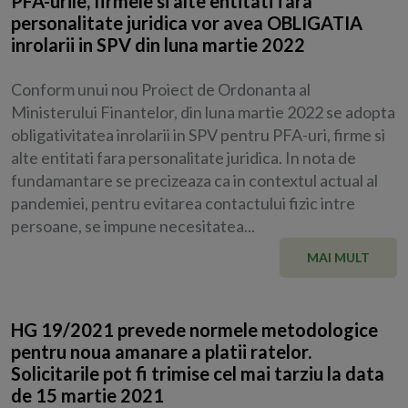
PFA-urile, firmele si alte entitati fara
personalitate juridica vor avea OBLIGATIA
inrolarii in SPV din luna martie 2022
Conform unui nou Proiect de Ordonanta al
Ministerului Finantelor, din luna martie 2022 se adopta
obligativitatea inrolarii in SPV pentru PFA-uri, firme si
alte entitati fara personalitate juridica. In nota de
fundamantare se precizeaza ca in contextul actual al
pandemiei, pentru evitarea contactului fizic intre
persoane, se impune necesitatea...
MAI MULT
HG 19/2021 prevede normele metodologice
pentru noua amanare a platii ratelor.
Solicitarile pot fi trimise cel mai tarziu la data
de 15 martie 2021