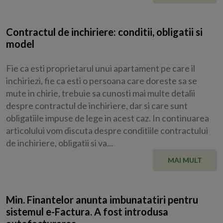
Contractul de inchiriere: conditii, obligatii si
model
Fie ca esti proprietarul unui apartament pe care il
inchiriezi, fie ca esti o persoana care doreste sa se
mute in chirie, trebuie sa cunosti mai multe detalii
despre contractul de inchiriere, dar si care sunt
obligatiile impuse de lege in acest caz. In continuarea
articolului vom discuta despre conditiile contractului
de inchiriere, obligatii si va...
MAI MULT
Min. Finantelor anunta imbunatatiri pentru
sistemul e-Factura. A fost introdusa