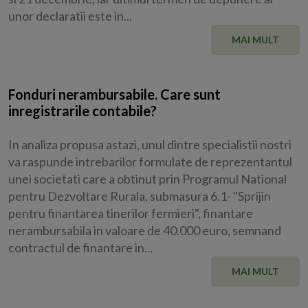
unor declaratii este in...
MAI MULT
Fonduri nerambursabile. Care sunt
inregistrarile contabile?
In analiza propusa astazi, unul dintre specialistii nostri
va raspunde intrebarilor formulate de reprezentantul
unei societati care a obtinut prin Programul National
pentru Dezvoltare Rurala, submasura 6.1- "Sprijin
pentru finantarea tinerilor fermieri", finantare
nerambursabila in valoare de 40.000 euro, semnand
contractul de finantare in...
MAI MULT