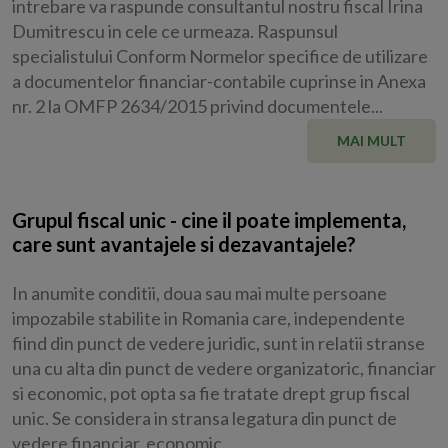
intrebare va raspunde consultantul nostru fiscal Irina
Dumitrescu in cele ce urmeaza. Raspunsul
specialistului Conform Normelor specifice de utilizare
a documentelor financiar-contabile cuprinse in Anexa
nr. 2 la OMFP 2634/2015 privind documentele...
MAI MULT
Grupul fiscal unic - cine il poate implementa,
care sunt avantajele si dezavantajele?
In anumite conditii, doua sau mai multe persoane
impozabile stabilite in Romania care, independente
fiind din punct de vedere juridic, sunt in relatii stranse
una cu alta din punct de vedere organizatoric, financiar
si economic, pot opta sa fie tratate drept grup fiscal
unic. Se considera in stransa legatura din punct de
vedere financiar, economic...