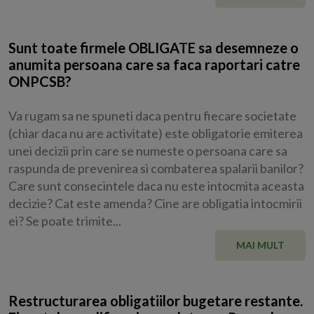
Sunt toate firmele OBLIGATE sa desemneze o
anumita persoana care sa faca raportari catre
ONPCSB?
Va rugam sa ne spuneti daca pentru fiecare societate
(chiar daca nu are activitate) este obligatorie emiterea
unei decizii prin care se numeste o persoana care sa
raspunda de prevenirea si combaterea spalarii banilor?
Care sunt consecintele daca nu este intocmita aceasta
decizie? Cat este amenda? Cine are obligatia intocmirii
ei? Se poate trimite...
MAI MULT
Restructurarea obligatiilor bugetare restante.