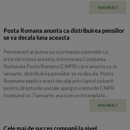
MAI MULT
Posta Romana anunta ca distribuirea pensiilor
se va decala luna aceasta
Pensionarii ar putea sa-si primeasca pensiile cu
intarziere luna aceasta, informeaza Compania
Nationala Posta Romana (CNPR) care anunta ca, in
ianuarie, distribuirea pensiilor se va decala. Posta
Roamana explica acest decalaj prin faptul ca banii
pentru drepturile sociale ajung in conturile CNPR
incepand cu 7 ianuarie, asa cum se intampla la...
MAI MULT
Cele mai de succes companii la nivel