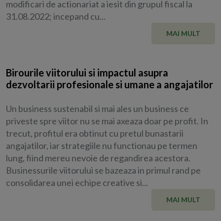
modificari de actionariat a iesit din grupul fiscal la
31.08.2022; incepand cu...
MAI MULT
Birourile viitorului si impactul asupra
dezvoltarii profesionale si umane a angajatilor
Un business sustenabil si mai ales un business ce
priveste spre viitor nu se mai axeaza doar pe profit. In
trecut, profitul era obtinut cu pretul bunastarii
angajatilor, iar strategiile nu functionau pe termen
lung, fiind mereu nevoie de regandirea acestora.
Businessurile viitorului se bazeaza in primul rand pe
consolidarea unei echipe creative si...
MAI MULT