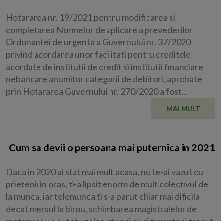
Hotararea nr. 19/2021 pentru modificarea si
completarea Normelor de aplicare a prevederilor
Ordonantei de urgenta a Guvernului nr. 37/2020
privind acordarea unor facilitati pentru creditele
acordate de institutii de credit si institutii financiare
nebancare anumitor categorii de debitori, aprobate
prin Hotararea Guvernului nr. 270/2020 a fost...
MAI MULT
Cum sa devii o persoana mai puternica in 2021
Daca in 2020 ai stat mai mult acasa, nu te-ai vazut cu
prietenii in oras, ti-a lipsit enorm de mult colectivul de
la munca, iar telemunca ti s-a parut chiar mai dificila
decat mersul la birou, schimbarea magistralelor de
metrou sau a autobuzelor, atunci cu siguranta ai trecut