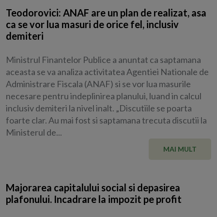
Teodorovici: ANAF are un plan de realizat, asa
ca se vor lua masuri de orice fel, inclusiv
demiteri
Ministrul Finantelor Publice a anuntat ca saptamana
aceasta se va analiza activitatea Agentiei Nationale de
Administrare Fiscala (ANAF) si se vor lua masurile
necesare pentru indeplinirea planului, luand in calcul
inclusiv demiteri la nivel inalt. „Discutiile se poarta
foarte clar. Au mai fost si saptamana trecuta discutii la
Ministerul de...
MAI MULT
Majorarea capitalului social si depasirea
plafonului. Incadrare la impozit pe profit