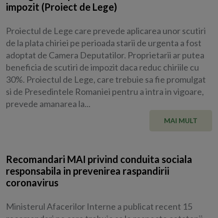
impozit (Proiect de Lege)
Proiectul de Lege care prevede aplicarea unor scutiri
de la plata chiriei pe perioada starii de urgenta a fost
adoptat de Camera Deputatilor. Proprietarii ar putea
beneficia de scutiri de impozit daca reduc chiriile cu
30%. Proiectul de Lege, care trebuie sa fie promulgat
si de Presedintele Romaniei pentru a intra in vigoare,
prevede amanarea la...
MAI MULT
Recomandari MAI privind conduita sociala
responsabila in prevenirea raspandirii
coronavirus
Ministerul Afacerilor Interne a publicat recent 15