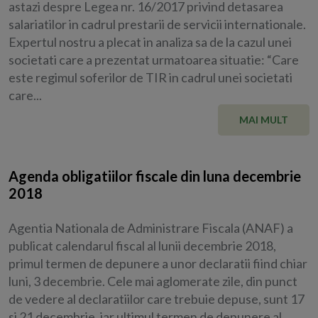
astazi despre Legea nr. 16/2017 privind detasarea
salariatilor in cadrul prestarii de servicii internationale.
Expertul nostru a plecat in analiza sa de la cazul unei
societati care a prezentat urmatoarea situatie: “Care
este regimul soferilor de TIR in cadrul unei societati
care...
MAI MULT
Agenda obligatiilor fiscale din luna decembrie
2018
Agentia Nationala de Administrare Fiscala (ANAF) a
publicat calendarul fiscal al lunii decembrie 2018,
primul termen de depunere a unor declaratii fiind chiar
luni, 3 decembrie. Cele mai aglomerate zile, din punct
de vedere al declaratiilor care trebuie depuse, sunt 17
si 21 decembrie, iar ultimul termen de depunere al