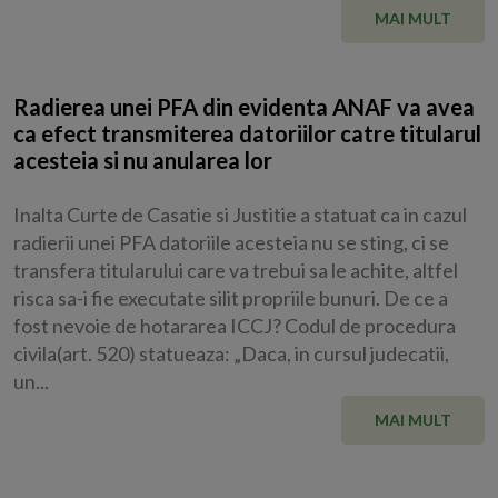
MAI MULT
Radierea unei PFA din evidenta ANAF va avea
ca efect transmiterea datoriilor catre titularul
acesteia si nu anularea lor
Inalta Curte de Casatie si Justitie a statuat ca in cazul
radierii unei PFA datoriile acesteia nu se sting, ci se
transfera titularului care va trebui sa le achite, altfel
risca sa-i fie executate silit propriile bunuri. De ce a
fost nevoie de hotararea ICCJ? Codul de procedura
civila(art. 520) statueaza: „Daca, in cursul judecatii,
un...
MAI MULT