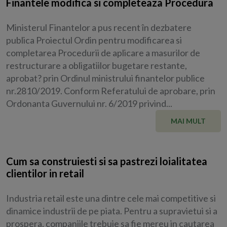
Finantele modifica si completeaza Procedura
Ministerul Finantelor a pus recent în dezbatere
publica Proiectul Ordin pentru modificarea si
completarea Procedurii de aplicare a masurilor de
restructurare a obligatiilor bugetare restante,
aprobat? prin Ordinul ministrului finantelor publice
nr.2810/2019. Conform Referatului de aprobare, prin
Ordonanta Guvernului nr. 6/2019 privind...
MAI MULT
Cum sa construiesti si sa pastrezi loialitatea
clientilor in retail
Industria retail este una dintre cele mai competitive si
dinamice industrii de pe piata. Pentru a supravietui si a
prospera, companiile trebuie sa fie mereu in cautarea