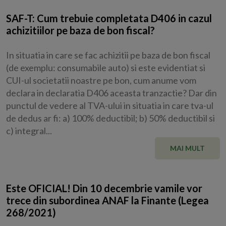
SAF-T: Cum trebuie completata D406 in cazul
achizitiilor pe baza de bon fiscal?
In situatia in care se fac achizitii pe baza de bon fiscal
(de exemplu: consumabile auto) si este evidentiat si
CUI-ul societatii noastre pe bon, cum anume vom
declara in declaratia D406 aceasta tranzactie? Dar din
punctul de vedere al TVA-ului in situatia in care tva-ul
de dedus ar fi: a) 100% deductibil; b) 50% deductibil si
c) integral...
MAI MULT
Este OFICIAL! Din 10 decembrie vamile vor
trece din subordinea ANAF la Finante (Legea
268/2021)