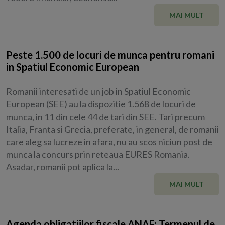
MAI MULT
Peste 1.500 de locuri de munca pentru romani
in Spatiul Economic European
Romanii interesati de un job in Spatiul Economic
European (SEE) au la dispozitie 1.568 de locuri de
munca, in 11 din cele 44 de tari din SEE. Tari precum
Italia, Franta si Grecia, preferate, in general, de romanii
care aleg sa lucreze in afara, nu au scos niciun post de
munca la concurs prin reteaua EURES Romania.
Asadar, romanii pot aplica la...
MAI MULT
Agenda obligatiilor fiscale ANAF: Termenul de