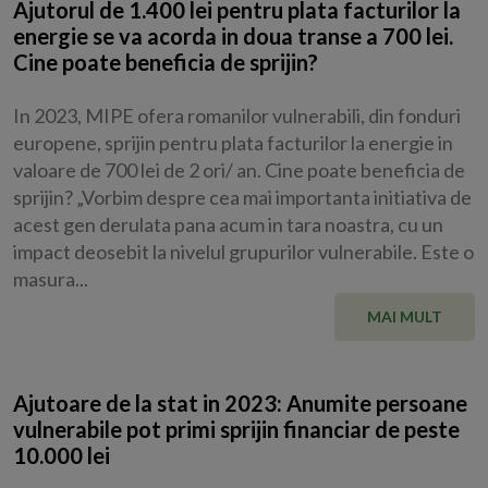
Ajutorul de 1.400 lei pentru plata facturilor la
energie se va acorda in doua transe a 700 lei.
Cine poate beneficia de sprijin?
In 2023, MIPE ofera romanilor vulnerabili, din fonduri
europene, sprijin pentru plata facturilor la energie in
valoare de 700 lei de 2 ori/ an. Cine poate beneficia de
sprijin? „Vorbim despre cea mai importanta initiativa de
acest gen derulata pana acum in tara noastra, cu un
impact deosebit la nivelul grupurilor vulnerabile. Este o
masura...
MAI MULT
Ajutoare de la stat in 2023: Anumite persoane
vulnerabile pot primi sprijin financiar de peste
10.000 lei