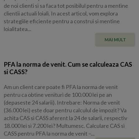
de noi clienti si sa faca tot posibilul pentru a mentine
clientii actuali loiali. In acest articol, vom explora
strategiile eficiente pentru a construi si mentine
loialitatea...
MAI MULT
PFA la norma de venit. Cum se calculeaza CAS
si CASS?
Am un client care poate fi PFA la norma de venit
pentru ca obtine venituri de 100.000 lei pe an
(depaseste 24 salarii). Intrebare: Norma de venit
(36.000 lei) este doar pentru calculul de impozit? Va
achita CAS si CASS aferent la 24 de salarii, respectiv
18.000 lei si 7.200 lei? Multumesc. Calculare CAS si
CASS pentru PFA la norma de venit –...