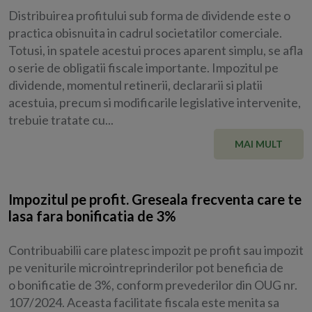
Distribuirea profitului sub forma de dividende este o
practica obisnuita in cadrul societatilor comerciale.
Totusi, in spatele acestui proces aparent simplu, se afla
o serie de obligatii fiscale importante. Impozitul pe
dividende, momentul retinerii, declararii si platii
acestuia, precum si modificarile legislative intervenite,
trebuie tratate cu...
MAI MULT
Impozitul pe profit. Greseala frecventa care te
lasa fara bonificatia de 3%
Contribuabilii care platesc impozit pe profit sau impozit
pe veniturile microintreprinderilor pot beneficia de
o bonificatie de 3%, conform prevederilor din OUG nr.
107/2024. Aceasta facilitate fiscala este menita sa