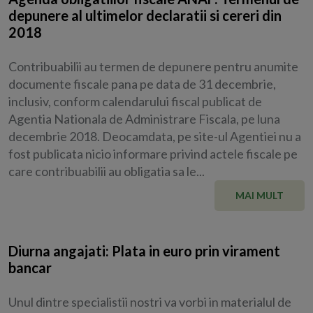
depunere al ultimelor declaratii si cereri din
2018
Contribuabilii au termen de depunere pentru anumite
documente fiscale pana pe data de 31 decembrie,
inclusiv, conform calendarului fiscal publicat de
Agentia Nationala de Administrare Fiscala, pe luna
decembrie 2018. Deocamdata, pe site-ul Agentiei nu a
fost publicata nicio informare privind actele fiscale pe
care contribuabilii au obligatia sa le...
MAI MULT
Diurna angajati: Plata in euro prin virament
bancar
Unul dintre specialistii nostri va vorbi in materialul de