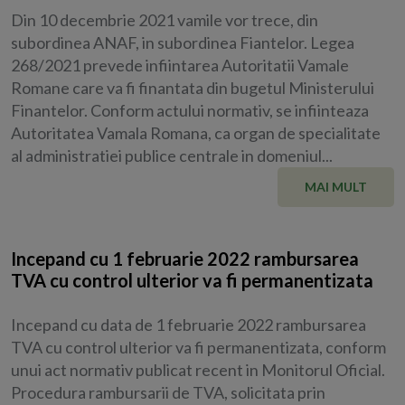
Din 10 decembrie 2021 vamile vor trece, din
subordinea ANAF, in subordinea Fiantelor. Legea
268/2021 prevede infiintarea Autoritatii Vamale
Romane care va fi finantata din bugetul Ministerului
Finantelor. Conform actului normativ, se infiinteaza
Autoritatea Vamala Romana, ca organ de specialitate
al administratiei publice centrale in domeniul...
MAI MULT
Incepand cu 1 februarie 2022 rambursarea
TVA cu control ulterior va fi permanentizata
Incepand cu data de 1 februarie 2022 rambursarea
TVA cu control ulterior va fi permanentizata, conform
unui act normativ publicat recent in Monitorul Oficial.
Procedura rambursarii de TVA, solicitata prin