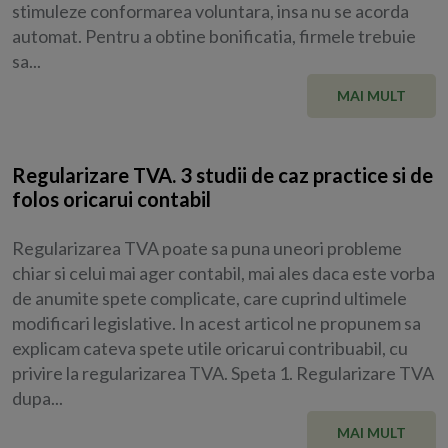
stimuleze conformarea voluntara, insa nu se acorda
automat. Pentru a obtine bonificatia, firmele trebuie
sa...
MAI MULT
Regularizare TVA. 3 studii de caz practice si de
folos oricarui contabil
Regularizarea TVA poate sa puna uneori probleme
chiar si celui mai ager contabil, mai ales daca este vorba
de anumite spete complicate, care cuprind ultimele
modificari legislative. In acest articol ne propunem sa
explicam cateva spete utile oricarui contribuabil, cu
privire la regularizarea TVA. Speta 1. Regularizare TVA
dupa...
MAI MULT