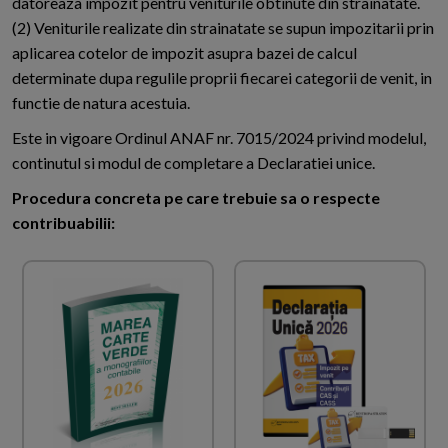
datoreaza impozit pentru veniturile obtinute din strainatate.
(2) Veniturile realizate din strainatate se supun impozitarii prin
aplicarea cotelor de impozit asupra bazei de calcul
determinate dupa regulile proprii fiecarei categorii de venit, in
functie de natura acestuia.
Este in vigoare Ordinul ANAF nr. 7015/2024 privind modelul,
continutul si modul de completare a Declaratiei unice.
Procedura concreta pe care trebuie sa o respecte
contribuabilii: