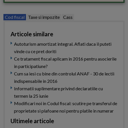
Cod fiscal
Taxe si impozite
Cass
Articole similare
Autoturism amortizat integral. Aflati daca il puteti
vinde cu ce pret doriti
Ce tratament fiscal aplicam in 2016 pentru asocierile
in participatiune?
Cum sa iesi cu bine din controlul ANAF - 30 de lectii
indispensabile in 2016
Informatii suplimentare privind declaratiile cu
termen la 25 iunie
Modificari noi in Codul fiscal: scutire pe transferul de
proprietate si plafoane noi pentru platile in numerar
Ultimele articole