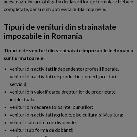
acest caz, cine are obligatia declararii lor, ce formulare trebuie
completate, dar si cum poti evita dubla impunere.
Tipuri de venituri din strainatate
impozabile in Romania
T
ipurile de venituri din strainatate impozabile in Romania
sunt urmatoarele:
venituri din activitati independente (profesii liberale,
venituri din activitati de productie, comert, prestari
servicii);
venituri din valorificarea drepturilor de proprietate
intelectuala;
venituri din cedarea folosintei bunurilor;
venituri din activitati agricole, piscicultura, silvicultura;
venituri sub forma de dividende;
venituri sub forma de dobânzi;