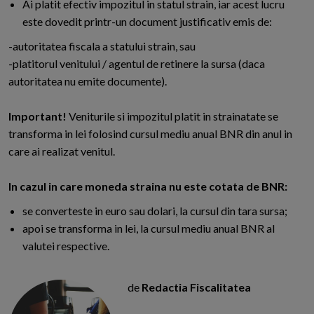
Ai platit efectiv impozitul in statul strain, iar acest lucru
este dovedit printr-un document justificativ emis de:
-autoritatea fiscala a statului strain, sau
-platitorul venitului / agentul de retinere la sursa (daca
autoritatea nu emite documente).
Important!
Veniturile si impozitul platit in strainatate se
transforma in lei folosind cursul mediu anual BNR din anul in
care ai realizat venitul.
In cazul in care moneda straina nu este cotata de BNR:
se converteste in euro sau dolari, la cursul din tara sursa;
apoi se transforma in lei, la cursul mediu anual BNR al
valutei respective.
de
Redactia Fiscalitatea