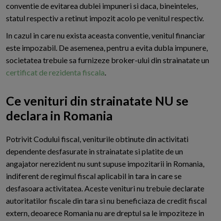
conventie de evitarea dublei impuneri si daca, bineinteles,
statul respectiv a retinut impozit acolo pe venitul respectiv.
In cazul in care nu exista aceasta conventie, venitul financiar
este impozabil. De asemenea, pentru a evita dubla impunere,
societatea trebuie sa furnizeze broker-ului din strainatate un
certificat de rezidenta fiscala
.
Ce venituri din strainatate NU se
declara in Romania
P
otrivit Codului fiscal, veniturile obtinute din activitati
dependente desfasurate in strainatate si platite de un
angajator nerezident nu sunt supuse impozitarii in Romania,
indiferent de regimul fiscal aplicabil in tara in care se
desfasoara activitatea. Aceste venituri nu trebuie declarate
autoritatilor fiscale din tara si nu beneficiaza de credit fiscal
extern, deoarece Romania nu are dreptul sa le impoziteze in