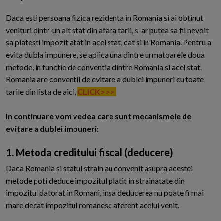
D
aca esti persoana fizica rezidenta in Romania si ai obtinut
venituri dintr-un alt stat din afara tarii, s-ar putea sa fii nevoit
sa platesti impozit atat in acel stat, cat si in Romania. Pentru a
evita dubla impunere, se aplica una dintre urmatoarele doua
metode, in functie de conventia dintre Romania si acel stat.
Romania are conventii de evitare a dublei impuneri cu toate
tarile din lista de aici,
CLICK>>>
In continuare vom vedea care sunt mecanismele de
evitare a dublei impuneri:
1. Metoda creditului fiscal (deducere)
Daca Romania si statul strain au convenit asupra acestei
metode poti deduce impozitul platit in strainatate din
impozitul datorat in Romani, insa deducerea nu poate fi mai
mare decat impozitul romanesc aferent acelui venit.