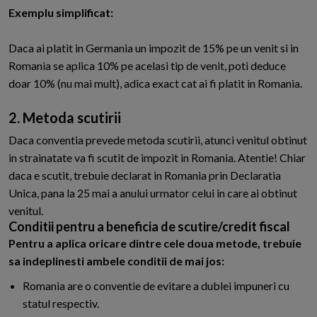
Exemplu simplificat:
Daca ai platit in Germania un impozit de 15% pe un venit si in
Romania se aplica 10% pe acelasi tip de venit, poti deduce
doar 10% (nu mai mult), adica exact cat ai fi platit in Romania.
2. Metoda scutirii
Daca conventia prevede metoda scutirii, atunci venitul obtinut
in strainatate va fi scutit de impozit in Romania. Atentie! Chiar
daca e scutit, trebuie declarat in Romania prin Declaratia
Unica, pana la 25 mai a anului urmator celui in care ai obtinut
venitul.
Conditii pentru a beneficia de scutire/credit fiscal
Pentru a aplica oricare dintre cele doua metode, trebuie
sa indeplinesti ambele conditii de mai jos:
Romania are o conventie de evitare a dublei impuneri cu
statul respectiv.