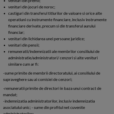
venituri din premii;
venituri din jocuri de noroc;
castiguri din transferul titlurilor de valoare si orice alte
operatiuni cu instrumente financiare, inclusiv instrumente
financiare derivate, precum si din transferul aurului
financiar;
venituri din lichidarea unei persoane juridice;
venituri din pensii;
remuneratii/indemnizatii ale membrilor consiliului de
administratie/administratori/ cenzori si alte venituri
similare cum ar fi:
-sume primite de membrii directoratului, ai consiliului de
supraveghere sau ai comisiei de cenzori;
-remuneratii primite de directori in baza unui contract de
mandat;
-indemnizatia administratorilor, inclusiv indemnizatia
asociatului unic; - sume din profitul net cuvenite
administratorilor;