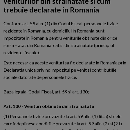
veniturilor din strainatate si cum
trebuie declarate in Romania
C
onform art. 59 alin. (1) din Codul Fiscal, persoanele fizice
rezidente in Romania, cu domiciliul in Romania, sunt
impozitate in Romania pentru veniturile obtinute din orice
sursa – atat din Romania, cat si din strainatate (principiul
rezidentei fiscale).
Este necesar ca aceste venituri sa fie declarate in Romania prin
Declaratia unica privind impozitul pe venit si contributiile
sociale datorate de persoanele fizice.
Baza legala: Codul Fiscal, art. 59 si art. 130;
Art. 130 - Venituri obtinute din strainatate
(1) Persoanele fizice prevazute la art. 59 alin. (1) lit. a) si cele
care indeplinesc conditiile prevazute la art. 59 alin. (2) si (21)