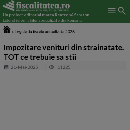
menu
search
Un proiect editorial marca
Rentrop&Straton
-
Liderul informatiilor specializate din Romania
Fiscalitatea.ro
»
Legislatia fiscala actualizata 2026
Impozitare venituri din strainatate.
TOT ce trebuie sa stii
21-Mai-2025
11225