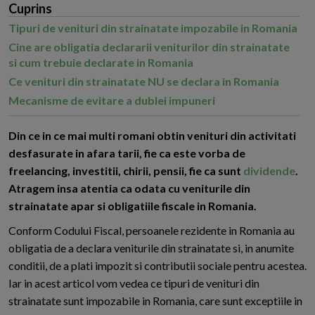
Cuprins
Tipuri de venituri din strainatate impozabile in Romania
Cine are obligatia declararii veniturilor din strainatate
si cum trebuie declarate in Romania
Ce venituri din strainatate NU se declara in Romania
Mecanisme de evitare a dublei impuneri
D
in ce in ce mai multi romani obtin venituri din activitati
desfasurate in afara tarii, fie ca este vorba de
freelancing, investitii, chirii, pensii, fie ca sunt
dividende
.
Atragem insa atentia ca odata cu veniturile din
strainatate apar si obligatiile fiscale in Romania.
Conform Codului Fiscal, persoanele rezidente in Romania au
obligatia de a declara veniturile din strainatate si, in anumite
conditii, de a plati impozit si contributii sociale pentru acestea.
Iar in acest articol vom vedea ce tipuri de venituri din
strainatate sunt impozabile in Romania, care sunt exceptiile in