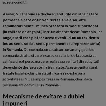
aceste conditii.
Asadar,
NU trebuie sa declare veniturile din strainatate
persoanele care obtin venituri salariale sau alte
remunerari pentru munca prestata in mod subordonat
(in calitate de angajati) intr-un alt stat decat Romania, iar
angajatorii care platesc aceste venituri nu au rezidenta
(nu au sediu social, sediu permanent sau reprezentanta)
in Romania.
De exemplu, un cetatean roman angajat de o
companie straina si care incaseaza salariul de la aceasta se
califica drept persoana care realizeaza venituri din activitati
dependente desfasurate in strainatate. Aceste venituri sunt
tratate fiscal exclusiv in statul in care se desfasoara
activitatea si NU se impoziteaza in Romania, chiar daca
persoana are domiciliul in Romania.
Mecanisme de evitare a dublei
impuneri