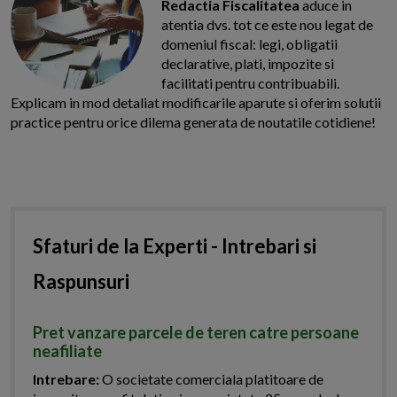
Redactia Fiscalitatea
aduce in
atentia dvs. tot ce este nou legat de
domeniul fiscal: legi, obligatii
declarative, plati, impozite si
facilitati pentru contribuabili.
Explicam in mod detaliat modificarile aparute si oferim solutii
practice pentru orice dilema generata de noutatile cotidiene!
Sfaturi de la Experti - Intrebari si
Raspunsuri
Pret vanzare parcele de teren catre persoane
neafiliate
Intrebare:
O societate comerciala platitoare de