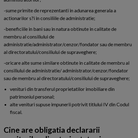
-sume primite de reprezentanti in adunarea generala a
actionarilor s?i in consiliile de administratie;
-beneficiile in bani sau in natura obtinute in calitate de
membru al consiliului de
administratie/administrator/cenzor/fondator sau de membru
al directoratului/consiliului de supraveghere;
-oricare alte sume similare obtinute in calitate de membru al
consiliului de administratie/ administrator/cenzor/fondator
sau de membru al directoratului/consiliului de supraveghere;
venituri din transferul proprietatilor imobiliare din
patrimoniul personal;
alte venituri supuse impunerii potrivit titlului IV din Codul
fiscal.
Cine are obligatia declararii