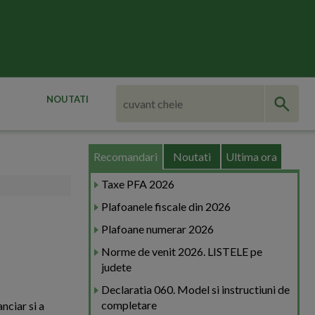
NOUTATI
Recomandari
Noutati
Ultima ora
Taxe PFA 2026
Plafoanele fiscale din 2026
Plafoane numerar 2026
Norme de venit 2026. LISTELE pe
judete
Declaratia 060. Model si instructiuni de
completare
nciar si a