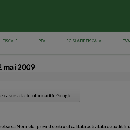
I FISCALE
PFA
LEGISLATIE FISCALA
TVA
12 mai 2009
e ca sursa ta de informatii in Google
obarea Normelor privind controlul calitatii activitatii de audit fina