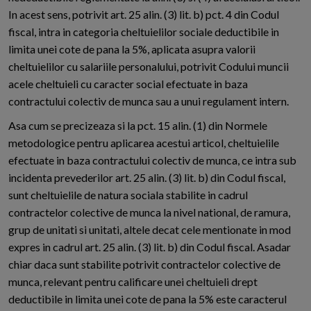
In acest sens, potrivit art. 25 alin. (3) lit. b) pct. 4 din Codul
fiscal, intra in categoria cheltuielilor sociale deductibile in
limita unei cote de pana la 5%, aplicata asupra valorii
cheltuielilor cu salariile personalului, potrivit Codului muncii
acele cheltuieli cu caracter social efectuate in baza
contractului colectiv de munca sau a unui regulament intern.
Asa cum se precizeaza si la pct. 15 alin. (1) din Normele
metodologice pentru aplicarea acestui articol, cheltuielile
efectuate in baza contractului colectiv de munca, ce intra sub
incidenta prevederilor art. 25 alin. (3) lit. b) din Codul fiscal,
sunt cheltuielile de natura sociala stabilite in cadrul
contractelor colective de munca la nivel national, de ramura,
grup de unitati si unitati, altele decat cele mentionate in mod
expres in cadrul art. 25 alin. (3) lit. b) din Codul fiscal. Asadar
chiar daca sunt stabilite potrivit contractelor colective de
munca, relevant pentru calificare unei cheltuieli drept
deductibile in limita unei cote de pana la 5% este caracterul