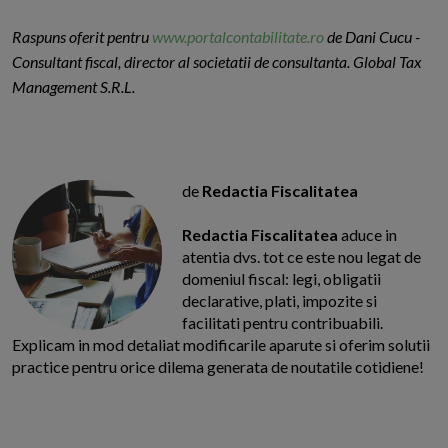
Raspuns oferit pentru
www.portalcontabilitate.ro
de Dani Cucu -
Consultant fiscal, director al societatii de consultanta. Global Tax
Management S.R.L.
de
Redactia Fiscalitatea
Redactia Fiscalitatea
aduce in
atentia dvs. tot ce este nou legat de
domeniul fiscal: legi, obligatii
declarative, plati, impozite si
facilitati pentru contribuabili.
Explicam in mod detaliat modificarile aparute si oferim solutii
practice pentru orice dilema generata de noutatile cotidiene!