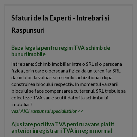
Sfaturi de la Experti - Intrebari si
Raspunsuri
Baza legala pentru regim TVA schimb de
bunuri imobile
Intrebare:
Schimb imobiliar intre o SRL si o persoana
fizica , prin care o persoana fizica da un teren, iar SRL
da un bloc la valoarea terenului achizitionat dupa
construirea blocului respectiv. In momentul vanzarii
blocului se face compensarea cu terenul. SRL trebuie sa
colecteze TVA sau e scutit datorita schimbului
imobiliar?
vezi AICI raspunsul specialistilor
<<
Ajustare pozitiva TVA pentru avans platit
anterior inregistrarii TVA in regim normal