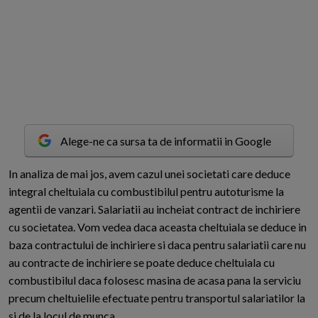
Alege-ne ca sursa ta de informatii in Google
I
n analiza de mai jos, avem cazul unei societati care deduce
integral cheltuiala cu combustibilul pentru autoturisme la
agentii de vanzari. Salariatii au incheiat contract de inchiriere
cu societatea. Vom vedea daca aceasta cheltuiala se deduce in
baza contractului de inchiriere si daca pentru salariatii care nu
au contracte de inchiriere se poate deduce cheltuiala cu
combustibilul daca folosesc masina de acasa pana la serviciu
precum cheltuielile efectuate pentru transportul salariatilor la
si de la locul de munca.