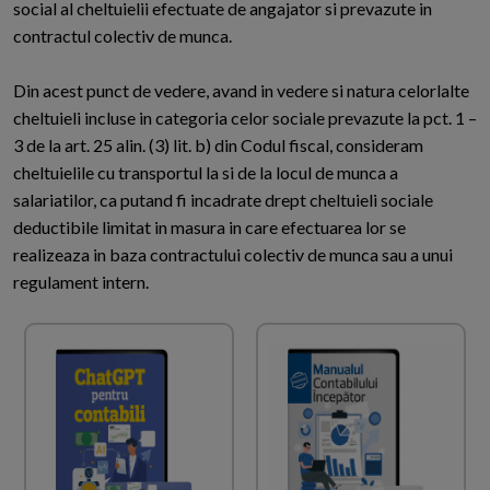
social al cheltuielii efectuate de angajator si prevazute in
contractul colectiv de munca.
Din acest punct de vedere, avand in vedere si natura celorlalte
cheltuieli incluse in categoria celor sociale prevazute la pct. 1 –
3 de la art. 25 alin. (3) lit. b) din Codul fiscal, consideram
cheltuielile cu transportul la si de la locul de munca a
salariatilor, ca putand fi incadrate drept cheltuieli sociale
deductibile limitat in masura in care efectuarea lor se
realizeaza in baza contractului colectiv de munca sau a unui
regulament intern.