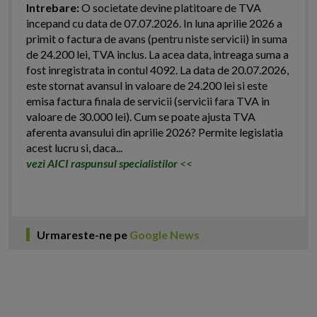
Intrebare:
O societate devine platitoare de TVA
incepand cu data de 07.07.2026. In luna aprilie 2026 a
primit o factura de avans (pentru niste servicii) in suma
de 24.200 lei, TVA inclus. La acea data, intreaga suma a
fost inregistrata in contul 4092. La data de 20.07.2026,
este stornat avansul in valoare de 24.200 lei si este
emisa factura finala de servicii (servicii fara TVA in
valoare de 30.000 lei). Cum se poate ajusta TVA
aferenta avansului din aprilie 2026? Permite legislatia
acest lucru si, daca...
vezi AICI raspunsul specialistilor
<<
Urmareste-ne pe
Google News