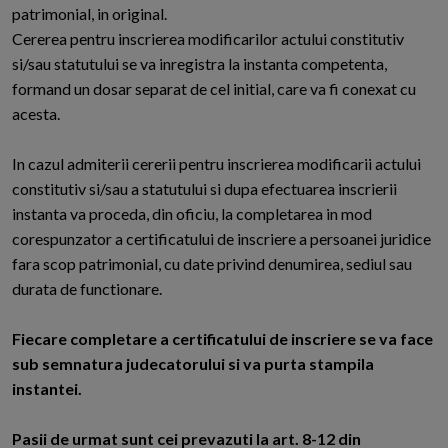
patrimonial, in original.
Cererea pentru inscrierea modificarilor actului constitutiv
si/sau statutului se va inregistra la instanta competenta,
formand un dosar separat de cel initial, care va fi conexat cu
acesta.
In cazul admiterii cererii pentru inscrierea modificarii actului
constitutiv si/sau a statutului si dupa efectuarea inscrierii
instanta va proceda, din oficiu, la completarea in mod
corespunzator a certificatului de inscriere a persoanei juridice
fara scop patrimonial, cu date privind denumirea, sediul sau
durata de functionare.
Fiecare completare a certificatului de inscriere se va face
sub semnatura judecatorului si va purta stampila
instantei.
Pasii de urmat sunt cei prevazuti la art. 8-12 din