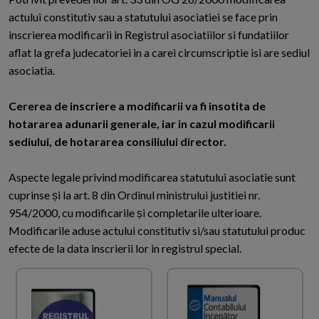
actului constitutiv sau a statutului asociatiei se face prin
inscrierea modificarii in Registrul asociatiilor si fundatiilor
aflat la grefa judecatoriei in a carei circumscriptie isi are sediul
asociatia.
Cererea de inscriere a modificarii va fi insotita de
hotararea adunarii generale, iar in cazul modificarii
sediului, de hotararea consiliului director.
Aspecte legale privind modificarea statutului asociatie sunt
cuprinse și la art. 8 din Ordinul ministrului justitiei nr.
954/2000, cu modificarile și completarile ulterioare.
Modificarile aduse actului constitutiv si/sau statutului produc
efecte de la data inscrierii lor in registrul special.