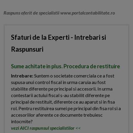
Raspuns oferit de specialistii www.portalcontabilitate.ro
Sfaturi de la Experti - Intrebari si
Raspunsuri
Sume achitate in plus. Procedura de restituire
Intrebare:
Suntem o societate comerciala ce a fost
supusa unui control fiscal in urma caruia au fost
stabilite diferente pe principal si accesorii. In urma
contestarii actului fiscal s-au stabilit diferente pe
principal de restituit, diferente ce au aparut si in fisa
rol. Pentru restituirea sumei pe principal din fisa rol si a
accesoriilor aferente ce documente trebuiesc
intocmite?
vezi AICI raspunsul specialistilor
<<