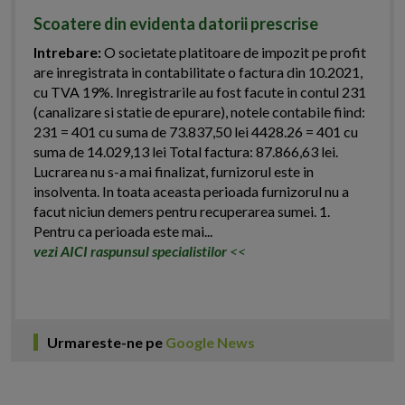
Scoatere din evidenta datorii prescrise
Intrebare:
O societate platitoare de impozit pe profit
are inregistrata in contabilitate o factura din 10.2021,
cu TVA 19%. Inregistrarile au fost facute in contul 231
(canalizare si statie de epurare), notele contabile fiind:
231 = 401 cu suma de 73.837,50 lei 4428.26 = 401 cu
suma de 14.029,13 lei Total factura: 87.866,63 lei.
Lucrarea nu s-a mai finalizat, furnizorul este in
insolventa. In toata aceasta perioada furnizorul nu a
facut niciun demers pentru recuperarea sumei. 1.
Pentru ca perioada este mai...
vezi AICI raspunsul specialistilor
<<
Urmareste-ne pe
Google News