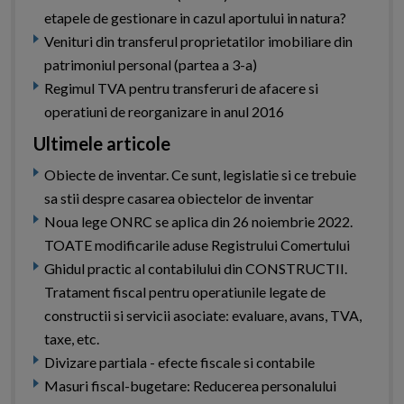
etapele de gestionare in cazul aportului in natura?
Venituri din transferul proprietatilor imobiliare din
patrimoniul personal (partea a 3-a)
Regimul TVA pentru transferuri de afacere si
operatiuni de reorganizare in anul 2016
Ultimele articole
Obiecte de inventar. Ce sunt, legislatie si ce trebuie
sa stii despre casarea obiectelor de inventar
Noua lege ONRC se aplica din 26 noiembrie 2022.
TOATE modificarile aduse Registrului Comertului
Ghidul practic al contabilului din CONSTRUCTII.
Tratament fiscal pentru operatiunile legate de
constructii si servicii asociate: evaluare, avans, TVA,
taxe, etc.
Divizare partiala - efecte fiscale si contabile
Masuri fiscal-bugetare: Reducerea personalului