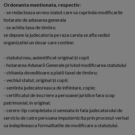
Ordonanta mentionata, respectiv:
- se redacteaza un nou statut care sa cuprinda modificarile
hotarate de adunarea generala
- se achita taxa de timbru
se depune la judecatoria pe raza careia se afla sediul
organizatiei un dosar care contine:
- statutul nou, autentificat original și copii
- hotararea Adunarii Generale privind modificarea statutului
- chitanta doveditoare a platii taxei de timbru;
- vechiul statut, original și copii;
- sentinta judecatoreasca de infiintare, copie;
- certificatul de inscriere a persoanei juridice fara scop
patrimonial, in original;
- cerere-tip completata si semnata in fata judecatorului de
serviciu de catre persoana imputernicita prin procesul-verbal
sa indeplineasca formalitatile de modificare a statutului.