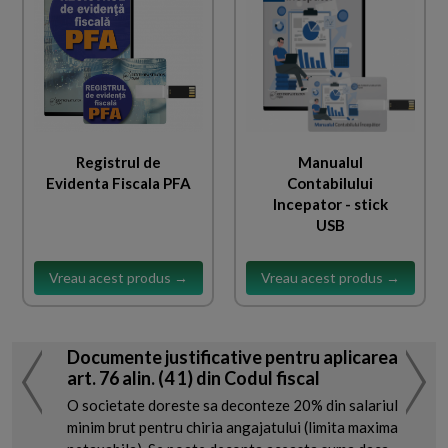
Registrul de
Manualul
Evidenta Fiscala PFA
Contabilului
Incepator - stick
USB
Vreau acest produs →
Vreau acest produs →
Documente justificative pentru aplicarea
art. 76 alin. (4 1) din Codul fiscal
O societate doreste sa deconteze 20% din salariul
minim brut pentru chiria angajatului (limita maxima