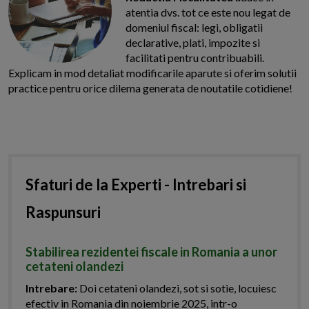
atentia dvs. tot ce este nou legat de
domeniul fiscal: legi, obligatii
declarative, plati, impozite si
facilitati pentru contribuabili.
Explicam in mod detaliat modificarile aparute si oferim solutii
practice pentru orice dilema generata de noutatile cotidiene!
Sfaturi de la Experti - Intrebari si
Raspunsuri
Stabilirea rezidentei fiscale in Romania a unor
cetateni olandezi
Intrebare:
Doi cetateni olandezi, sot si sotie, locuiesc
efectiv in Romania din noiembrie 2025, intr-o