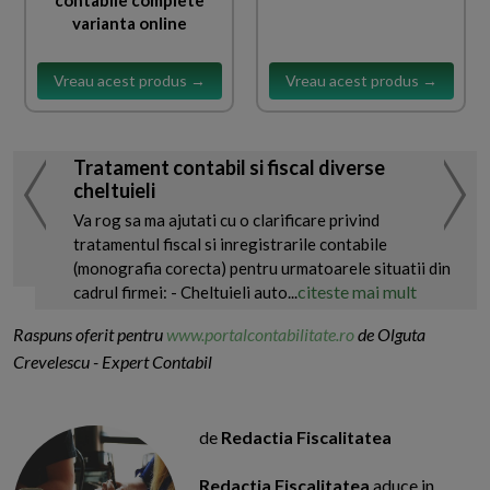
varianta online
Vreau acest produs →
Vreau acest produs →
Tratament contabil si fiscal diverse
cheltuieli
Va rog sa ma ajutati cu o clarificare privind
tratamentul fiscal si inregistrarile contabile
(monografia corecta) pentru urmatoarele situatii din
citeste mai mult
cadrul firmei: - Cheltuieli auto...
Raspuns oferit pentru
www.portalcontabilitate.ro
de Olguta
Crevelescu - Expert Contabil
de
Redactia Fiscalitatea
Redactia Fiscalitatea
aduce in