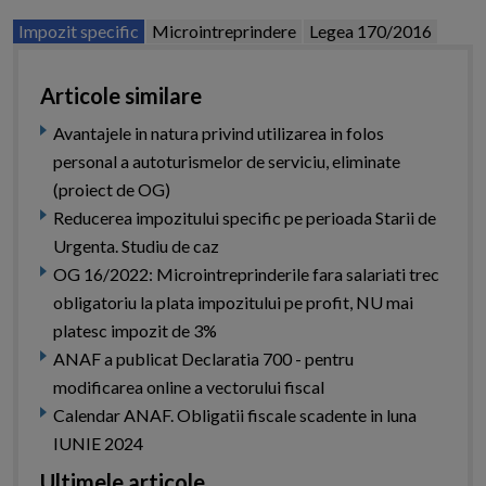
Impozit specific
Microintreprindere
Legea 170/2016
Articole similare
Avantajele in natura privind utilizarea in folos
personal a autoturismelor de serviciu, eliminate
(proiect de OG)
Reducerea impozitului specific pe perioada Starii de
Urgenta. Studiu de caz
OG 16/2022: Microintreprinderile fara salariati trec
obligatoriu la plata impozitului pe profit, NU mai
platesc impozit de 3%
ANAF a publicat Declaratia 700 - pentru
modificarea online a vectorului fiscal
Calendar ANAF. Obligatii fiscale scadente in luna
IUNIE 2024
Ultimele articole