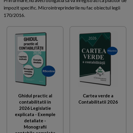
Prin urmare, nu aveti obligatia sa va inregistrati ca platitor de
impozit specific. Microintreprinderile nu fac obiectul legii
170/2016.
Ghidul practic al
Cartea verde a
contabilitatii in
Contabilitatii 2026
2026 Legislatie
explicata - Exemple
detaliate -
Monografii
contabile complete