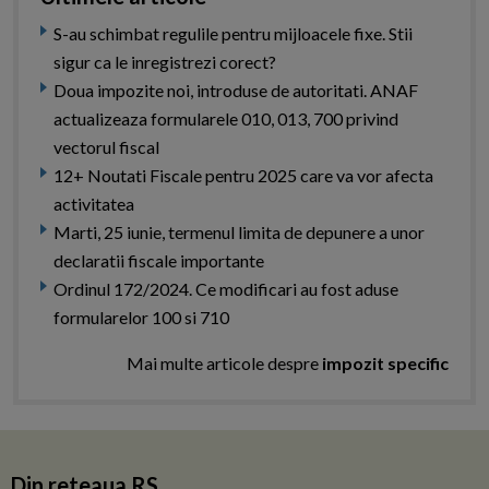
S-au schimbat regulile pentru mijloacele fixe. Stii
sigur ca le inregistrezi corect?
Doua impozite noi, introduse de autoritati. ANAF
actualizeaza formularele 010, 013, 700 privind
vectorul fiscal
12+ Noutati Fiscale pentru 2025 care va vor afecta
activitatea
Marti, 25 iunie, termenul limita de depunere a unor
declaratii fiscale importante
Ordinul 172/2024. Ce modificari au fost aduse
formularelor 100 si 710
Mai multe articole despre
impozit specific
Din reteaua RS