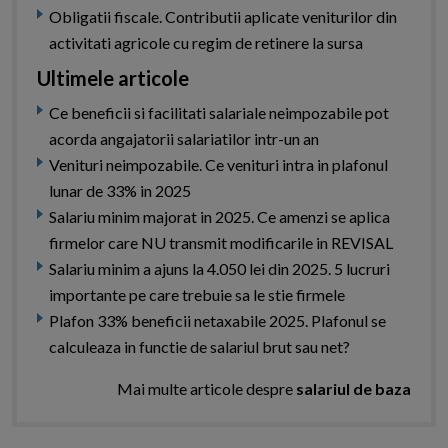
Obligatii fiscale. Contributii aplicate veniturilor din
activitati agricole cu regim de retinere la sursa
Ultimele articole
Ce beneficii si facilitati salariale neimpozabile pot
acorda angajatorii salariatilor intr-un an
Venituri neimpozabile. Ce venituri intra in plafonul
lunar de 33% in 2025
Salariu minim majorat in 2025. Ce amenzi se aplica
firmelor care NU transmit modificarile in REVISAL
Salariu minim a ajuns la 4.050 lei din 2025. 5 lucruri
importante pe care trebuie sa le stie firmele
Plafon 33% beneficii netaxabile 2025. Plafonul se
calculeaza in functie de salariul brut sau net?
Mai multe articole despre
salariul de baza