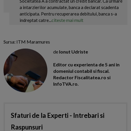
Societatea A a contractat un credit bancar. Ca urmare
a intarzierilor acumulate, banca a declarat scadenta
anticipata. Pentru recuperarea debitului, banca s-a
citeste mai mult
indreptat catre...
Sursa: ITM Maramures
de
Ionut Udriste
Editor cu experienta de 5 ani in
domeniul contabil si fiscal.
Redactor Fiscalitatea.ro si
InfoTVA.ro.
Sfaturi de la Experti - Intrebari si
Raspunsuri