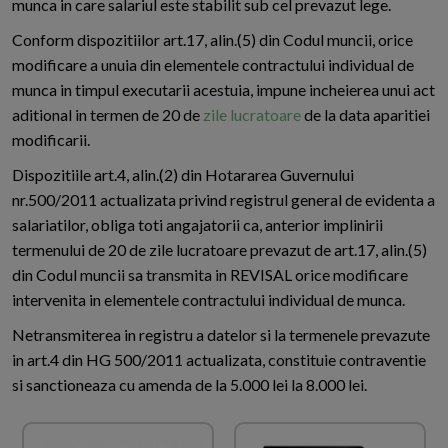
munca in care salariul este stabilit sub cel prevazut lege.
Conform dispozitiilor art.17, alin.(5) din Codul muncii, orice
modificare a unuia din elementele contractului individual de
munca in timpul executarii acestuia, impune incheierea unui act
aditional in termen de 20 de
zile lucratoare
de la data aparitiei
modificarii.
Dispozitiile art.4, alin.(2) din Hotararea Guvernului
nr.500/2011 actualizata privind registrul general de evidenta a
salariatilor, obliga toti angajatorii ca, anterior implinirii
termenului de 20 de zile lucratoare prevazut de art.17, alin.(5)
din Codul muncii sa transmita in REVISAL orice modificare
intervenita in elementele contractului individual de munca.
Netransmiterea in registru a datelor si la termenele prevazute
in art.4 din HG 500/2011 actualizata, constituie contraventie
si sanctioneaza cu amenda de la 5.000 lei la 8.000 lei.