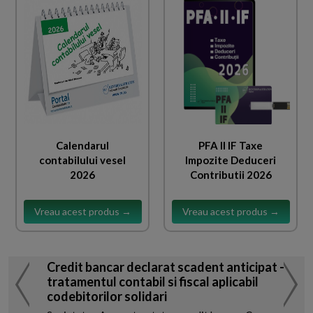
Calendarul
PFA II IF Taxe
contabilului vesel
Impozite Deduceri
2026
Contributii 2026
Vreau acest produs →
Vreau acest produs →
Credit bancar declarat scadent anticipat -
tratamentul contabil si fiscal aplicabil
codebitorilor solidari