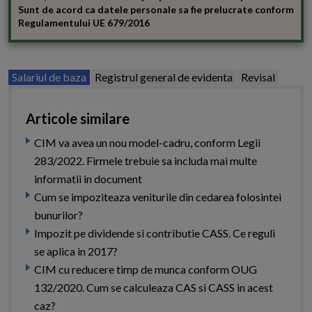
Sunt de acord ca datele personale sa fie prelucrate conform
Regulamentului UE 679/2016
Salariul de baza
Registrul general de evidenta
Revisal
Articole similare
CIM va avea un nou model-cadru, conform Legii
283/2022. Firmele trebuie sa includa mai multe
informatii in document
Cum se impoziteaza veniturile din cedarea folosintei
bunurilor?
Impozit pe dividende si contributie CASS. Ce reguli
se aplica in 2017?
CIM cu reducere timp de munca conform OUG
132/2020. Cum se calculeaza CAS si CASS in acest
caz?